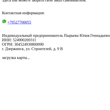
Здесь Вы можете забрать свой заказ самовывозом.
Контактная информация:
+79527700055
Индивидуальный предприниматель Пырьева Юлия Геннадьевн
ИНН: 524900269311
ОГРН: 304524930800090
г. Дзержинск, ул. Строителей, д. 9 В
загрузка карты...