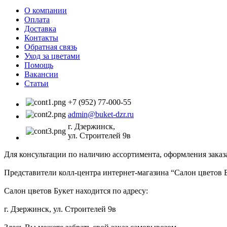
О компании
Оплата
Доставка
Контакты
Обратная связь
Уход за цветами
Помощь
Вакансии
Статьи
+7 (952) 77-000-55
admin@buket-dzr.ru
г. Дзержинск,
ул. Строителей 9в
Для консультации по наличию ассортимента, оформления заказа
Представители колл-центра интернет-магазина “Салон цветов 
Салон цветов Букет находится по адресу:
г. Дзержинск, ул. Строителей 9в