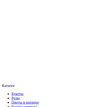
Каталог
Букеты
Розы
Цветы в корзине
Букеты невесты