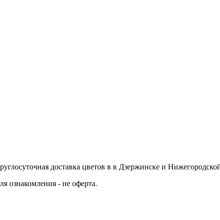
руглосуточная доставка цветов в в Дзержинске и Нижегородско
я ознакомления - не оферта.