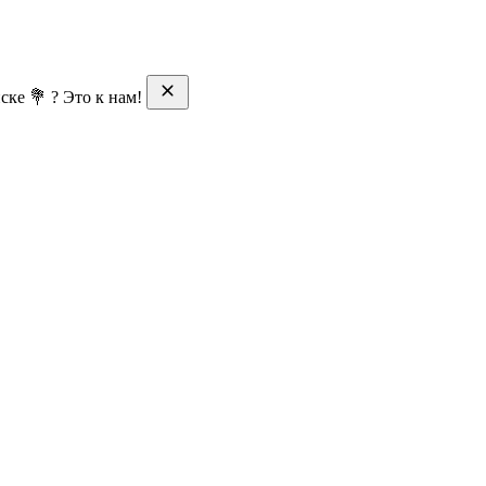
ске 💐 ? Это к нам!