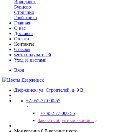
Володарск
Бурцево
Стригино
Горбатовка
Главная
О нас
Доставка
Оплата
Контакты
Отзывы
Фото получателей
Уход за цветами
Вход
Дзержинск: ул. Строителей, д. 9 В
+7-952-77-000-55
+7-952-77-000-55
Заказать обратный звонок
Моя корзина
0
В корзине пусто