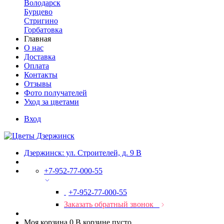
Володарск
Бурцево
Стригино
Горбатовка
Главная
О нас
Доставка
Оплата
Контакты
Отзывы
Фото получателей
Уход за цветами
Вход
Дзержинск: ул. Строителей, д. 9 В
+7-952-77-000-55
+7-952-77-000-55
Заказать обратный звонок
Моя корзина
0
В корзине пусто