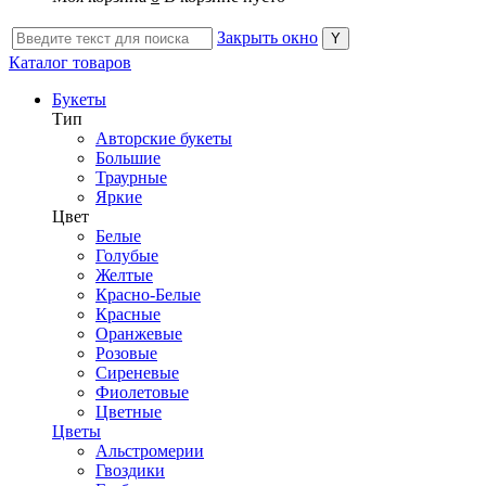
Закрыть окно
Каталог товаров
Букеты
Тип
Авторские букеты
Большие
Траурные
Яркие
Цвет
Белые
Голубые
Желтые
Красно-Белые
Красные
Оранжевые
Розовые
Сиреневые
Фиолетовые
Цветные
Цветы
Альстромерии
Гвоздики