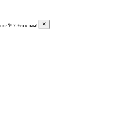
ске 💐 ? Это к нам!