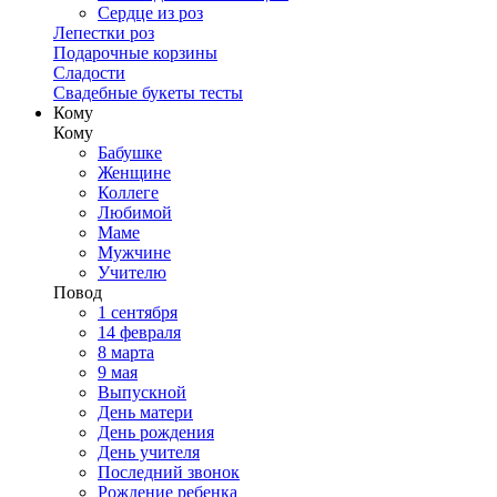
Сердце из роз
Лепестки роз
Подарочные корзины
Сладости
Свадебные букеты тесты
Кому
Кому
Бабушке
Женщине
Коллеге
Любимой
Маме
Мужчине
Учителю
Повод
1 сентября
14 февраля
8 марта
9 мая
Выпускной
День матери
День рождения
День учителя
Последний звонок
Рождение ребенка