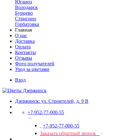
Юганец
Володарск
Бурцево
Стригино
Горбатовка
Главная
О нас
Доставка
Оплата
Контакты
Отзывы
Фото получателей
Уход за цветами
Вход
Дзержинск: ул. Строителей, д. 9 В
+7-952-77-000-55
+7-952-77-000-55
Заказать обратный звонок