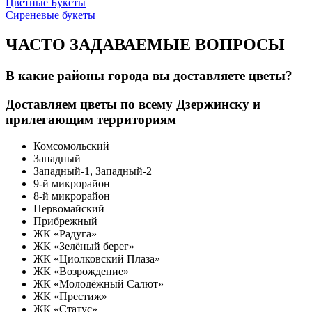
Цветные Букеты
Сиреневые букеты
ЧАСТО ЗАДАВАЕМЫЕ ВОПРОСЫ
В какие районы города вы доставляете цветы?
Доставляем цветы по всему Дзержинску и
прилегающим территориям
Комсомольский
Западный
Западный-1, Западный-2
9-й микрорайон
8-й микрорайон
Первомайский
Прибрежный
ЖК «Радуга»
ЖК «Зелёный берег»
ЖК «Циолковский Плаза»
ЖК «Возрождение»
ЖК «Молодёжный Салют»
ЖК «Престиж»
ЖК «Статус»