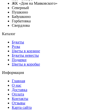
ЖК «Дом на Маяковского»
Северный
Пушкино
Бабушкино
Горбатовка
Свердлова
Каталог
Букеты
Розы
Цветы в корзине
Букеты невесты
Подарки
Цветы в коробке
Информация
Главная
О нас
Доставка
Оплата
Контакты
Отзывы
Карта сайта