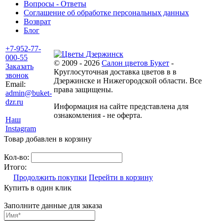
Вопросы - Ответы
Соглашение об обработке персональных данных
Возврат
Блог
+7-952-77-
000-55
© 2009 - 2026
Салон цветов Букет
-
Заказать
Круглосуточная доставка цветов в в
звонок
Дзержинске и Нижегородской области. Все
Email:
права защищены.
admin@buket-
dzr.ru
Информация на сайте представлена для
ознакомления - не оферта.
Наш
Instagram
Товар добавлен в корзину
Кол-во:
Итого:
Продолжить покупки
Перейти в корзину
Купить в один клик
Заполните данные для заказа