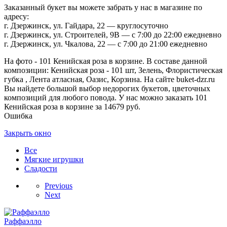
Заказанный букет вы можете забрать у нас в магазине по
адресу:
г. Дзержинск, ул. Гайдара, 22 — круглосуточно
г. Дзержинск, ул. Строителей, 9В — с 7:00 до 22:00 ежедневно
г. Дзержинск, ул. Чкалова, 22 — с 7:00 до 21:00 ежедневно
На фото - 101 Кенийская роза в корзине. В составе данной
композиции: Кенийская роза - 101 шт, Зелень, Флористическая
губка , Лента атласная, Оазис, Корзина. На сайте buket-dzr.ru
Вы найдете большой выбор недорогих букетов, цветочных
композиций для любого повода. У нас можно заказать 101
Кенийская роза в корзине за 14679 руб.
Ошибка
Закрыть окно
Все
Мягкие игрушки
Сладости
Previous
Next
Раффаэлло