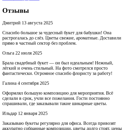
Отзывы
Дмитрий
13 августа 2025
Спасибо большое за чудесный букет для бабушки! Она
растрогалась до слёз. Цветы свежие, ароматные. Доставили
прямо в частный сектор без проблем.
Ольга
22 июля 2025
Брала свадебный букет — он был идеальным! Нежный,
лёгкий и очень стильный. На фото смотрелся просто
фантастически. Огромное спасибо флористу за работу!
Галина
4 сентября 2025
Оформлял большую композицию для мероприятия. Всё
сделали в срок, учли все пожелания. Гости постоянно
спрашивали, где заказывали такие шикарные цветы.
Ильдар
12 января 2025
Заказываю букеты регулярно для офиса. Всегда привозят
аккуратно собранные композиции, цветы долго стоят, цены