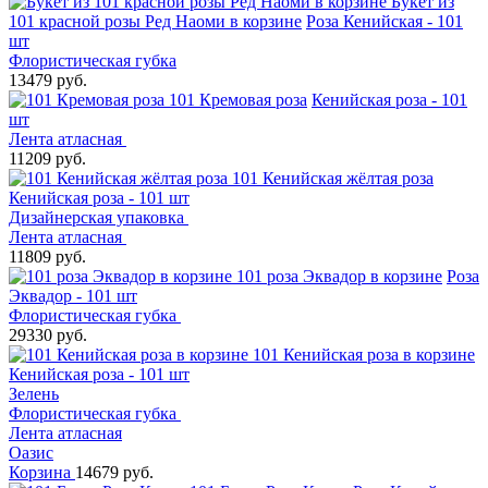
Букет из
101 красной розы Ред Наоми в корзине
Роза Кенийская - 101
шт
Флористическая губка
13479 руб.
101 Кремовая роза
Кенийская роза - 101
шт
Лента атласная
11209 руб.
101 Кенийская жёлтая роза
Кенийская роза - 101 шт
Дизайнерская упаковка
Лента атласная
11809 руб.
101 роза Эквадор в корзине
Роза
Эквадор - 101 шт
Флористическая губка
29330 руб.
101 Кенийская роза в корзине
Кенийская роза - 101 шт
Зелень
Флористическая губка
Лента атласная
Оазис
Корзина
14679 руб.