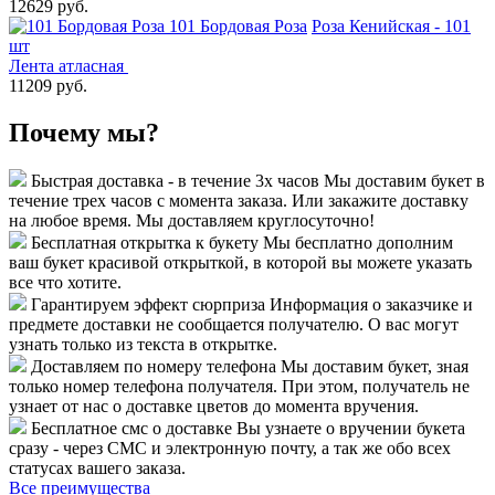
12629 руб.
101 Бордовая Роза
Роза Кенийская - 101
шт
Лента атласная
11209 руб.
Почему мы?
Быстрая доставка - в течение 3х часов
Мы доставим букет в
течение трех часов с момента заказа. Или закажите доставку
на любое время. Мы доставляем круглосуточно!
Бесплатная открытка к букету
Мы бесплатно дополним
ваш букет красивой открыткой, в которой вы можете указать
все что хотите.
Гарантируем эффект сюрприза
Информация о заказчике и
предмете доставки не сообщается получателю. О вас могут
узнать только из текста в открытке.
Доставляем по номеру телефона
Мы доставим букет, зная
только номер телефона получателя. При этом, получатель не
узнает от нас о доставке цветов до момента вручения.
Бесплатное смс о доставке
Вы узнаете о вручении букета
сразу - через СМС и электронную почту, а так же обо всех
статусах вашего заказа.
Все преимущества