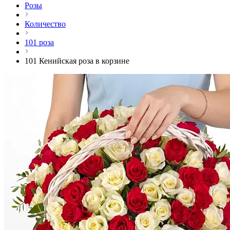
Розы
Количество
101 роза
101 Кенийская роза в корзине