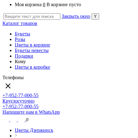
Моя корзина
0
В корзине пусто
Закрыть окно
Каталог товаров
Букеты
Розы
Цветы в корзине
Букеты невесты
Подарки
Кому
Цветы в коробке
Телефоны
+7-952-77-000-55
Круглосуточно
+7-952-77-000-55
Напишите нам в WhatsApp
0
Цветы Дзержинск