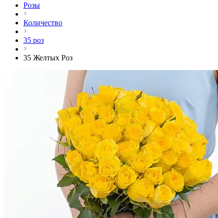
Розы
Количество
35 роз
35 Желтых Роз