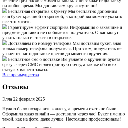
течение трех часов с момента заказа. Или закажите доставку
на любое время. Мы доставляем круглосуточно!
Бесплатная открытка к букету
Мы бесплатно дополним
ваш букет красивой открыткой, в которой вы можете указать
все что хотите.
Гарантируем эффект сюрприза
Информация о заказчике и
предмете доставки не сообщается получателю. О вас могут
узнать только из текста в открытке.
Доставляем по номеру телефона
Мы доставим букет, зная
только номер телефона получателя. При этом, получатель не
узнает от нас о доставке цветов до момента вручения.
Бесплатное смс о доставке
Вы узнаете о вручении букета
сразу - через СМС и электронную почту, а так же обо всех
статусах вашего заказа.
Все преимущества
Отзывы
Элла
22 февраля 2025
Нужно было поздравить коллегу, а времени ехать не было.
Оформила заказ онлайн — доставили через час! Букет именно
такой, как на фото, даже лучше. Настоящие профессионалы!