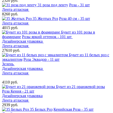
2520 руб.
31 роза под ленту
Роза - 31 шт
Лента атласная
8260 руб.
35 Желтых Роз
Роза 40 см - 35 шт
Лента атласная
4015 руб.
Букет из 101 розы в
фоамиране
Розы яркий оттенок - 101 шт
Дизайнерская упаковка
Лента атласная
27610 руб.
Букет из 11 белых роз с
эвкалиптом
Роза Эквадор - 11 шт
Зелень
Дизайнерская упаковка
Лента атласная
4110 руб.
Букет из 21 оранжевой розы
Роза Кения - 21 шт
Дизайнерская упаковка
Лента атласная
2939 руб.
35 Белых Роз
Кенийская Роза - 35 шт