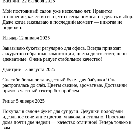
Василий
22 октября 2025
Мой постоянный салон уже несколько лет. Нравится
отношение, качество и то, что всегда помогают сделать выбор.
Даже когда заказываю в последний момент — никогда не
подводят.
Ильдар
12 января 2025
Заказываю букеты регулярно для офиса. Всегда привозят
аккуратно собранные композиции, цветы долго стоят, цены
адекватные. Очень радует стабильное качество!
Дмитрий
13 августа 2025
Спасибо большое за чудесный букет для бабушки! Она
растрогалась до слёз. Цветы свежие, ароматные. Доставили
прямо в частный сектор без проблем.
Ринат
5 января 2025
Покупал в салоне букет для супруги. Девушки подобрали
идеальное сочетание цветов, упаковали стильно. Простоял
дома почти две недели — качество отличное! Теперь только к
вам.