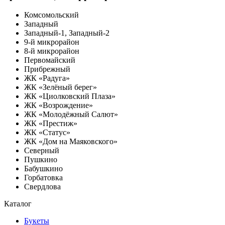
Комсомольский
Западный
Западный-1, Западный-2
9-й микрорайон
8-й микрорайон
Первомайский
Прибрежный
ЖК «Радуга»
ЖК «Зелёный берег»
ЖК «Циолковский Плаза»
ЖК «Возрождение»
ЖК «Молодёжный Салют»
ЖК «Престиж»
ЖК «Статус»
ЖК «Дом на Маяковского»
Северный
Пушкино
Бабушкино
Горбатовка
Свердлова
Каталог
Букеты