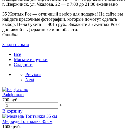
г. Дзержинск, ул. Чкалова, 22 — с 7:00 до 21:00 ежедневно
35 Желтых Роз — отличный выбор для подарка! На сайте вы
найдете красочные фотографии, которые помогут сделать
выбор. Цена букета — 4015 руб.. Закажите 35 Желтых Роз с
доставкой в Дзержинске и по области.
Ошибка
Закрыть окно
Все
Мягкие игрушки
Сладости
Previous
Next
Раффаэлло
700
руб.
-
+
В корзину
Медведь Топтыжка 35 см
1600
руб.