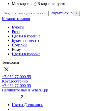
Моя корзина
0
В корзине пусто
Закрыть окно
Каталог товаров
Букеты
Розы
Цветы в корзине
Букеты невесты
Подарки
Кому
Цветы в коробке
Телефоны
+7-952-77-000-55
Круглосуточно
+7-952-77-000-55
Напишите нам в WhatsApp
0
Цветы Дзержинск