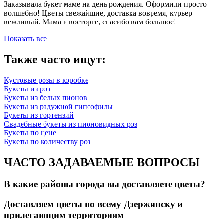
Заказывала букет маме на день рождения. Оформили просто
волшебно! Цветы свежайшие, доставка вовремя, курьер
вежливый. Мама в восторге, спасибо вам большое!
Показать все
Также часто ищут:
Кустовые розы в коробке
Букеты из роз
Букеты из белых пионов
Букеты из радужной гипсофилы
Букеты из гортензий
Свадебные букеты из пионовидных роз
Букеты по цене
Букеты по количеству роз
ЧАСТО ЗАДАВАЕМЫЕ ВОПРОСЫ
В какие районы города вы доставляете цветы?
Доставляем цветы по всему Дзержинску и
прилегающим территориям