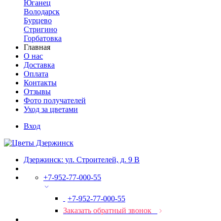
Юганец
Володарск
Бурцево
Стригино
Горбатовка
Главная
О нас
Доставка
Оплата
Контакты
Отзывы
Фото получателей
Уход за цветами
Вход
Дзержинск: ул. Строителей, д. 9 В
+7-952-77-000-55
+7-952-77-000-55
Заказать обратный звонок