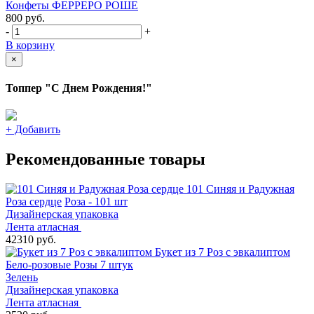
Конфеты ФЕРРЕРО РОШЕ
800
руб.
-
+
В корзину
×
Топпер "С Днем Рождения!"
+
Добавить
Рекомендованные товары
101 Синяя и Радужная
Роза сердце
Роза - 101 шт
Дизайнерская упаковка
Лента атласная
42310 руб.
Букет из 7 Роз с эвкалиптом
Бело-розовые Розы 7 штук
Зелень
Дизайнерская упаковка
Лента атласная