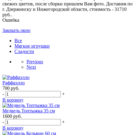
свежих цветов, после сборки пришлем Вам фото. Доставим по
г. Дзержинску и Нижегородской области, стоимость - 31710
руб..
Ошибка
Закрыть окно
Все
Мягкие игрушки
Сладости
Previous
Next
Раффаэлло
700
руб.
-
+
В корзину
Медведь Топтыжка 35 см
1600
руб.
-
+
В корзину