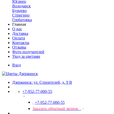
Юганец
Володарск
Бурцево
Стригино
Горбатовка
Главная
О нас
Доставка
Оплата
Контакты
Отзывы
Фото получателей
Уход за цветами
Вход
Дзержинск: ул. Строителей, д. 9 В
+7-952-77-000-55
+7-952-77-000-55
Заказать обратный звонок