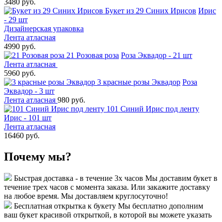
3480 руб.
Букет из 29 Синих Ирисов
Ирис
- 29 шт
Дизайнерская упаковка
Лента атласная
4990 руб.
21 Розовая роза
Роза Эквадор - 21 шт
Лента атласная
5960 руб.
3 красные розы Эквадор
Роза
Эквадор - 3 шт
Лента атласная
980 руб.
101 Синий Ирис под ленту
Ирис - 101 шт
Лента атласная
16460 руб.
Почему мы?
Быстрая доставка - в течение 3х часов
Мы доставим букет в
течение трех часов с момента заказа. Или закажите доставку
на любое время. Мы доставляем круглосуточно!
Бесплатная открытка к букету
Мы бесплатно дополним
ваш букет красивой открыткой, в которой вы можете указать