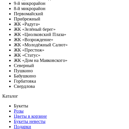
9-й микрорайон
8-й микрорайон
Первомайский
Прибрежный
ЖК «Радуга»
ЖК «Зелёный берег»
ЖК «Циолковский Плаза»
ЖК «Возрождение»
ЖК «Молодёжный Салют»
ЖК «Престиж»
ЖК «Статус»
ЖК «Дом на Маяковского»
Северный
Пушкино
Бабушкино
Горбатовка
Свердлова
Каталог
Букеты
Розы
Цветы в корзине
Букеты невесты
Подарки