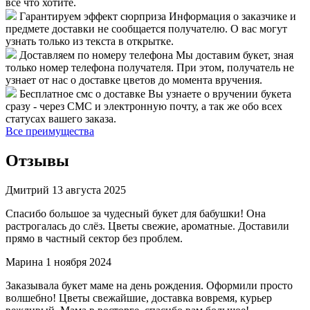
все что хотите.
Гарантируем эффект сюрприза
Информация о заказчике и
предмете доставки не сообщается получателю. О вас могут
узнать только из текста в открытке.
Доставляем по номеру телефона
Мы доставим букет, зная
только номер телефона получателя. При этом, получатель не
узнает от нас о доставке цветов до момента вручения.
Бесплатное смс о доставке
Вы узнаете о вручении букета
сразу - через СМС и электронную почту, а так же обо всех
статусах вашего заказа.
Все преимущества
Отзывы
Дмитрий
13 августа 2025
Спасибо большое за чудесный букет для бабушки! Она
растрогалась до слёз. Цветы свежие, ароматные. Доставили
прямо в частный сектор без проблем.
Марина
1 ноября 2024
Заказывала букет маме на день рождения. Оформили просто
волшебно! Цветы свежайшие, доставка вовремя, курьер