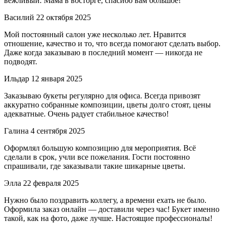
вежливый. Мама в восторге, спасибо вам большое!
Василий
22 октября 2025
Мой постоянный салон уже несколько лет. Нравится
отношение, качество и то, что всегда помогают сделать выбор.
Даже когда заказываю в последний момент — никогда не
подводят.
Ильдар
12 января 2025
Заказываю букеты регулярно для офиса. Всегда привозят
аккуратно собранные композиции, цветы долго стоят, цены
адекватные. Очень радует стабильное качество!
Галина
4 сентября 2025
Оформлял большую композицию для мероприятия. Всё
сделали в срок, учли все пожелания. Гости постоянно
спрашивали, где заказывали такие шикарные цветы.
Элла
22 февраля 2025
Нужно было поздравить коллегу, а времени ехать не было.
Оформила заказ онлайн — доставили через час! Букет именно
такой, как на фото, даже лучше. Настоящие профессионалы!