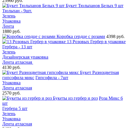
23960 руб.
Букет Тюльпанов Белых 9 шт
Тюльпан - 9шт.
Зелень
Упаковка
Лента
1880 руб.
Коробка сердце с розами
4398 руб.
13 Розовых Гербер в упаковке
Гербера - 13 шт
Зелень
Дизайнерская упаковка
Лента атласная
4130 руб.
Букет Разноцветная
гипсофила микс
Гипсофила - 7шт
Упаковка
Лента атласная
2570 руб.
Букеты из гербер и роз
Роза Микс 6
шт
Гербера 5 шт
Зелень
Упаковка
Лента атласная