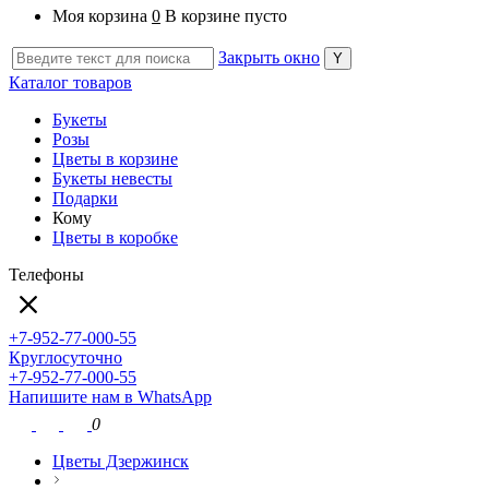
Моя корзина
0
В корзине пусто
Закрыть окно
Каталог товаров
Букеты
Розы
Цветы в корзине
Букеты невесты
Подарки
Кому
Цветы в коробке
Телефоны
+7-952-77-000-55
Круглосуточно
+7-952-77-000-55
Напишите нам в WhatsApp
0
Цветы Дзержинск