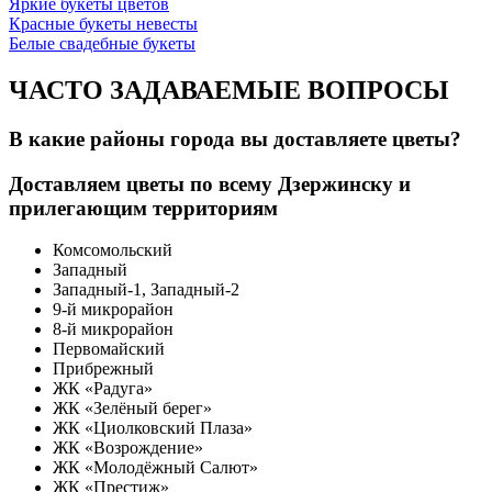
Яркие букеты цветов
Красные букеты невесты
Белые свадебные букеты
ЧАСТО ЗАДАВАЕМЫЕ ВОПРОСЫ
В какие районы города вы доставляете цветы?
Доставляем цветы по всему Дзержинску и
прилегающим территориям
Комсомольский
Западный
Западный-1, Западный-2
9-й микрорайон
8-й микрорайон
Первомайский
Прибрежный
ЖК «Радуга»
ЖК «Зелёный берег»
ЖК «Циолковский Плаза»
ЖК «Возрождение»
ЖК «Молодёжный Салют»
ЖК «Престиж»