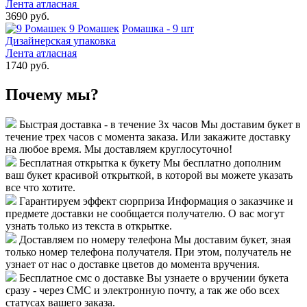
Лента атласная
3690 руб.
9 Ромашек
Ромашка - 9 шт
Дизайнерская упаковка
Лента атласная
1740 руб.
Почему мы?
Быстрая доставка - в течение 3х часов
Мы доставим букет в
течение трех часов с момента заказа. Или закажите доставку
на любое время. Мы доставляем круглосуточно!
Бесплатная открытка к букету
Мы бесплатно дополним
ваш букет красивой открыткой, в которой вы можете указать
все что хотите.
Гарантируем эффект сюрприза
Информация о заказчике и
предмете доставки не сообщается получателю. О вас могут
узнать только из текста в открытке.
Доставляем по номеру телефона
Мы доставим букет, зная
только номер телефона получателя. При этом, получатель не
узнает от нас о доставке цветов до момента вручения.
Бесплатное смс о доставке
Вы узнаете о вручении букета
сразу - через СМС и электронную почту, а так же обо всех
статусах вашего заказа.