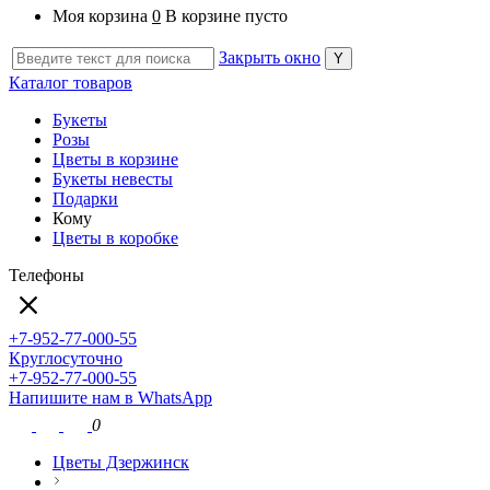
Моя корзина
0
В корзине пусто
Закрыть окно
Каталог товаров
Букеты
Розы
Цветы в корзине
Букеты невесты
Подарки
Кому
Цветы в коробке
Телефоны
+7-952-77-000-55
Круглосуточно
+7-952-77-000-55
Напишите нам в WhatsApp
0
Цветы Дзержинск