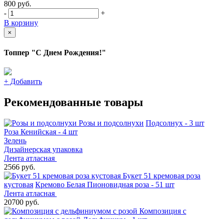
800
руб.
-
+
В корзину
×
Топпер "С Днем Рождения!"
+
Добавить
Рекомендованные товары
Розы и подсолнухи
Подсолнух - 3 шт
Роза Кенийская - 4 шт
Зелень
Дизайнерская упаковка
Лента атласная
2566 руб.
Букет 51 кремовая роза
кустовая
Кремово Белая Пионовидная роза - 51 шт
Лента атласная
20700 руб.
Композиция с