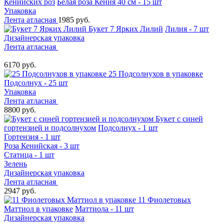
Кенийских роз
Белая роза Кения 40 см - 15 шт
Упаковка
Лента атласная
1985 руб.
Букет 7 Ярких Лилий
Лилия - 7 шт
Дизайнерская упаковка
Лента атласная
6170 руб.
25 Подсолнухов в упаковке
Подсолнух - 25 шт
Упаковка
Лента атласная
8800 руб.
Букет с синей
гортензией и подсолнухом
Подсолнух - 1 шт
Гортензия - 1 шт
Роза Кенийская - 3 шт
Статица - 1 шт
Зелень
Дизайнерская упаковка
Лента атласная
2947 руб.
11 Фиолетовых
Маттиол в упаковке
Маттиола - 11 шт
Дизайнерская упаковка