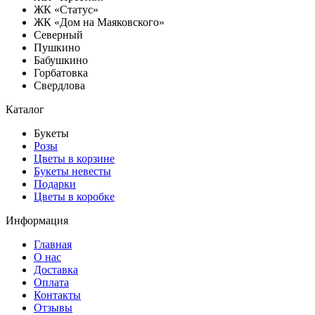
ЖК «Статус»
ЖК «Дом на Маяковского»
Северный
Пушкино
Бабушкино
Горбатовка
Свердлова
Каталог
Букеты
Розы
Цветы в корзине
Букеты невесты
Подарки
Цветы в коробке
Информация
Главная
О нас
Доставка
Оплата
Контакты
Отзывы