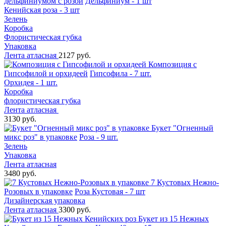
дельфиниумом с розой
Дельфиниум - 1 шт
Кенийская роза - 3 шт
Зелень
Коробка
Флористическая губка
Упаковка
Лента атласная
2127 руб.
Композиция с
Гипсофилой и орхидеей
Гипсофила - 7 шт.
Орхидея - 1 шт.
Коробка
флористическая губка
Лента атласная
3130 руб.
Букет "Огненный
микс роз" в упаковке
Роза - 9 шт.
Зелень
Упаковка
Лента атласная
3480 руб.
7 Кустовых Нежно-
Розовых в упаковке
Роза Кустовая - 7 шт
Дизайнерская упаковка
Лента атласная
3300 руб.
Букет из 15 Нежных