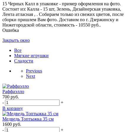
15 Черных Калл в упаковке - пример оформления на фото.
Состоит из: Калла - 15 шт, Зелень, Дизайнерская упаковка,
Лента атласная , . Собираем только из свежих цветов, после
сборки пришлем Вам фото. Доставим по г. Дзержинску и
Нижегородской области, стоимость - 10550 руб..
Ошибка
Закрыть окно
Все
Мягкие игрушки
Сладости
Previous
Next
Раффаэлло
700
руб.
-
+
В корзину
Медведь Топтыжка 35 см
1600
руб.
-
+