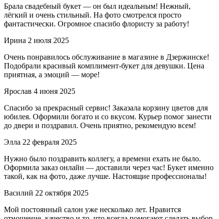
Брала свадебный букет — он был идеальным! Нежный,
лёгкий и очень стильный. На фото смотрелся просто
фантастически. Огромное спасибо флористу за работу!
Ирина
2 июля 2025
Очень понравилось обслуживание в магазине в Дзержинске!
Подобрали красивый комплимент-букет для девушки. Цена
приятная, а эмоций — море!
Ярослав
4 июня 2025
Спасибо за прекрасный сервис! Заказала корзину цветов для
юбилея. Оформили богато и со вкусом. Курьер помог занести
до двери и поздравил. Очень приятно, рекомендую всем!
Элла
22 февраля 2025
Нужно было поздравить коллегу, а времени ехать не было.
Оформила заказ онлайн — доставили через час! Букет именно
такой, как на фото, даже лучше. Настоящие профессионалы!
Василий
22 октября 2025
Мой постоянный салон уже несколько лет. Нравится
отношение, качество и то, что всегда помогают сделать выбор.