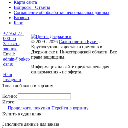
Карта сайта
Вопросы - Ответы
Соглашение об обработке персональных данных
Возврат
Блог
+7-952-77-
000-55
© 2009 - 2026
Салон цветов Букет
-
Заказать
Круглосуточная доставка цветов в в
звонок
Дзержинске и Нижегородской области. Все
Email:
права защищены.
admin@buket-
dzr.ru
Информация на сайте представлена для
ознакомления - не оферта.
Наш
Instagram
Товар добавлен в корзину
Кол-во:
Итого:
Продолжить покупки
Перейти в корзину
Купить в один клик
Заполните данные для заказа