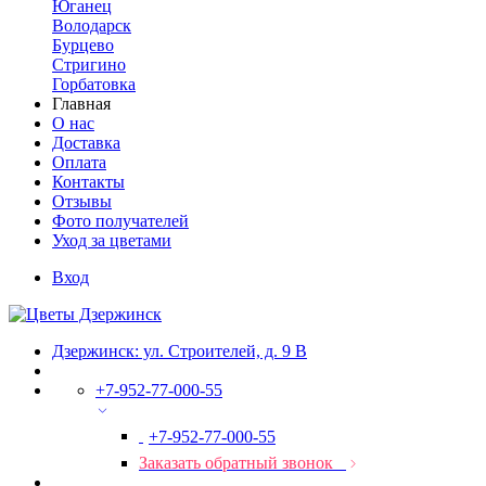
Юганец
Володарск
Бурцево
Стригино
Горбатовка
Главная
О нас
Доставка
Оплата
Контакты
Отзывы
Фото получателей
Уход за цветами
Вход
Дзержинск: ул. Строителей, д. 9 В
+7-952-77-000-55
+7-952-77-000-55
Заказать обратный звонок