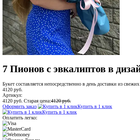
7 Пионов с эвкалиптов в диза
Букет составляется непосредственно в день доставки из свежих 
4120 руб.
Артикул:
4120 руб.
Старая цена:
4120 руб.
Оформить заказ
Купить в 1 клик
Купить в 1 клик
Оплатить легко: