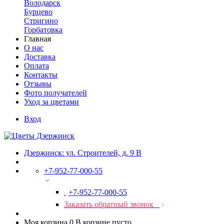
Володарск
Бурцево
Стригино
Горбатовка
Главная
О нас
Доставка
Оплата
Контакты
Отзывы
Фото получателей
Уход за цветами
Вход
Дзержинск: ул. Строителей, д. 9 В
+7-952-77-000-55
+7-952-77-000-55
Заказать обратный звонок
Моя корзина
0
В корзине пусто