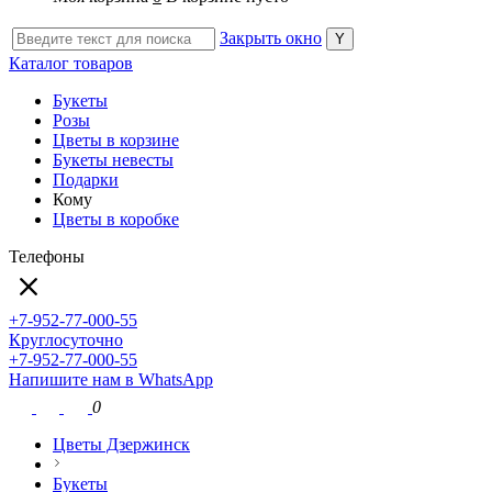
Закрыть окно
Каталог товаров
Букеты
Розы
Цветы в корзине
Букеты невесты
Подарки
Кому
Цветы в коробке
Телефоны
+7-952-77-000-55
Круглосуточно
+7-952-77-000-55
Напишите нам в WhatsApp
0
Цветы Дзержинск
Букеты