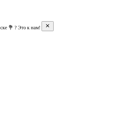
ске 💐 ? Это к нам!