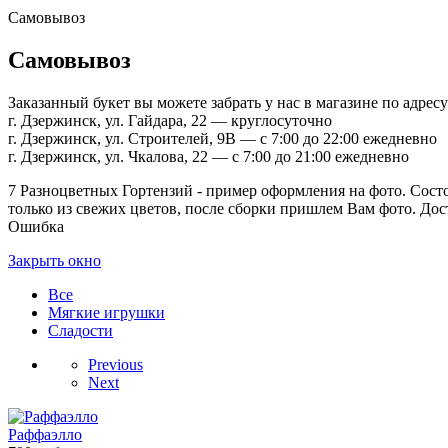
Самовывоз
Самовывоз
Заказанный букет вы можете забрать у нас в магазине по адресу
г. Дзержинск, ул. Гайдара, 22 — круглосуточно
г. Дзержинск, ул. Строителей, 9В — с 7:00 до 22:00 ежедневно
г. Дзержинск, ул. Чкалова, 22 — с 7:00 до 21:00 ежедневно
7 Разноцветных Гортензий - пример оформления на фото. Состоит 
только из свежих цветов, после сборки пришлем Вам фото. Дост
Ошибка
Закрыть окно
Все
Мягкие игрушки
Сладости
Previous
Next
Раффаэлло