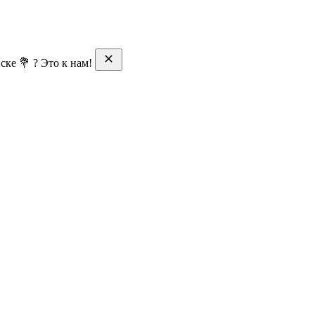
ске 💐 ? Это к нам!