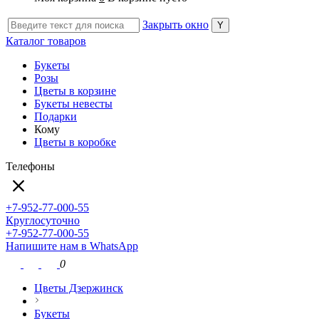
Закрыть окно
Каталог товаров
Букеты
Розы
Цветы в корзине
Букеты невесты
Подарки
Кому
Цветы в коробке
Телефоны
+7-952-77-000-55
Круглосуточно
+7-952-77-000-55
Напишите нам в WhatsApp
0
Цветы Дзержинск
Букеты