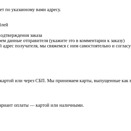
т по указанному вами адресу.
блей
подтверждения заказа
м данные отправителя (укажите это в комментарии к заказу)
 адрес получателя, мы свяжемся с ним самостоятельно и согласу
й картой или через СБП. Мы принимаем карты, выпущенные как в 
вариант оплаты — картой или наличными.