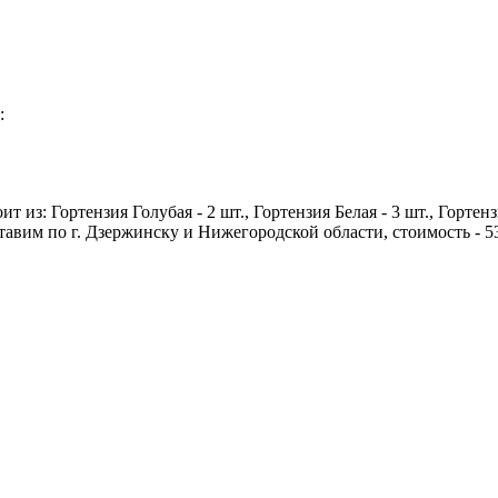
:
из: Гортензия Голубая - 2 шт., Гортензия Белая - 3 шт., Гортенз
авим по г. Дзержинску и Нижегородской области, стоимость - 53