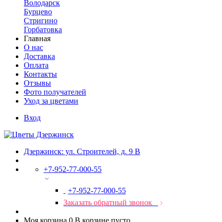
Володарск
Бурцево
Стригино
Горбатовка
Главная
О нас
Доставка
Оплата
Контакты
Отзывы
Фото получателей
Уход за цветами
Вход
Дзержинск: ул. Строителей, д. 9 В
+7-952-77-000-55
+7-952-77-000-55
Заказать обратный звонок
Моя корзина
0
В корзине пусто