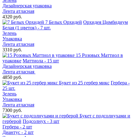
Зелень
Дизайнерская упаковка
Лента атласная
4320 руб.
7 Белых Орхидей
Орхидея Цимбидиум
Белая (1 цветок) - 7 шт.
Зелень
Упаковка
Лента атласная
3310 руб.
15 Розовых Маттиол в
упаковке
Маттиола - 15 шт
Дизайнерская упаковка
Лента атласная
4850 руб.
Букет из 25 гербер микс
Гербера -
25 шт.
Зелень
Упаковка
Лента атласная
7300 руб.
Букет с подсолнухами и
герберой
Подсолнух - 3 шт
Гербера - 2 шт
Диантус - 2 шт