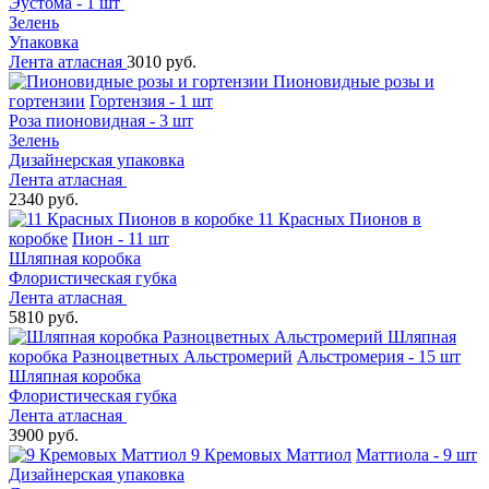
Эустома - 1 шт
Зелень
Упаковка
Лента атласная
3010 руб.
Пионовидные розы и
гортензии
Гортензия - 1 шт
Роза пионовидная - 3 шт
Зелень
Дизайнерская упаковка
Лента атласная
2340 руб.
11 Красных Пионов в
коробке
Пион - 11 шт
Шляпная коробка
Флористическая губка
Лента атласная
5810 руб.
Шляпная
коробка Разноцветных Альстромерий
Альстромерия - 15 шт
Шляпная коробка
Флористическая губка
Лента атласная
3900 руб.
9 Кремовых Маттиол
Маттиола - 9 шт
Дизайнерская упаковка