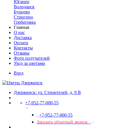
Юганец
Володарск
Бурцево
Стригино
Горбатовка
Главная
О нас
Доставка
Оплата
Контакты
Отзывы
Фото получателей
Уход за цветами
Вход
Дзержинск: ул. Строителей, д. 9 В
+7-952-77-000-55
+7-952-77-000-55
Заказать обратный звонок