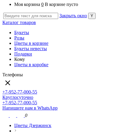
Моя корзина
0
В корзине пусто
Закрыть окно
Каталог товаров
Букеты
Розы
Цветы в корзине
Букеты невесты
Подарки
Кому
Цветы в коробке
Телефоны
+7-952-77-000-55
Круглосуточно
+7-952-77-000-55
Напишите нам в WhatsApp
0
Цветы Дзержинск