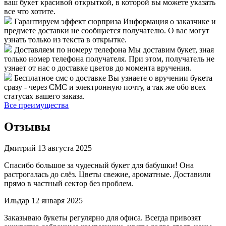
ваш букет красивой открыткой, в которой вы можете указать
все что хотите.
Гарантируем эффект сюрприза
Информация о заказчике и
предмете доставки не сообщается получателю. О вас могут
узнать только из текста в открытке.
Доставляем по номеру телефона
Мы доставим букет, зная
только номер телефона получателя. При этом, получатель не
узнает от нас о доставке цветов до момента вручения.
Бесплатное смс о доставке
Вы узнаете о вручении букета
сразу - через СМС и электронную почту, а так же обо всех
статусах вашего заказа.
Все преимущества
Отзывы
Дмитрий
13 августа 2025
Спасибо большое за чудесный букет для бабушки! Она
растрогалась до слёз. Цветы свежие, ароматные. Доставили
прямо в частный сектор без проблем.
Ильдар
12 января 2025
Заказываю букеты регулярно для офиса. Всегда привозят