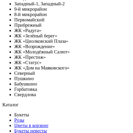
Западный-1, Западный-2
9-й микрорайон
8-й микрорайон
Первомайский
Прибрежный
ЖК «Радуга»
ЖК «Зелёный берег»
ЖК «Циолковский Плаза»
ЖК «Возрождение»
ЖК «Молодёжный Салют»
ЖК «Престиж»
ЖК «Статус»
ЖК «Дом на Маяковского»
Северный
Пушкино
Бабушкино
Горбатовка
Свердлова
Каталог
Букеты
Розы
Цветы в корзине
Букеты невесты