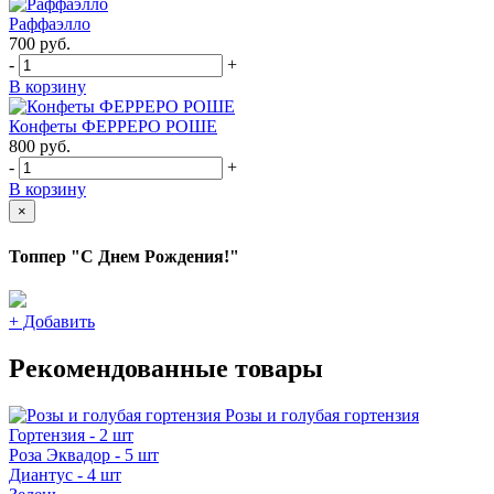
Раффаэлло
700
руб.
-
+
В корзину
Конфеты ФЕРРЕРО РОШЕ
800
руб.
-
+
В корзину
×
Топпер "С Днем Рождения!"
+
Добавить
Рекомендованные товары
Розы и голубая гортензия
Гортензия - 2 шт
Роза Эквадор - 5 шт
Диантус - 4 шт