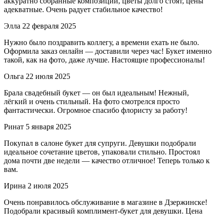
аккуратно собранные композиции, цветы долго стоят, цены
адекватные. Очень радует стабильное качество!
Элла
22 февраля 2025
Нужно было поздравить коллегу, а времени ехать не было.
Оформила заказ онлайн — доставили через час! Букет именно
такой, как на фото, даже лучше. Настоящие профессионалы!
Ольга
22 июля 2025
Брала свадебный букет — он был идеальным! Нежный,
лёгкий и очень стильный. На фото смотрелся просто
фантастически. Огромное спасибо флористу за работу!
Ринат
5 января 2025
Покупал в салоне букет для супруги. Девушки подобрали
идеальное сочетание цветов, упаковали стильно. Простоял
дома почти две недели — качество отличное! Теперь только к
вам.
Ирина
2 июля 2025
Очень понравилось обслуживание в магазине в Дзержинске!
Подобрали красивый комплимент-букет для девушки. Цена