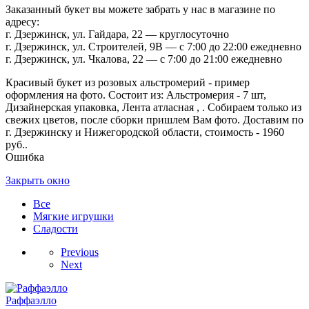
Заказанный букет вы можете забрать у нас в магазине по
адресу:
г. Дзержинск, ул. Гайдара, 22 — круглосуточно
г. Дзержинск, ул. Строителей, 9В — с 7:00 до 22:00 ежедневно
г. Дзержинск, ул. Чкалова, 22 — с 7:00 до 21:00 ежедневно
Красивый букет из розовых альстромерий - пример
оформления на фото. Состоит из: Альстромерия - 7 шт,
Дизайнерская упаковка, Лента атласная , . Собираем только из
свежих цветов, после сборки пришлем Вам фото. Доставим по
г. Дзержинску и Нижегородской области, стоимость - 1960
руб..
Ошибка
Закрыть окно
Все
Мягкие игрушки
Сладости
Previous
Next
Раффаэлло