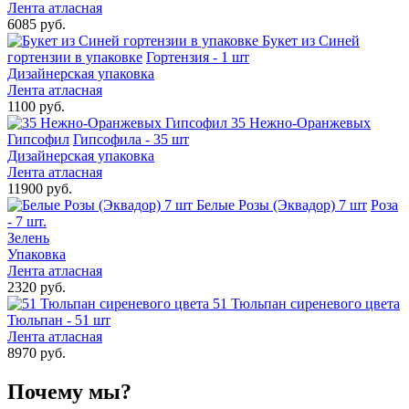
Лента атласная
6085 руб.
Букет из Синей
гортензии в упаковке
Гортензия - 1 шт
Дизайнерская упаковка
Лента атласная
1100 руб.
35 Нежно-Оранжевых
Гипсофил
Гипсофила - 35 шт
Дизайнерская упаковка
Лента атласная
11900 руб.
Белые Розы (Эквадор) 7 шт
Роза
- 7 шт.
Зелень
Упаковка
Лента атласная
2320 руб.
51 Тюльпан сиреневого цвета
Тюльпан - 51 шт
Лента атласная
8970 руб.
Почему мы?