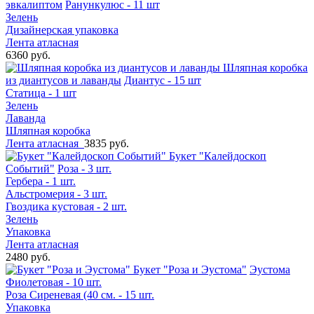
эвкалиптом
Ранункулюс - 11 шт
Зелень
Дизайнерская упаковка
Лента атласная
6360 руб.
Шляпная коробка
из диантусов и лаванды
Диантус - 15 шт
Статица - 1 шт
Зелень
Лаванда
Шляпная коробка
Лента атласная
3835 руб.
Букет "Калейдоскоп
Событий"
Роза - 3 шт.
Гербера - 1 шт.
Альстромерия - 3 шт.
Гвоздика кустовая - 2 шт.
Зелень
Упаковка
Лента атласная
2480 руб.
Букет "Роза и Эустома"
Эустома
Фиолетовая - 10 шт.
Роза Сиреневая (40 см. - 15 шт.
Упаковка