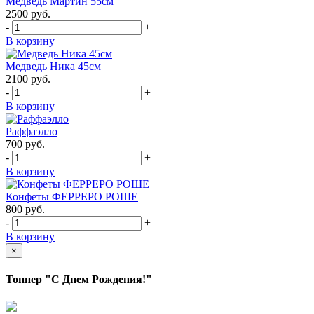
Медведь Мартин 55см
2500
руб.
-
+
В корзину
Медведь Ника 45см
2100
руб.
-
+
В корзину
Раффаэлло
700
руб.
-
+
В корзину
Конфеты ФЕРРЕРО РОШЕ
800
руб.
-
+
В корзину
×
Топпер "С Днем Рождения!"