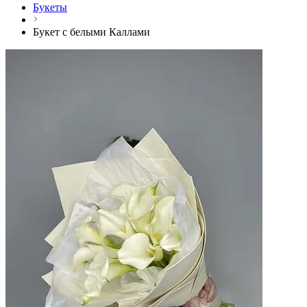
Букеты
Букет с белыми Каллами