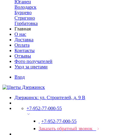
Юганец
Володарск
Бурцево
Стригино
Горбатовка
Главная
О нас
Доставка
Оплата
Контакты
Отзывы
Фото получателей
Уход за цветами
Вход
Дзержинск: ул. Строителей, д. 9 В
+7-952-77-000-55
+7-952-77-000-55
Заказать обратный звонок