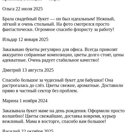
Ольга
22 июля 2025
Брала свадебный букет — он был идеальным! Нежный,
лёгкий и очень стильный. На фото смотрелся просто
фантастически. Огромное спасибо флористу за работу!
Ильдар
12 января 2025
Заказываю букеты регулярно для офиса. Всегда привозят
аккуратно собранные композиции, цветы долго стоят, цены
адекватные. Очень радует стабильное качество!
Дмитрий
13 августа 2025
Спасибо большое за чудесный букет для бабушки! Она
растрогалась до слёз. Цветы свежие, ароматные. Доставили
прямо в частный сектор без проблем.
Марина
1 ноября 2024
Заказывала букет маме на день рождения. Оформили просто
волшебно! Цветы свежайшие, доставка вовремя, курьер
вежливый. Мама в восторге, спасибо вам большое!
Василий
22 октября 2025