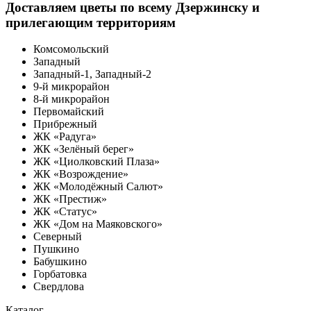
Доставляем цветы по всему Дзержинску и
прилегающим территориям
Комсомольский
Западный
Западный-1, Западный-2
9-й микрорайон
8-й микрорайон
Первомайский
Прибрежный
ЖК «Радуга»
ЖК «Зелёный берег»
ЖК «Циолковский Плаза»
ЖК «Возрождение»
ЖК «Молодёжный Салют»
ЖК «Престиж»
ЖК «Статус»
ЖК «Дом на Маяковского»
Северный
Пушкино
Бабушкино
Горбатовка
Свердлова
Каталог