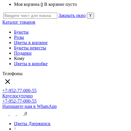
Моя корзина
0
В корзине пусто
Закрыть окно
Каталог товаров
Букеты
Розы
Цветы в корзине
Букеты невесты
Подарки
Кому
Цветы в коробке
Телефоны
+7-952-77-000-55
Круглосуточно
+7-952-77-000-55
Напишите нам в WhatsApp
0
Цветы Дзержинск