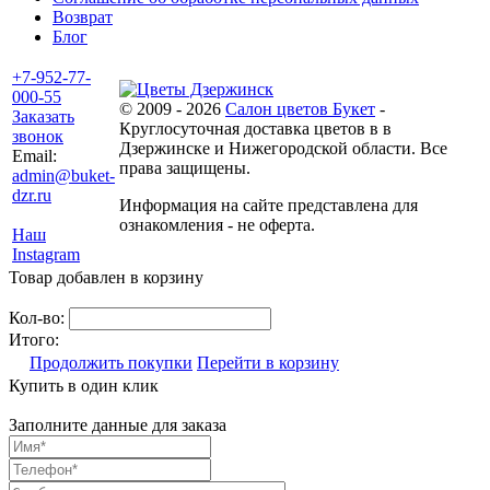
Возврат
Блог
+7-952-77-
000-55
© 2009 - 2026
Салон цветов Букет
-
Заказать
Круглосуточная доставка цветов в в
звонок
Дзержинске и Нижегородской области. Все
Email:
права защищены.
admin@buket-
dzr.ru
Информация на сайте представлена для
ознакомления - не оферта.
Наш
Instagram
Товар добавлен в корзину
Кол-во:
Итого:
Продолжить покупки
Перейти в корзину
Купить в один клик
Заполните данные для заказа