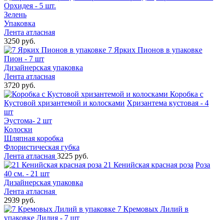
Орхидея - 5 шт.
Зелень
Упаковка
Лента атласная
3250 руб.
7 Ярких Пионов в упаковке
Пион - 7 шт
Дизайнерская упаковка
Лента атласная
3720 руб.
Коробка с
Кустовой хризантемой и колосками
Хризантема кустовая - 4
шт
Эустома- 2 шт
Колоски
Шляпная коробка
Флористическая губка
Лента атласная
3225 руб.
21 Кенийская красная роза
Роза
40 см. - 21 шт
Дизайнерская упаковка
Лента атласная
2939 руб.
7 Кремовых Лилий в
упаковке
Лилия - 7 шт