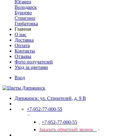
Юганец
Володарск
Бурцево
Стригино
Горбатовка
Главная
О нас
Доставка
Оплата
Контакты
Отзывы
Фото получателей
Уход за цветами
Вход
Дзержинск: ул. Строителей, д. 9 В
+7-952-77-000-55
+7-952-77-000-55
Заказать обратный звонок