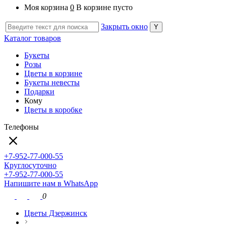
Моя корзина
0
В корзине пусто
Закрыть окно
Каталог товаров
Букеты
Розы
Цветы в корзине
Букеты невесты
Подарки
Кому
Цветы в коробке
Телефоны
+7-952-77-000-55
Круглосуточно
+7-952-77-000-55
Напишите нам в WhatsApp
0
Цветы Дзержинск