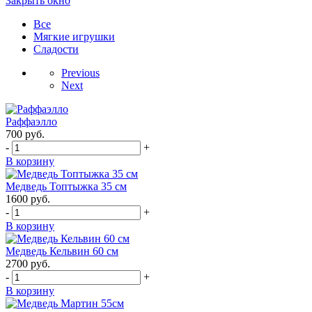
Закрыть окно
Все
Мягкие игрушки
Сладости
Previous
Next
Раффаэлло
700
руб.
-
+
В корзину
Медведь Топтыжка 35 см
1600
руб.
-
+
В корзину
Медведь Кельвин 60 см
2700
руб.
-
+
В корзину