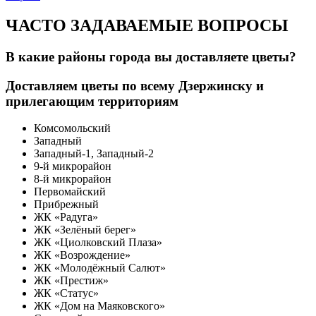
ЧАСТО ЗАДАВАЕМЫЕ ВОПРОСЫ
В какие районы города вы доставляете цветы?
Доставляем цветы по всему Дзержинску и
прилегающим территориям
Комсомольский
Западный
Западный-1, Западный-2
9-й микрорайон
8-й микрорайон
Первомайский
Прибрежный
ЖК «Радуга»
ЖК «Зелёный берег»
ЖК «Циолковский Плаза»
ЖК «Возрождение»
ЖК «Молодёжный Салют»
ЖК «Престиж»
ЖК «Статус»
ЖК «Дом на Маяковского»