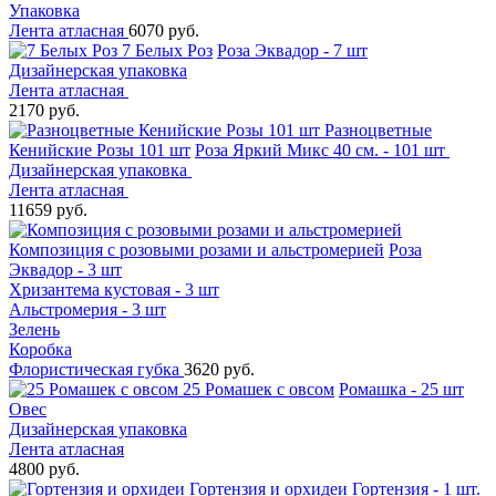
Упаковка
Лента атласная
6070 руб.
7 Белых Роз
Роза Эквадор - 7 шт
Дизайнерская упаковка
Лента атласная
2170 руб.
Разноцветные
Кенийские Розы 101 шт
Роза Яркий Микс 40 см. - 101 шт
Дизайнерская упаковка
Лента атласная
11659 руб.
Композиция с розовыми розами и альстромерией
Роза
Эквадор - 3 шт
Хризантема кустовая - 3 шт
Альстромерия - 3 шт
Зелень
Коробка
Флористическая губка
3620 руб.
25 Ромашек с овсом
Ромашка - 25 шт
Овес
Дизайнерская упаковка
Лента атласная
4800 руб.
Гортензия и орхидеи
Гортензия - 1 шт.