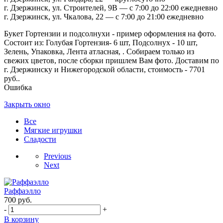
г. Дзержинск, ул. Строителей, 9В — с 7:00 до 22:00 ежедневно
г. Дзержинск, ул. Чкалова, 22 — с 7:00 до 21:00 ежедневно
Букет Гортензии и подсолнухи - пример оформления на фото.
Состоит из: Голубая Гортензия- 6 шт, Подсолнух - 10 шт,
Зелень, Упаковка, Лента атласная, . Собираем только из
свежих цветов, после сборки пришлем Вам фото. Доставим по
г. Дзержинску и Нижегородской области, стоимость - 7701
руб..
Ошибка
Закрыть окно
Все
Мягкие игрушки
Сладости
Previous
Next
Раффаэлло
700
руб.
-
+
В корзину