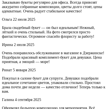
Заказываю букеты регулярно для офиса. Всегда привозят
аккуратно собранные композиции, цветы долго стоят, цены
адекватные. Очень радует стабильное качество!
Ольга
22 июля 2025
Брала свадебный букет — он был идеальным! Нежный,
лёгкий и очень стильный. На фото смотрелся просто
фантастически. Огромное спасибо флористу за работу!
Ирина
2 июля 2025
Очень понравилось обслуживание в магазине в Дзержинске!
Подобрали красивый комплимент-букет для девушки. Цена
приятная, а эмоций — море!
Ринат
5 января 2025
Покупал в салоне букет для супруги. Девушки подобрали
идеальное сочетание цветов, упаковали стильно. Простоял
дома почти две недели — качество отличное! Теперь только к
вам.
Галина
4 сентября 2025
Оформлял большую композицию для мероприятия. Всё