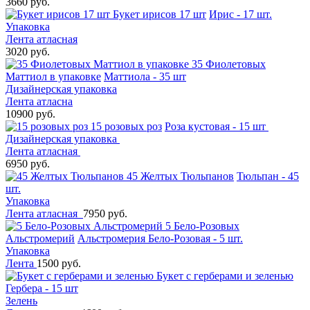
3660 руб.
Букет ирисов 17 шт
Ирис - 17 шт.
Упаковка
Лента атласная
3020 руб.
35 Фиолетовых
Маттиол в упаковке
Маттиола - 35 шт
Дизайнерская упаковка
Лента атласна
10900 руб.
15 розовых роз
Роза кустовая - 15 шт
Дизайнерская упаковка
Лента атласная
6950 руб.
45 Желтых Тюльпанов
Тюльпан - 45
шт.
Упаковка
Лента атласная
7950 руб.
5 Бело-Розовых
Альстромерий
Альстромерия Бело-Розовая - 5 шт.
Упаковка
Лента
1500 руб.
Букет с герберами и зеленью
Гербера - 15 шт
Зелень