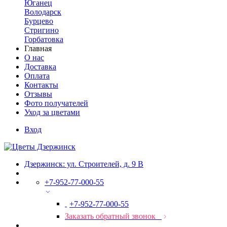
Юганец
Володарск
Бурцево
Стригино
Горбатовка
Главная
О нас
Доставка
Оплата
Контакты
Отзывы
Фото получателей
Уход за цветами
Вход
Дзержинск: ул. Строителей, д. 9 В
+7-952-77-000-55
+7-952-77-000-55
Заказать обратный звонок