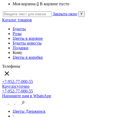
Моя корзина
0
В корзине пусто
Закрыть окно
Каталог товаров
Букеты
Розы
Цветы в корзине
Букеты невесты
Подарки
Кому
Цветы в коробке
Телефоны
+7-952-77-000-55
Круглосуточно
+7-952-77-000-55
Напишите нам в WhatsApp
0
Цветы Дзержинск