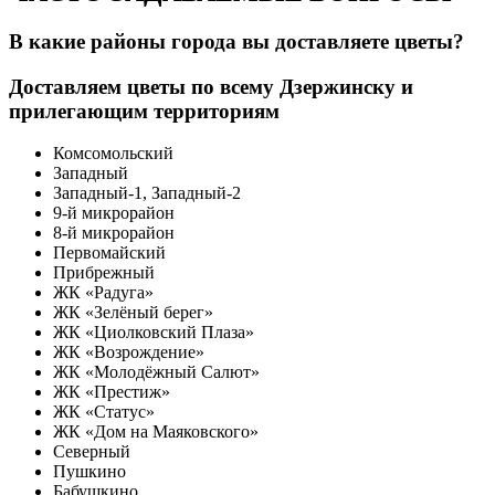
В какие районы города вы доставляете цветы?
Доставляем цветы по всему Дзержинску и
прилегающим территориям
Комсомольский
Западный
Западный-1, Западный-2
9-й микрорайон
8-й микрорайон
Первомайский
Прибрежный
ЖК «Радуга»
ЖК «Зелёный берег»
ЖК «Циолковский Плаза»
ЖК «Возрождение»
ЖК «Молодёжный Салют»
ЖК «Престиж»
ЖК «Статус»
ЖК «Дом на Маяковского»
Северный
Пушкино
Бабушкино