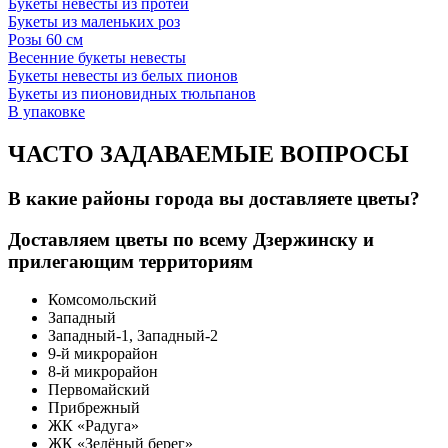
Букеты невесты из протеи
Букеты из маленьких роз
Розы 60 см
Весенние букеты невесты
Букеты невесты из белых пионов
Букеты из пионовидных тюльпанов
В упаковке
ЧАСТО ЗАДАВАЕМЫЕ ВОПРОСЫ
В какие районы города вы доставляете цветы?
Доставляем цветы по всему Дзержинску и
прилегающим территориям
Комсомольский
Западный
Западный-1, Западный-2
9-й микрорайон
8-й микрорайон
Первомайский
Прибрежный
ЖК «Радуга»
ЖК «Зелёный берег»