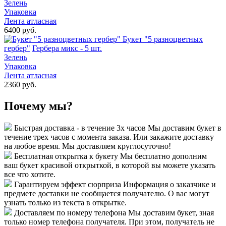
Зелень
Упаковка
Лента атласная
6400 руб.
Букет "5 разноцветных
гербер"
Гербера микс - 5 шт.
Зелень
Упаковка
Лента атласная
2360 руб.
Почему мы?
Быстрая доставка - в течение 3х часов
Мы доставим букет в
течение трех часов с момента заказа. Или закажите доставку
на любое время. Мы доставляем круглосуточно!
Бесплатная открытка к букету
Мы бесплатно дополним
ваш букет красивой открыткой, в которой вы можете указать
все что хотите.
Гарантируем эффект сюрприза
Информация о заказчике и
предмете доставки не сообщается получателю. О вас могут
узнать только из текста в открытке.
Доставляем по номеру телефона
Мы доставим букет, зная
только номер телефона получателя. При этом, получатель не