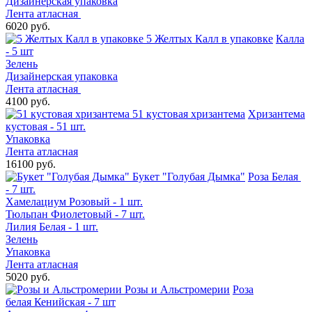
Дизайнерская упаковка
Лента атласная
6020 руб.
5 Желтых Калл в упаковке
Калла
- 5 шт
Зелень
Дизайнерская упаковка
Лента атласная
4100 руб.
51 кустовая хризантема
Хризантема
кустовая - 51 шт.
Упаковка
Лента атласная
16100 руб.
Букет "Голубая Дымка"
Роза Белая
- 7 шт.
Хамелациум Розовый - 1 шт.
Тюльпан Фиолетовый - 7 шт.
Лилия Белая - 1 шт.
Зелень
Упаковка
Лента атласная
5020 руб.
Розы и Альстромерии
Роза
белая Кенийская - 7 шт