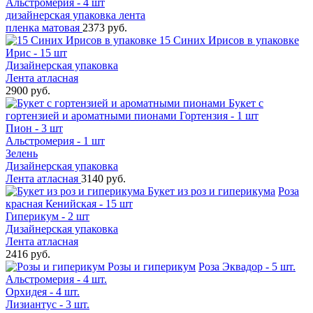
Альстромерия - 4 шт
дизайнерская упаковка лента
пленка матовая
2373 руб.
15 Синих Ирисов в упаковке
Ирис - 15 шт
Дизайнерская упаковка
Лента атласная
2900 руб.
Букет с
гортензией и ароматными пионами
Гортензия - 1 шт
Пион - 3 шт
Альстромерия - 1 шт
Зелень
Дизайнерская упаковка
Лента атласная
3140 руб.
Букет из роз и гиперикума
Роза
красная Кенийская - 15 шт
Гиперикум - 2 шт
Дизайнерская упаковка
Лента атласная
2416 руб.
Розы и гиперикум
Роза Эквадор - 5 шт.
Альстромерия - 4 шт.
Орхидея - 4 шт.
Лизиантус - 3 шт.