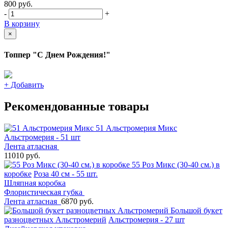
800
руб.
-
+
В корзину
×
Топпер "С Днем Рождения!"
+
Добавить
Рекомендованные товары
51 Альстромерия Микс
Альстромерия - 51 шт
Лента атласная
11010 руб.
55 Роз Микс (30-40 см.) в
коробке
Роза 40 см - 55 шт.
Шляпная коробка
Флористическая губка
Лента атласная
6870 руб.
Большой букет
разноцветных Альстромерий
Альстромерия - 27 шт