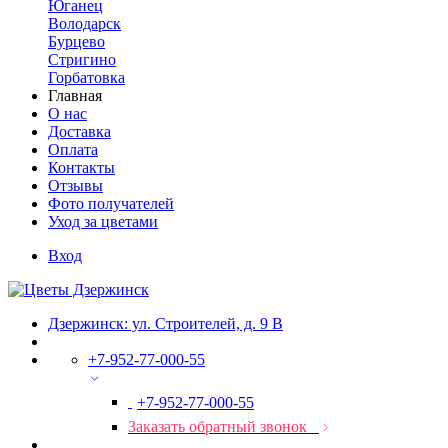
Юганец
Володарск
Бурцево
Стригино
Горбатовка
Главная
О нас
Доставка
Оплата
Контакты
Отзывы
Фото получателей
Уход за цветами
Вход
Дзержинск: ул. Строителей, д. 9 В
+7-952-77-000-55
+7-952-77-000-55
Заказать обратный звонок