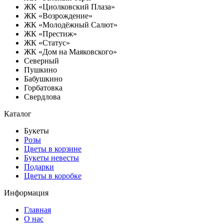
ЖК «Циолковский Плаза»
ЖК «Возрождение»
ЖК «Молодёжный Салют»
ЖК «Престиж»
ЖК «Статус»
ЖК «Дом на Маяковского»
Северный
Пушкино
Бабушкино
Горбатовка
Свердлова
Каталог
Букеты
Розы
Цветы в корзине
Букеты невесты
Подарки
Цветы в коробке
Информация
Главная
О нас