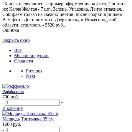
"Каллы и Эвкалипт" - пример оформления на фото. Состоит
из: Калла Желтая - 7 шт., Зелень, Упаковка, Лента атласная, .
Собираем только из свежих цветов, после сборки пришлем
Вам фото. Доставим по г. Дзержинску и Нижегородской
области, стоимость - 5520 руб..
Ошибка
Закрыть окно
Все
Мягкие игрушки
Сладости
Previous
Next
Раффаэлло
700
руб.
-
+
В корзину
Медведь Топтыжка 35 см
1600
руб.
-
+