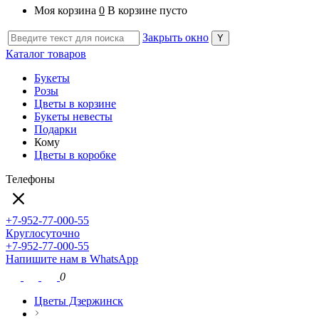
Моя корзина
0
В корзине пусто
Закрыть окно
Каталог товаров
Букеты
Розы
Цветы в корзине
Букеты невесты
Подарки
Кому
Цветы в коробке
Телефоны
+7-952-77-000-55
Круглосуточно
+7-952-77-000-55
Напишите нам в WhatsApp
0
Цветы Дзержинск