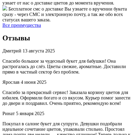
узнает от нас о доставке цветов до момента вручения.
Бесплатное смс о доставке
Вы узнаете о вручении букета
сразу - через СМС и электронную почту, а так же обо всех
статусах вашего заказа.
Все преимущества
Отзывы
Дмитрий
13 августа 2025
Спасибо большое за чудесный букет для бабушки! Она
растрогалась до слёз. Цветы свежие, ароматные. Доставили
прямо в частный сектор без проблем.
Ярослав
4 июня 2025
Спасибо за прекрасный сервис! Заказала корзину цветов для
юбилея. Оформили богато и со вкусом. Курьер помог занести
до двери и поздравил. Очень приятно, рекомендую всем!
Ринат
5 января 2025
Покупал в салоне букет для супруги. Девушки подобрали
идеальное сочетание цветов, упаковали стильно. Простоял
дома почти две недели — качество отличное! Теперь только к