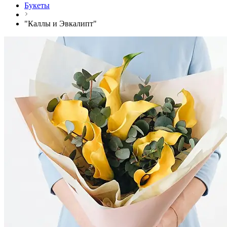
Букеты
"Каллы и Эвкалипт"