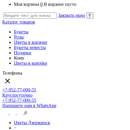
Моя корзина
0
В корзине пусто
Закрыть окно
Каталог товаров
Букеты
Розы
Цветы в корзине
Букеты невесты
Подарки
Кому
Цветы в коробке
Телефоны
+7-952-77-000-55
Круглосуточно
+7-952-77-000-55
Напишите нам в WhatsApp
0
Цветы Дзержинск