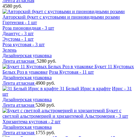
Лента атласная
4580 руб.
Авторский букет с кустовыми и пионовидными розами
Гортензия - 1 шт
Роза пионовидная - 3 шт
Диантус - 3 шт
Эустома - 1 шт
Роза кустовая - 3 шт
Зелень
Дизайнерская упаковка
Лента атласная
5280 руб.
Букет 11 Кустовых
Белых Роз в упаковке
Роза Кустовая - 11 шт
Дизайнерская упаковка
Лента атласная
4900 руб.
31 Белый Ирис в крафте
Ирис - 31
шт
Дизайнерская упаковка
Лента атласная
5260 руб.
Букет с
светлой альстромерией и хризантемой
Альстромерия - 3 шт
Хризантема кустовая - 2 шт
Дизайнерская упаковка
Лента атласная
1755 руб.