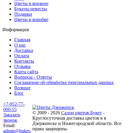
Цветы в корзине
Букеты невесты
Подарки
Цветы в коробке
Информация
Главная
О нас
Доставка
Оплата
Контакты
Отзывы
Карта сайта
Вопросы - Ответы
Соглашение об обработке персональных данных
Возврат
Блог
+7-952-77-
000-55
© 2009 - 2026
Салон цветов Букет
-
Заказать
Круглосуточная доставка цветов в в
звонок
Дзержинске и Нижегородской области. Все
Email:
права защищены.
admin@buket-