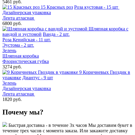
5461 руб.
15 Красных роз
Роза кустовая - 15 шт
Дизайнерская упаковка
Лента атласная
6800 руб.
Шляпная коробка с
вандой и эустомой
Ванда - 2 шт.
Роза Кенийская - 11 шт.
Эустома - 2 шт.
Зелень
Шляпная коробка
Флористическая губка
3274 руб.
9 Коричневых Гвоздик в
упаковке
Диантус - 9 шт
Зелень
Дизайнерская упаковка
Лента атласная
1820 руб.
Почему мы?
Быстрая доставка - в течение 3х часов
Мы доставим букет в
течение трех часов с момента заказа. Или закажите доставку