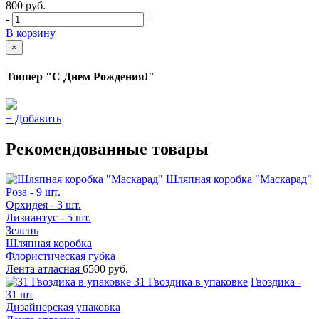
800
руб.
-
+
В корзину
×
Топпер "С Днем Рождения!"
+
Добавить
Рекомендованные товары
Шляпная коробка "Маскарад"
Роза - 9 шт.
Орхидея - 3 шт.
Лизиантус - 5 шт.
Зелень
Шляпная коробка
Флористическая губка
Лента атласная
6500 руб.
31 Гвоздика в упаковке
Гвоздика -
31 шт
Дизайнерская упаковка