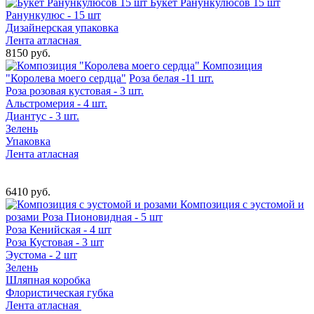
Букет Ранункулюсов 15 шт
Ранункулюс - 15 шт
Дизайнерская упаковка
Лента атласная
8150 руб.
Композиция
"Королева моего сердца"
Роза белая -11 шт.
Роза розовая кустовая - 3 шт.
Альстромерия - 4 шт.
Диантус - 3 шт.
Зелень
Упаковка
Лента атласная
6410 руб.
Композиция с эустомой и
розами
Роза Пионовидная - 5 шт
Роза Кенийская - 4 шт
Роза Кустовая - 3 шт
Эустома - 2 шт
Зелень
Шляпная коробка
Флористическая губка
Лента атласная