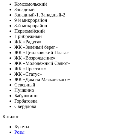
Комсомольский
Западный
Западный-1, Западный-2
9-й микрорайон
8-й микрорайон
Первомайский
Прибрежный
ЖК «Радуга»
ЖК «Зелёный берег»
ЖК «Циолковский Плаза»
ЖК «Возрождение»
ЖК «Молодёжный Салют»
ЖК «Престиж»
ЖК «Статус»
ЖК «Дом на Маяковского»
Северный
Пушкино
Бабушкино
Горбатовка
Свердлова
Каталог
Букеты
Розы