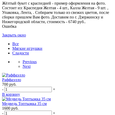
Жёлтый букет с краспедией - пример оформления на фото.
Состоит из: Краспедия Желтая - 4 шт., Калла Желтая - 9 шт. ,
Упаковка, Лента, . Собираем только из свежих цветов, после
сборки пришлем Вам фото. Доставим по г. Дзержинску и
Нижегородской области, стоимость - 6740 руб..
Ошибка
Закрыть окно
Все
Мягкие игрушки
Сладости
Previous
Next
Раффаэлло
700
руб.
-
+
В корзину
Медведь Топтыжка 35 см
1600
руб.
-
+