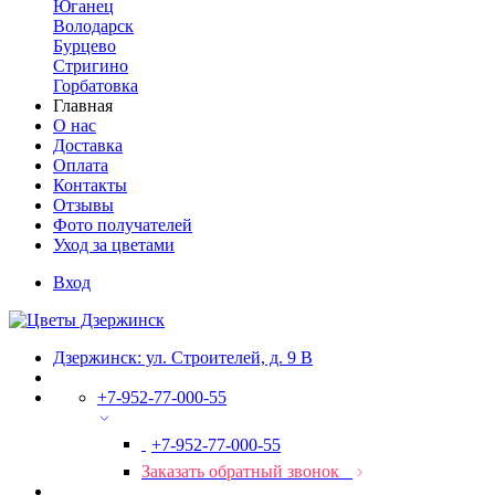
Юганец
Володарск
Бурцево
Стригино
Горбатовка
Главная
О нас
Доставка
Оплата
Контакты
Отзывы
Фото получателей
Уход за цветами
Вход
Дзержинск: ул. Строителей, д. 9 В
+7-952-77-000-55
+7-952-77-000-55
Заказать обратный звонок