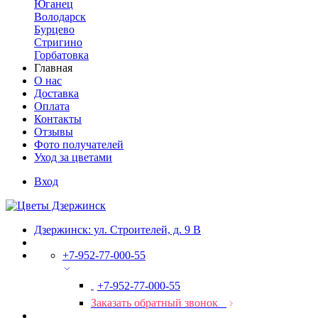
Юганец
Володарск
Бурцево
Стригино
Горбатовка
Главная
О нас
Доставка
Оплата
Контакты
Отзывы
Фото получателей
Уход за цветами
Вход
Дзержинск: ул. Строителей, д. 9 В
+7-952-77-000-55
+7-952-77-000-55
Заказать обратный звонок