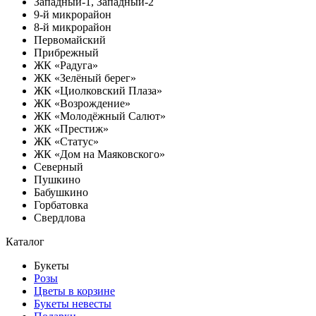
Западный-1, Западный-2
9-й микрорайон
8-й микрорайон
Первомайский
Прибрежный
ЖК «Радуга»
ЖК «Зелёный берег»
ЖК «Циолковский Плаза»
ЖК «Возрождение»
ЖК «Молодёжный Салют»
ЖК «Престиж»
ЖК «Статус»
ЖК «Дом на Маяковского»
Северный
Пушкино
Бабушкино
Горбатовка
Свердлова
Каталог
Букеты
Розы
Цветы в корзине
Букеты невесты