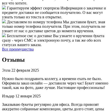
все что хотите.
Гарантируем эффект сюрприза
Информация о заказчике и
предмете доставки не сообщается получателю. О вас могут
узнать только из текста в открытке.
Доставляем по номеру телефона
Мы доставим букет, зная
только номер телефона получателя. При этом, получатель не
узнает от нас о доставке цветов до момента вручения.
Бесплатное смс о доставке
Вы узнаете о вручении букета
сразу - через СМС и электронную почту, а так же обо всех
статусах вашего заказа.
Все преимущества
Отзывы
Элла
22 февраля 2025
Нужно было поздравить коллегу, а времени ехать не было.
Оформила заказ онлайн — доставили через час! Букет именно
такой, как на фото, даже лучше. Настоящие профессионалы!
Ильдар
12 января 2025
Заказываю букеты регулярно для офиса. Всегда привозят
аккуратно собранные композиции, цветы долго стоят, цены