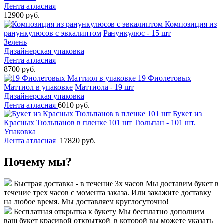
Лента атласная
12900 руб.
Композиция из
ранункулюсов с эвкалиптом
Ранункулюс - 15 шт
Зелень
Дизайнерская упаковка
Лента атласная
8700 руб.
19 Фиолетовых
Маттиол в упаковке
Маттиола - 19 шт
Дизайнерская упаковка
Лента атласная
6010 руб.
Букет из
Красных Тюльпанов в пленке 101 шт
Тюльпан - 101 шт.
Упаковка
Лента атласная
17820 руб.
Почему мы?
Быстрая доставка - в течение 3х часов
Мы доставим букет в
течение трех часов с момента заказа. Или закажите доставку
на любое время. Мы доставляем круглосуточно!
Бесплатная открытка к букету
Мы бесплатно дополним
ваш букет красивой открыткой, в которой вы можете указать