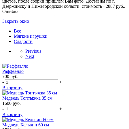
цветов, после сборки пришлем Вам фото. Доставим по г.
Дзержинску и Нижегородской области, стоимость - 2887 руб..
Ошибка
Закрыть окно
Все
Мягкие игрушки
Сладости
Previous
Next
Раффаэлло
700
руб.
-
+
В корзину
Медведь Топтыжка 35 см
1600
руб.
-
+
В корзину
Медведь Кельвин 60 см