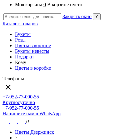
Моя корзина
0
В корзине пусто
Закрыть окно
Каталог товаров
Букеты
Розы
Цветы в корзине
Букеты невесты
Подарки
Кому
Цветы в коробке
Телефоны
+7-952-77-000-55
Круглосуточно
+7-952-77-000-55
Напишите нам в WhatsApp
0
Цветы Дзержинск