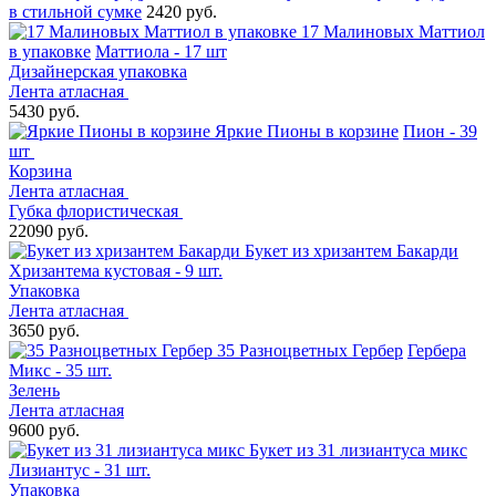
в стильной сумке
2420 руб.
17 Малиновых Маттиол
в упаковке
Маттиола - 17 шт
Дизайнерская упаковка
Лента атласная
5430 руб.
Яркие Пионы в корзине
Пион - 39
шт
Корзина
Лента атласная
Губка флористическая
22090 руб.
Букет из хризантем Бакарди
Хризантема кустовая - 9 шт.
Упаковка
Лента атласная
3650 руб.
35 Разноцветных Гербер
Гербера
Микс - 35 шт.
Зелень
Лента атласная
9600 руб.
Букет из 31 лизиантуса микс
Лизиантус - 31 шт.
Упаковка