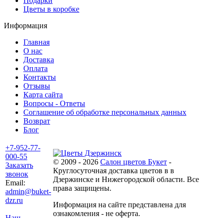
Подарки
Цветы в коробке
Информация
Главная
О нас
Доставка
Оплата
Контакты
Отзывы
Карта сайта
Вопросы - Ответы
Соглашение об обработке персональных данных
Возврат
Блог
+7-952-77-
000-55
© 2009 - 2026
Салон цветов Букет
-
Заказать
Круглосуточная доставка цветов в в
звонок
Дзержинске и Нижегородской области. Все
Email:
права защищены.
admin@buket-
dzr.ru
Информация на сайте представлена для
ознакомления - не оферта.
Наш