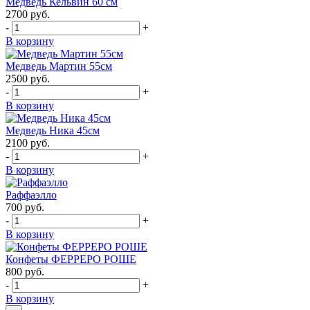
Медведь Кельвин 60 см
2700
руб.
-
+
В корзину
Медведь Мартин 55см
2500
руб.
-
+
В корзину
Медведь Ника 45см
2100
руб.
-
+
В корзину
Раффаэлло
700
руб.
-
+
В корзину
Конфеты ФЕРРЕРО РОШЕ
800
руб.
-
+
В корзину