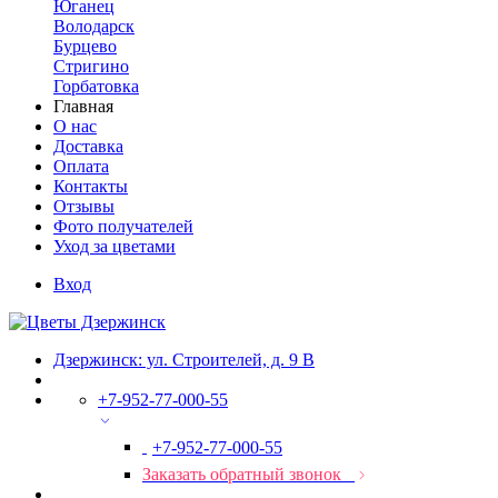
Юганец
Володарск
Бурцево
Стригино
Горбатовка
Главная
О нас
Доставка
Оплата
Контакты
Отзывы
Фото получателей
Уход за цветами
Вход
Дзержинск: ул. Строителей, д. 9 В
+7-952-77-000-55
+7-952-77-000-55
Заказать обратный звонок