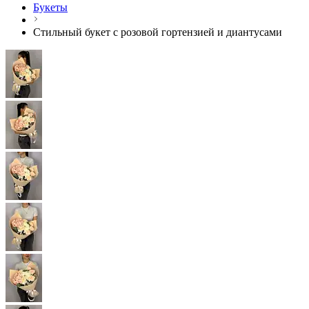
Букеты
Стильный букет с розовой гортензией и диантусами