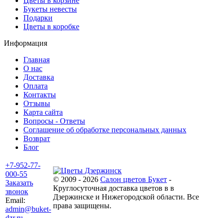
Цветы в корзине
Букеты невесты
Подарки
Цветы в коробке
Информация
Главная
О нас
Доставка
Оплата
Контакты
Отзывы
Карта сайта
Вопросы - Ответы
Соглашение об обработке персональных данных
Возврат
Блог
+7-952-77-
000-55
© 2009 - 2026
Салон цветов Букет
-
Заказать
Круглосуточная доставка цветов в в
звонок
Дзержинске и Нижегородской области. Все
Email:
права защищены.
admin@buket-
dzr.ru