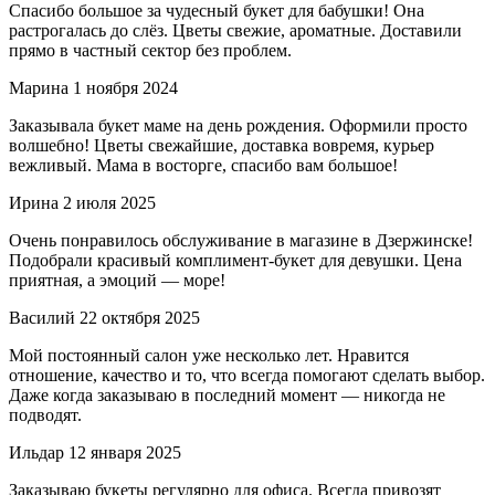
Спасибо большое за чудесный букет для бабушки! Она
растрогалась до слёз. Цветы свежие, ароматные. Доставили
прямо в частный сектор без проблем.
Марина
1 ноября 2024
Заказывала букет маме на день рождения. Оформили просто
волшебно! Цветы свежайшие, доставка вовремя, курьер
вежливый. Мама в восторге, спасибо вам большое!
Ирина
2 июля 2025
Очень понравилось обслуживание в магазине в Дзержинске!
Подобрали красивый комплимент-букет для девушки. Цена
приятная, а эмоций — море!
Василий
22 октября 2025
Мой постоянный салон уже несколько лет. Нравится
отношение, качество и то, что всегда помогают сделать выбор.
Даже когда заказываю в последний момент — никогда не
подводят.
Ильдар
12 января 2025
Заказываю букеты регулярно для офиса. Всегда привозят