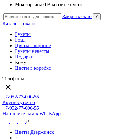
Моя корзина
0
В корзине пусто
Закрыть окно
Каталог товаров
Букеты
Розы
Цветы в корзине
Букеты невесты
Подарки
Кому
Цветы в коробке
Телефоны
+7-952-77-000-55
Круглосуточно
+7-952-77-000-55
Напишите нам в WhatsApp
0
Цветы Дзержинск