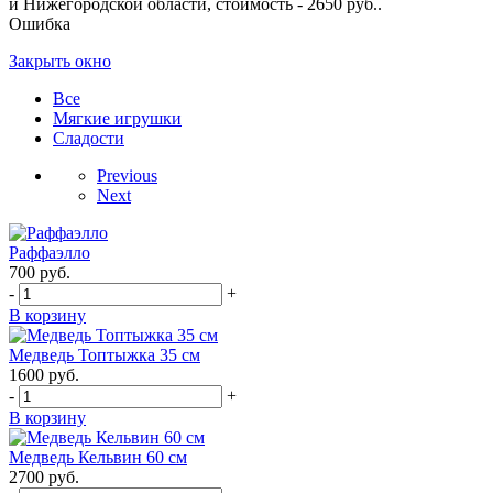
и Нижегородской области, стоимость - 2650 руб..
Ошибка
Закрыть окно
Все
Мягкие игрушки
Сладости
Previous
Next
Раффаэлло
700
руб.
-
+
В корзину
Медведь Топтыжка 35 см
1600
руб.
-
+
В корзину
Медведь Кельвин 60 см
2700
руб.