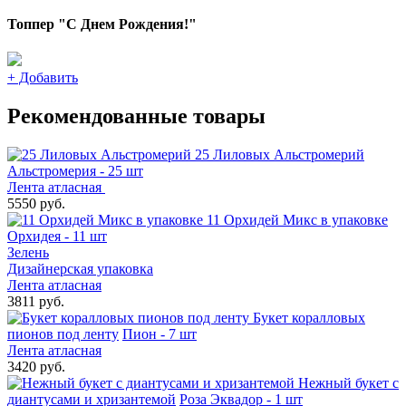
Топпер "С Днем Рождения!"
+
Добавить
Рекомендованные товары
25 Лиловых Альстромерий
Альстромерия - 25 шт
Лента атласная
5550 руб.
11 Орхидей Микс в упаковке
Орхидея - 11 шт
Зелень
Дизайнерская упаковка
Лента атласная
3811 руб.
Букет коралловых
пионов под ленту
Пион - 7 шт
Лента атласная
3420 руб.
Нежный букет с
диантусами и хризантемой
Роза Эквадор - 1 шт