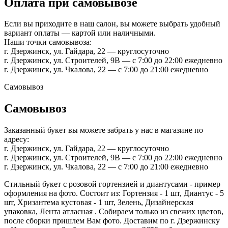
Оплата при самовывозе
Если вы приходите в наш салон, вы можете выбрать удобный
вариант оплаты — картой или наличными.
Наши точки самовывоза:
г. Дзержинск, ул. Гайдара, 22 — круглосуточно
г. Дзержинск, ул. Строителей, 9В — с 7:00 до 22:00 ежедневно
г. Дзержинск, ул. Чкалова, 22 — с 7:00 до 21:00 ежедневно
Самовывоз
Самовывоз
Заказанный букет вы можете забрать у нас в магазине по
адресу:
г. Дзержинск, ул. Гайдара, 22 — круглосуточно
г. Дзержинск, ул. Строителей, 9В — с 7:00 до 22:00 ежедневно
г. Дзержинск, ул. Чкалова, 22 — с 7:00 до 21:00 ежедневно
Стильный букет с розовой гортензией и диантусами - пример
оформления на фото. Состоит из: Гортензия - 1 шт, Диантус - 5
шт, Хризантема кустовая - 1 шт, Зелень, Дизайнерская
упаковка, Лента атласная . Собираем только из свежих цветов,
после сборки пришлем Вам фото. Доставим по г. Дзержинску