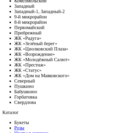
Комсомольский
Западный
Западный-1, Западный-2
9-й микрорайон
8-й микрорайон
Первомайский
Прибрежный
ЖК «Радуга»
ЖК «Зелёный берег»
ЖК «Циолковский Плаза»
ЖК «Возрождение»
ЖК «Молодёжный Салют»
ЖК «Престиж»
ЖК «Статус»
ЖК «Дом на Маяковского»
Северный
Пушкино
Бабушкино
Горбатовка
Свердлова
Каталог
Букеты
Розы