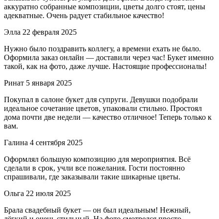
аккуратно собранные композиции, цветы долго стоят, цены
адекватные. Очень радует стабильное качество!
Элла
22 февраля 2025
Нужно было поздравить коллегу, а времени ехать не было.
Оформила заказ онлайн — доставили через час! Букет именно
такой, как на фото, даже лучше. Настоящие профессионалы!
Ринат
5 января 2025
Покупал в салоне букет для супруги. Девушки подобрали
идеальное сочетание цветов, упаковали стильно. Простоял
дома почти две недели — качество отличное! Теперь только к
вам.
Галина
4 сентября 2025
Оформлял большую композицию для мероприятия. Всё
сделали в срок, учли все пожелания. Гости постоянно
спрашивали, где заказывали такие шикарные цветы.
Ольга
22 июля 2025
Брала свадебный букет — он был идеальным! Нежный,
лёгкий и очень стильный. На фото смотрелся просто