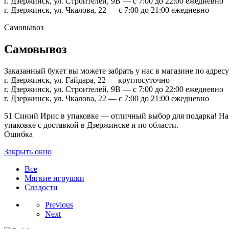
г. Дзержинск, ул. Строителей, 9В — с 7:00 до 22:00 ежедневно
г. Дзержинск, ул. Чкалова, 22 — с 7:00 до 21:00 ежедневно
Самовывоз
Самовывоз
Заказанный букет вы можете забрать у нас в магазине по адресу
г. Дзержинск, ул. Гайдара, 22 — круглосуточно
г. Дзержинск, ул. Строителей, 9В — с 7:00 до 22:00 ежедневно
г. Дзержинск, ул. Чкалова, 22 — с 7:00 до 21:00 ежедневно
51 Синий Ирис в упаковке — отличный выбор для подарка! На 
упаковке с доставкой в Дзержинске и по области.
Ошибка
Закрыть окно
Все
Мягкие игрушки
Сладости
Previous
Next