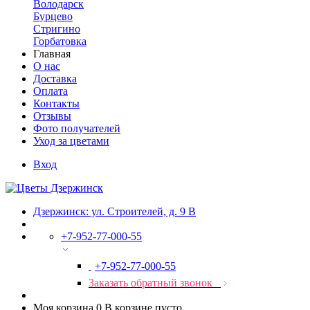
Володарск
Бурцево
Стригино
Горбатовка
Главная
О нас
Доставка
Оплата
Контакты
Отзывы
Фото получателей
Уход за цветами
Вход
Дзержинск: ул. Строителей, д. 9 В
+7-952-77-000-55
+7-952-77-000-55
Заказать обратный звонок
Моя корзина
0
В корзине пусто