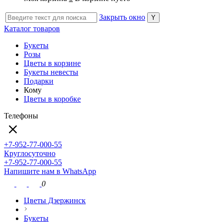
Закрыть окно
Каталог товаров
Букеты
Розы
Цветы в корзине
Букеты невесты
Подарки
Кому
Цветы в коробке
Телефоны
+7-952-77-000-55
Круглосуточно
+7-952-77-000-55
Напишите нам в WhatsApp
0
Цветы Дзержинск
Букеты