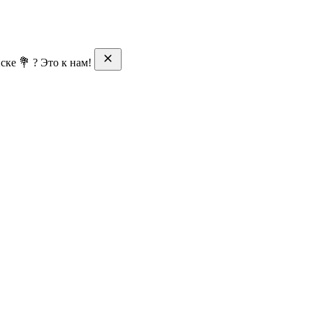
ске 💐 ? Это к нам!