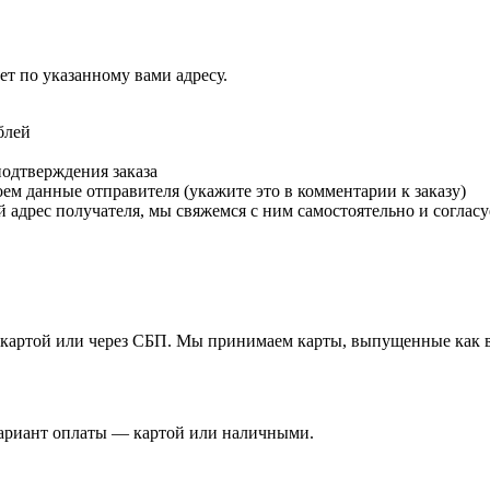
т по указанному вами адресу.
блей
подтверждения заказа
м данные отправителя (укажите это в комментарии к заказу)
 адрес получателя, мы свяжемся с ним самостоятельно и согласу
й картой или через СБП. Мы принимаем карты, выпущенные как в 
вариант оплаты — картой или наличными.