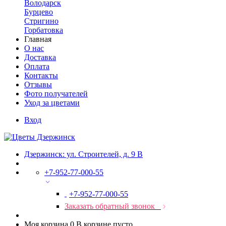
Володарск
Бурцево
Стригино
Горбатовка
Главная
О нас
Доставка
Оплата
Контакты
Отзывы
Фото получателей
Уход за цветами
Вход
Дзержинск: ул. Строителей, д. 9 В
+7-952-77-000-55
+7-952-77-000-55
Заказать обратный звонок
Моя корзина
0
В корзине пусто