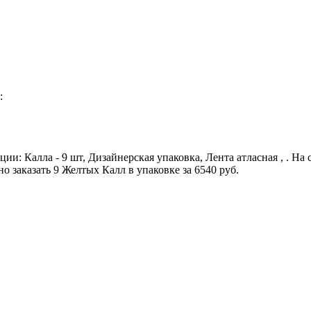
:
ии: Калла - 9 шт, Дизайнерская упаковка, Лента атласная , . На
 заказать 9 Желтых Калл в упаковке за 6540 руб.