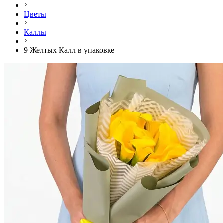
Цветы
Каллы
9 Желтых Калл в упаковке