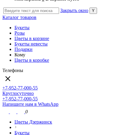
Закрыть окно
Каталог товаров
Букеты
Розы
Цветы в корзине
Букеты невесты
Подарки
Кому
Цветы в коробке
Телефоны
+7-952-77-000-55
Круглосуточно
+7-952-77-000-55
Напишите нам в WhatsApp
0
Цветы Дзержинск
Букеты