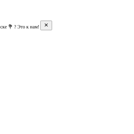
ске 💐 ? Это к нам!