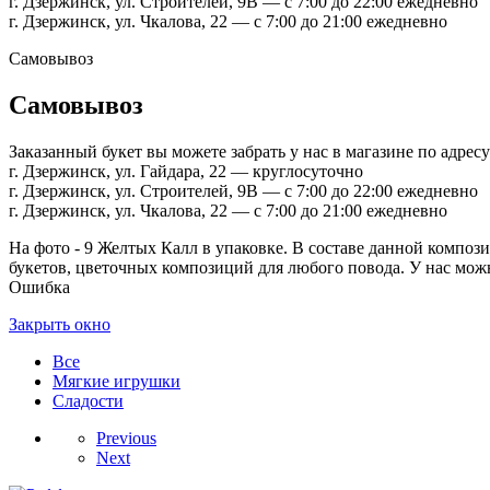
г. Дзержинск, ул. Строителей, 9В — с 7:00 до 22:00 ежедневно
г. Дзержинск, ул. Чкалова, 22 — с 7:00 до 21:00 ежедневно
Самовывоз
Самовывоз
Заказанный букет вы можете забрать у нас в магазине по адресу
г. Дзержинск, ул. Гайдара, 22 — круглосуточно
г. Дзержинск, ул. Строителей, 9В — с 7:00 до 22:00 ежедневно
г. Дзержинск, ул. Чкалова, 22 — с 7:00 до 21:00 ежедневно
На фото - 9 Желтых Калл в упаковке. В составе данной композиц
букетов, цветочных композиций для любого повода. У нас можно
Ошибка
Закрыть окно
Все
Мягкие игрушки
Сладости
Previous
Next