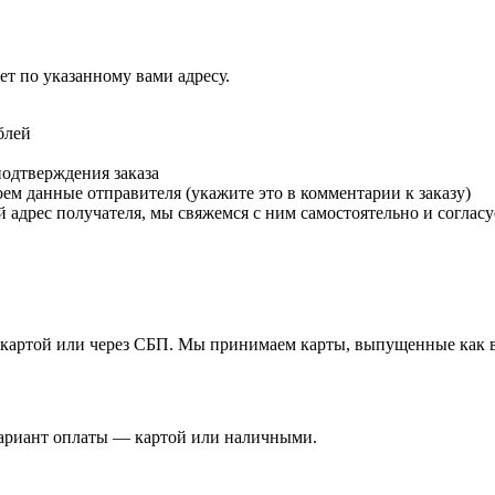
т по указанному вами адресу.
блей
подтверждения заказа
м данные отправителя (укажите это в комментарии к заказу)
 адрес получателя, мы свяжемся с ним самостоятельно и согласу
й картой или через СБП. Мы принимаем карты, выпущенные как в 
вариант оплаты — картой или наличными.