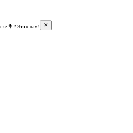
ске 💐 ? Это к нам!