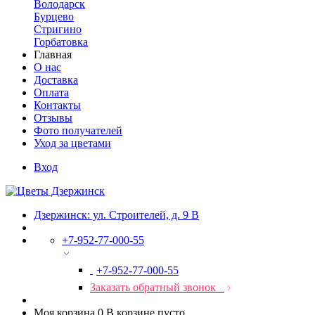
Володарск
Бурцево
Стригино
Горбатовка
Главная
О нас
Доставка
Оплата
Контакты
Отзывы
Фото получателей
Уход за цветами
Вход
Дзержинск: ул. Строителей, д. 9 В
+7-952-77-000-55
+7-952-77-000-55
Заказать обратный звонок
Моя корзина
0
В корзине пусто