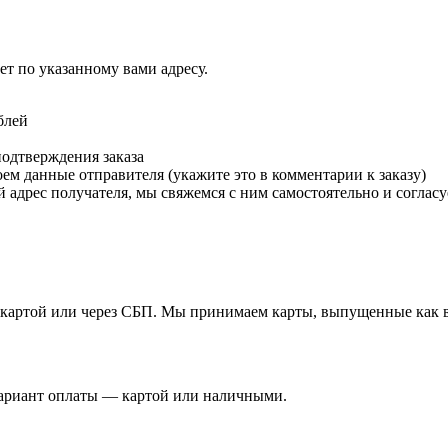
т по указанному вами адресу.
блей
подтверждения заказа
м данные отправителя (укажите это в комментарии к заказу)
 адрес получателя, мы свяжемся с ним самостоятельно и согласу
й картой или через СБП. Мы принимаем карты, выпущенные как в 
вариант оплаты — картой или наличными.