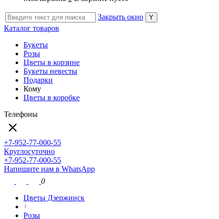
Закрыть окно
Каталог товаров
Букеты
Розы
Цветы в корзине
Букеты невесты
Подарки
Кому
Цветы в коробке
Телефоны
+7-952-77-000-55
Круглосуточно
+7-952-77-000-55
Напишите нам в WhatsApp
0
Цветы Дзержинск
Розы