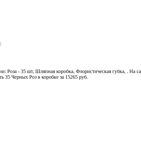
:
и: Роза - 35 шт, Шляпная коробка, Флористическая губка, . На с
ь 35 Черных Роз в коробке за 15265 руб.