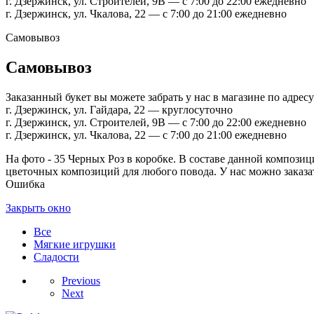
г. Дзержинск, ул. Строителей, 9В — с 7:00 до 22:00 ежедневно
г. Дзержинск, ул. Чкалова, 22 — с 7:00 до 21:00 ежедневно
Самовывоз
Самовывоз
Заказанный букет вы можете забрать у нас в магазине по адресу
г. Дзержинск, ул. Гайдара, 22 — круглосуточно
г. Дзержинск, ул. Строителей, 9В — с 7:00 до 22:00 ежедневно
г. Дзержинск, ул. Чкалова, 22 — с 7:00 до 21:00 ежедневно
На фото - 35 Черных Роз в коробке. В составе данной композици
цветочных композиций для любого повода. У нас можно заказат
Ошибка
Закрыть окно
Все
Мягкие игрушки
Сладости
Previous
Next