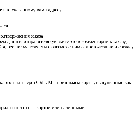
т по указанному вами адресу.
блей
подтверждения заказа
м данные отправителя (укажите это в комментарии к заказу)
 адрес получателя, мы свяжемся с ним самостоятельно и согласу
й картой или через СБП. Мы принимаем карты, выпущенные как в 
вариант оплаты — картой или наличными.