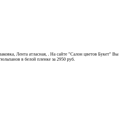
ковка, Лента атласная, . На сайте "Салон цветов Букет" Вы
юльпанов в белой пленке за 2950 руб.