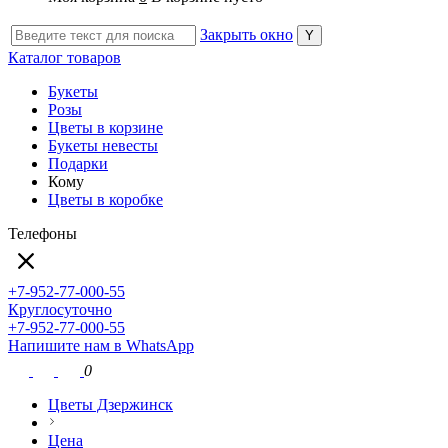
Закрыть окно
Каталог товаров
Букеты
Розы
Цветы в корзине
Букеты невесты
Подарки
Кому
Цветы в коробке
Телефоны
+7-952-77-000-55
Круглосуточно
+7-952-77-000-55
Напишите нам в WhatsApp
0
Цветы Дзержинск
Цена