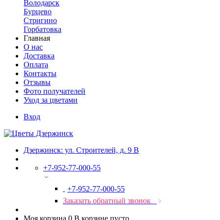
Володарск
Бурцево
Стригино
Горбатовка
Главная
О нас
Доставка
Оплата
Контакты
Отзывы
Фото получателей
Уход за цветами
Вход
Дзержинск: ул. Строителей, д. 9 В
+7-952-77-000-55
+7-952-77-000-55
Заказать обратный звонок
Моя корзина
0
В корзине пусто