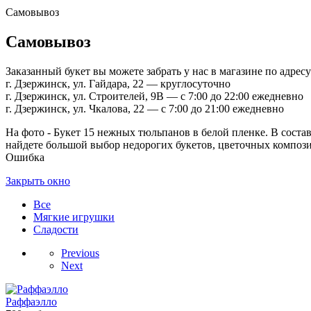
Самовывоз
Самовывоз
Заказанный букет вы можете забрать у нас в магазине по адресу
г. Дзержинск, ул. Гайдара, 22 — круглосуточно
г. Дзержинск, ул. Строителей, 9В — с 7:00 до 22:00 ежедневно
г. Дзержинск, ул. Чкалова, 22 — с 7:00 до 21:00 ежедневно
На фото - Букет 15 нежных тюльпанов в белой пленке. В соста
найдете большой выбор недорогих букетов, цветочных композиц
Ошибка
Закрыть окно
Все
Мягкие игрушки
Сладости
Previous
Next
Раффаэлло