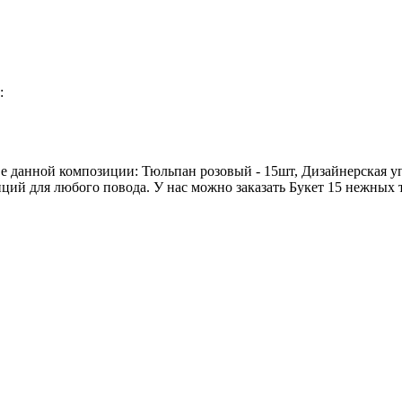
:
ве данной композиции: Тюльпан розовый - 15шт, Дизайнерская упа
ий для любого повода. У нас можно заказать Букет 15 нежных т