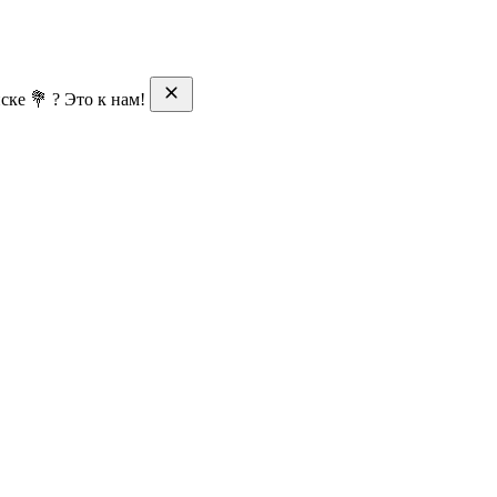
ске 💐 ? Это к нам!