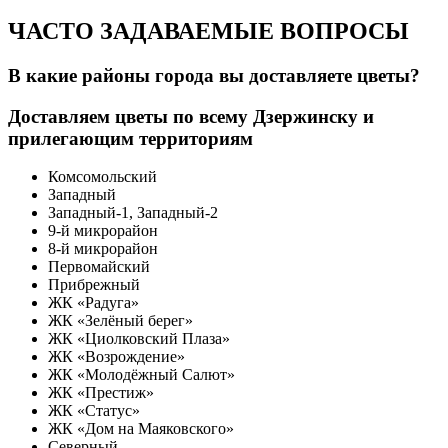
ЧАСТО ЗАДАВАЕМЫЕ ВОПРОСЫ
В какие районы города вы доставляете цветы?
Доставляем цветы по всему Дзержинску и
прилегающим территориям
Комсомольский
Западный
Западный-1, Западный-2
9-й микрорайон
8-й микрорайон
Первомайский
Прибрежный
ЖК «Радуга»
ЖК «Зелёный берег»
ЖК «Циолковский Плаза»
ЖК «Возрождение»
ЖК «Молодёжный Салют»
ЖК «Престиж»
ЖК «Статус»
ЖК «Дом на Маяковского»
Северный