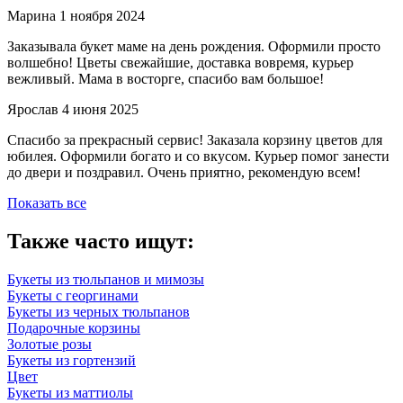
Марина
1 ноября 2024
Заказывала букет маме на день рождения. Оформили просто
волшебно! Цветы свежайшие, доставка вовремя, курьер
вежливый. Мама в восторге, спасибо вам большое!
Ярослав
4 июня 2025
Спасибо за прекрасный сервис! Заказала корзину цветов для
юбилея. Оформили богато и со вкусом. Курьер помог занести
до двери и поздравил. Очень приятно, рекомендую всем!
Показать все
Также часто ищут:
Букеты из тюльпанов и мимозы
Букеты с георгинами
Букеты из черных тюльпанов
Подарочные корзины
Золотые розы
Букеты из гортензий
Цвет
Букеты из маттиолы