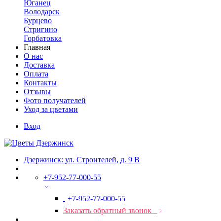
Юганец
Володарск
Бурцево
Стригино
Горбатовка
Главная
О нас
Доставка
Оплата
Контакты
Отзывы
Фото получателей
Уход за цветами
Вход
Дзержинск: ул. Строителей, д. 9 В
+7-952-77-000-55
+7-952-77-000-55
Заказать обратный звонок