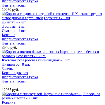
Флористическая губка
Лента атласная
10670 руб.
Корзина средняя
с гвоздикой и гортензией
Гортензия - 1 шт
Диантус - 7 шт
Эустома - 2 шт
Статица - 1 шт
Корзина
Флористическая губка
Лента атласная
3940 руб.
Корзина цветов белых и
розовых
Роза белая - 13 шт.
Кустовая роза розовая пионовидная - 8 шт.
Лизиантус - 8 шт.
Зелень
Корзина для роз
Флористическая губка
Лента атласная
12065 руб.
Корзина с гипсофилой ️
Гипсофила
разных цветов - 21 шт
Корзина