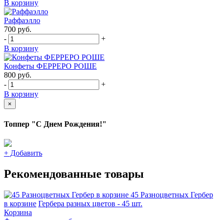
В корзину
Раффаэлло
700
руб.
-
+
В корзину
Конфеты ФЕРРЕРО РОШЕ
800
руб.
-
+
В корзину
×
Топпер "С Днем Рождения!"
+
Добавить
Рекомендованные товары
45 Разноцветных Гербер
в корзине
Гербера разных цветов - 45 шт.
Корзина