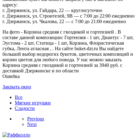
адресу:
г. Дзержинск, ул. Гайдара, 22 — круглосуточно
г. Дзержинск, ул. Строителей, 9В — с 7:00 до 22:00 ежедневно
г. Дзержинск, ул. Чкалова, 22 — с 7:00 до 21:00 ежедневно
На фото - Корзина средняя с гвоздикой и гортензией . В
составе данной композиции: Гортензия - 1 шт, Диантус - 7 шт,
Эустома - 2 шт, Статица - 1 шт, Корзина, Флористическая
губка, Лента атласная , . На сайте buket-dzr.ru Вы найдете
большой выбор недорогих букетов, цветочных композиций и
корзин цветов для любого повода. У нас можно заказать
Корзина средняя с гвоздикой и гортензией за 3940 руб. с
доставкой Дзержинске и по области
Ошибка
Закрыть окно
Все
Мягкие игрушки
Сладости
Previous
Next