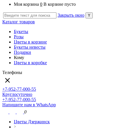
Моя корзина
0
В корзине пусто
Закрыть окно
Каталог товаров
Букеты
Розы
Цветы в корзине
Букеты невесты
Подарки
Кому
Цветы в коробке
Телефоны
+7-952-77-000-55
Круглосуточно
+7-952-77-000-55
Напишите нам в WhatsApp
0
Цветы Дзержинск