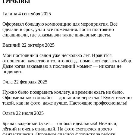
Отзывы
Галина
4 сентября 2025
Оформлял большую композицию для мероприятия. Всё
сделали в срок, учли все пожелания. Гости постоянно
спрашивали, где заказывали такие шикарные цветы.
Василий
22 октября 2025
Мой постоянный салон уже несколько лет. Нравится
отношение, качество и то, что всегда помогают сделать выбор.
Даже когда заказываю в последний момент — никогда не
подводят.
Элла
22 февраля 2025
Нужно было поздравить коллегу, а времени ехать не было.
Оформила заказ онлайн — доставили через час! Букет именно
такой, как на фото, даже лучше. Настоящие профессионалы!
Ольга
22 июля 2025
Брала свадебный букет — он был идеальным! Нежный,
лёгкий и очень стильный. На фото смотрелся просто
фантастически. Огромное спасибо флористу за работу!