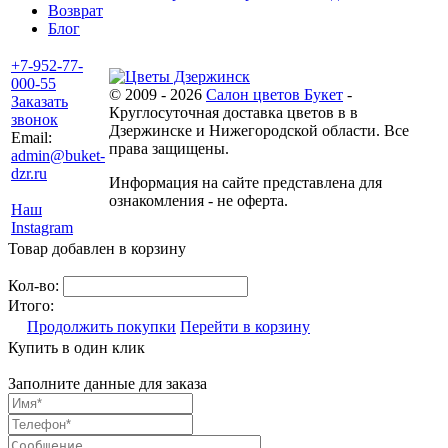
Возврат
Блог
+7-952-77-
000-55
© 2009 - 2026
Салон цветов Букет
-
Заказать
Круглосуточная доставка цветов в в
звонок
Дзержинске и Нижегородской области. Все
Email:
права защищены.
admin@buket-
dzr.ru
Информация на сайте представлена для
ознакомления - не оферта.
Наш
Instagram
Товар добавлен в корзину
Кол-во:
Итого:
Продолжить покупки
Перейти в корзину
Купить в один клик
Заполните данные для заказа