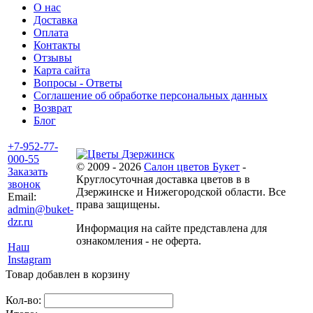
О нас
Доставка
Оплата
Контакты
Отзывы
Карта сайта
Вопросы - Ответы
Соглашение об обработке персональных данных
Возврат
Блог
+7-952-77-
000-55
© 2009 - 2026
Салон цветов Букет
-
Заказать
Круглосуточная доставка цветов в в
звонок
Дзержинске и Нижегородской области. Все
Email:
права защищены.
admin@buket-
dzr.ru
Информация на сайте представлена для
ознакомления - не оферта.
Наш
Instagram
Товар добавлен в корзину
Кол-во: