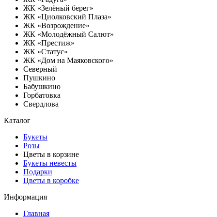
ЖК «Зелёный берег»
ЖК «Циолковский Плаза»
ЖК «Возрождение»
ЖК «Молодёжный Салют»
ЖК «Престиж»
ЖК «Статус»
ЖК «Дом на Маяковского»
Северный
Пушкино
Бабушкино
Горбатовка
Свердлова
Каталог
Букеты
Розы
Цветы в корзине
Букеты невесты
Подарки
Цветы в коробке
Информация
Главная