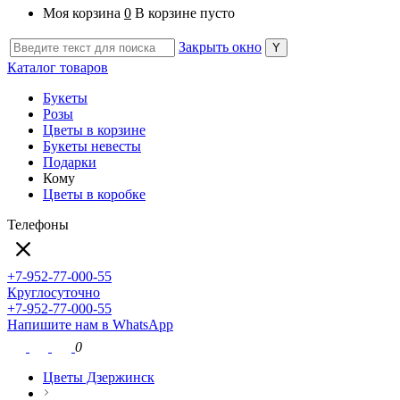
Моя корзина
0
В корзине пусто
Закрыть окно
Каталог товаров
Букеты
Розы
Цветы в корзине
Букеты невесты
Подарки
Кому
Цветы в коробке
Телефоны
+7-952-77-000-55
Круглосуточно
+7-952-77-000-55
Напишите нам в WhatsApp
0
Цветы Дзержинск