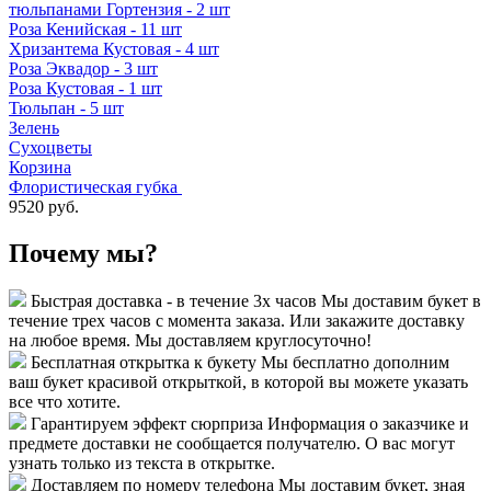
тюльпанами
Гортензия - 2 шт
Роза Кенийская - 11 шт
Хризантема Кустовая - 4 шт
Роза Эквадор - 3 шт
Роза Кустовая - 1 шт
Тюльпан - 5 шт
Зелень
Сухоцветы
Корзина
Флористическая губка
9520 руб.
Почему мы?
Быстрая доставка - в течение 3х часов
Мы доставим букет в
течение трех часов с момента заказа. Или закажите доставку
на любое время. Мы доставляем круглосуточно!
Бесплатная открытка к букету
Мы бесплатно дополним
ваш букет красивой открыткой, в которой вы можете указать
все что хотите.
Гарантируем эффект сюрприза
Информация о заказчике и
предмете доставки не сообщается получателю. О вас могут
узнать только из текста в открытке.
Доставляем по номеру телефона
Мы доставим букет, зная