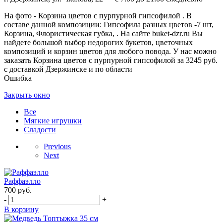
На фото - Корзина цветов с пурпурной гипсофилой . В
составе данной композиции: Гипсофила разных цветов -7 шт,
Корзина, Флористическая губка, . На сайте buket-dzr.ru Вы
найдете большой выбор недорогих букетов, цветочных
композиций и корзин цветов для любого повода. У нас можно
заказать Корзина цветов с пурпурной гипсофилой за 3245 руб.
с доставкой Дзержинске и по области
Ошибка
Закрыть окно
Все
Мягкие игрушки
Сладости
Previous
Next
Раффаэлло
700
руб.
-
+
В корзину