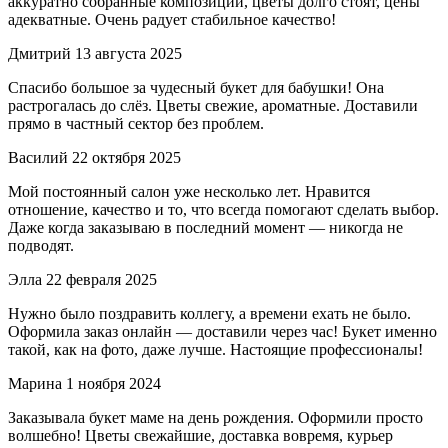
аккуратно собранные композиции, цветы долго стоят, цены
адекватные. Очень радует стабильное качество!
Дмитрий
13 августа 2025
Спасибо большое за чудесный букет для бабушки! Она
растрогалась до слёз. Цветы свежие, ароматные. Доставили
прямо в частный сектор без проблем.
Василий
22 октября 2025
Мой постоянный салон уже несколько лет. Нравится
отношение, качество и то, что всегда помогают сделать выбор.
Даже когда заказываю в последний момент — никогда не
подводят.
Элла
22 февраля 2025
Нужно было поздравить коллегу, а времени ехать не было.
Оформила заказ онлайн — доставили через час! Букет именно
такой, как на фото, даже лучше. Настоящие профессионалы!
Марина
1 ноября 2024
Заказывала букет маме на день рождения. Оформили просто
волшебно! Цветы свежайшие, доставка вовремя, курьер