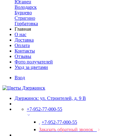
Юганец
Володарск
Бурцево
Стригино
Горбатовка
Главная
О нас
Доставка
Оплата
Контакты
Отзывы
Фото получателей
Уход за цветами
Вход
Дзержинск: ул. Строителей, д. 9 В
+7-952-77-000-55
+7-952-77-000-55
Заказать обратный звонок