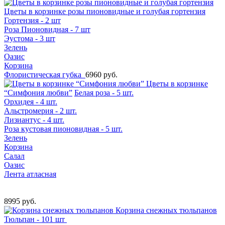
Цветы в корзинке розы пионовидные и голубая гортензия
Гортензия - 2 шт
Роза Пионовидная - 7 шт
Эустома - 3 шт
Зелень
Оазис
Корзина
Флористическая губка
6960 руб.
Цветы в корзинке
“Симфония любви”
Белая роза - 5 шт.
Орхидея - 4 шт.
Альстромерия - 2 шт.
Лизиантус - 4 шт.
Роза кустовая пионовидная - 5 шт.
Зелень
Корзина
Салал
Оазис
Лента атласная
8995 руб.
Корзина снежных тюльпанов
Тюльпан - 101 шт