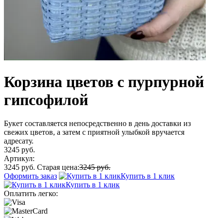
Корзина цветов с пурпурной
гипсофилой
Букет составляется непосредственно в день доставки из
свежих цветов, а затем с приятной улыбкой вручается
адресату.
3245 руб.
Артикул:
3245 руб.
Старая цена:
3245 руб.
Оформить заказ
Купить в 1 клик
Купить в 1 клик
Оплатить легко: