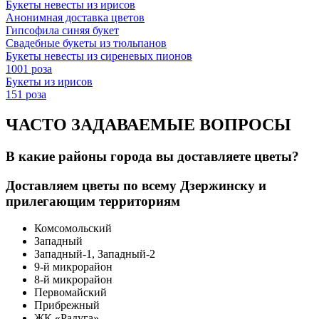
Букеты невесты из ирисов
Анонимная доставка цветов
Гипсофила синяя букет
Свадебные букеты из тюльпанов
Букеты невесты из сиреневых пионов
1001 роза
Букеты из ирисов
151 роза
ЧАСТО ЗАДАВАЕМЫЕ ВОПРОСЫ
В какие районы города вы доставляете цветы?
Доставляем цветы по всему Дзержинску и
прилегающим территориям
Комсомольский
Западный
Западный-1, Западный-2
9-й микрорайон
8-й микрорайон
Первомайский
Прибрежный
ЖК «Радуга»