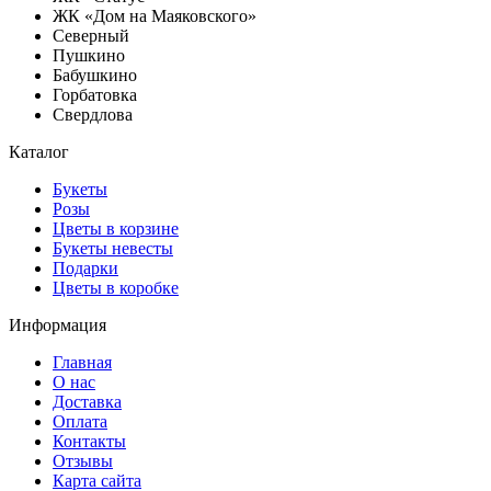
ЖК «Дом на Маяковского»
Северный
Пушкино
Бабушкино
Горбатовка
Свердлова
Каталог
Букеты
Розы
Цветы в корзине
Букеты невесты
Подарки
Цветы в коробке
Информация
Главная
О нас
Доставка
Оплата
Контакты
Отзывы
Карта сайта