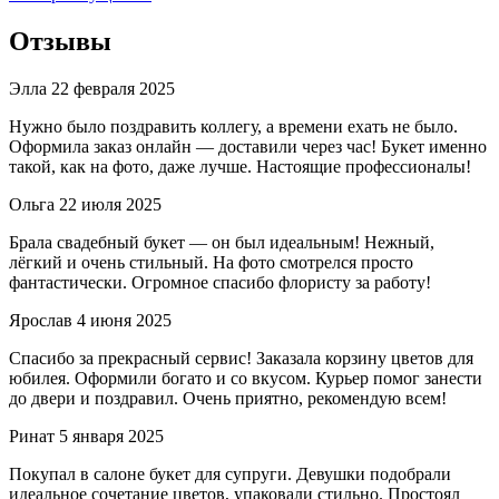
Отзывы
Элла
22 февраля 2025
Нужно было поздравить коллегу, а времени ехать не было.
Оформила заказ онлайн — доставили через час! Букет именно
такой, как на фото, даже лучше. Настоящие профессионалы!
Ольга
22 июля 2025
Брала свадебный букет — он был идеальным! Нежный,
лёгкий и очень стильный. На фото смотрелся просто
фантастически. Огромное спасибо флористу за работу!
Ярослав
4 июня 2025
Спасибо за прекрасный сервис! Заказала корзину цветов для
юбилея. Оформили богато и со вкусом. Курьер помог занести
до двери и поздравил. Очень приятно, рекомендую всем!
Ринат
5 января 2025
Покупал в салоне букет для супруги. Девушки подобрали
идеальное сочетание цветов, упаковали стильно. Простоял