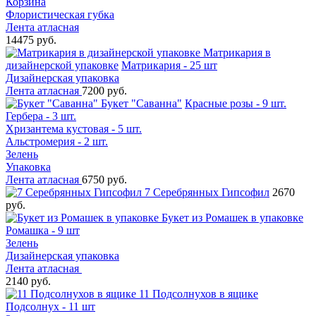
Корзина
Флористическая губка
Лента атласная
14475 руб.
Матрикария в
дизайнерской упаковке
Матрикария - 25 шт
Дизайнерская упаковка
Лента атласная
7200 руб.
Букет "Саванна"
Красные розы - 9 шт.
Гербера - 3 шт.
Хризантема кустовая - 5 шт.
Альстромерия - 2 шт.
Зелень
Упаковка
Лента атласная
6750 руб.
7 Серебрянных Гипсофил
2670
руб.
Букет из Ромашек в упаковке
Ромашка - 9 шт
Зелень
Дизайнерская упаковка
Лента атласная
2140 руб.
11 Подсолнухов в ящике
Подсолнух - 11 шт