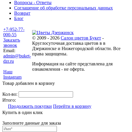
Вопросы - Ответы
Соглашение об обработке персональных данных
Возврат
Блог
+7-952-77-
000-55
© 2009 - 2026
Салон цветов Букет
-
Заказать
Круглосуточная доставка цветов в в
звонок
Дзержинске и Нижегородской области. Все
Email:
права защищены.
admin@buket-
dzr.ru
Информация на сайте представлена для
ознакомления - не оферта.
Наш
Instagram
Товар добавлен в корзину
Кол-во:
Итого:
Продолжить покупки
Перейти в корзину
Купить в один клик
Заполните данные для заказа