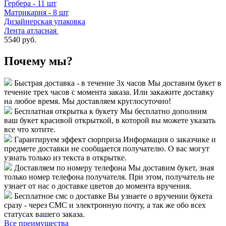
Гербера - 11 шт
Матрикария - 8 шт
Дизайнерская упаковка
Лента атласная
5540 руб.
Почему мы?
Быстрая доставка - в течение 3х часов
Мы доставим букет в
течение трех часов с момента заказа. Или закажите доставку
на любое время. Мы доставляем круглосуточно!
Бесплатная открытка к букету
Мы бесплатно дополним
ваш букет красивой открыткой, в которой вы можете указать
все что хотите.
Гарантируем эффект сюрприза
Информация о заказчике и
предмете доставки не сообщается получателю. О вас могут
узнать только из текста в открытке.
Доставляем по номеру телефона
Мы доставим букет, зная
только номер телефона получателя. При этом, получатель не
узнает от нас о доставке цветов до момента вручения.
Бесплатное смс о доставке
Вы узнаете о вручении букета
сразу - через СМС и электронную почту, а так же обо всех
статусах вашего заказа.
Все преимущества