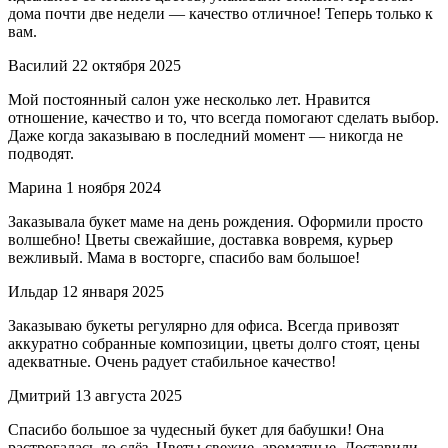
дома почти две недели — качество отличное! Теперь только к
вам.
Василий
22 октября 2025
Мой постоянный салон уже несколько лет. Нравится
отношение, качество и то, что всегда помогают сделать выбор.
Даже когда заказываю в последний момент — никогда не
подводят.
Марина
1 ноября 2024
Заказывала букет маме на день рождения. Оформили просто
волшебно! Цветы свежайшие, доставка вовремя, курьер
вежливый. Мама в восторге, спасибо вам большое!
Ильдар
12 января 2025
Заказываю букеты регулярно для офиса. Всегда привозят
аккуратно собранные композиции, цветы долго стоят, цены
адекватные. Очень радует стабильное качество!
Дмитрий
13 августа 2025
Спасибо большое за чудесный букет для бабушки! Она
растрогалась до слёз. Цветы свежие, ароматные. Доставили