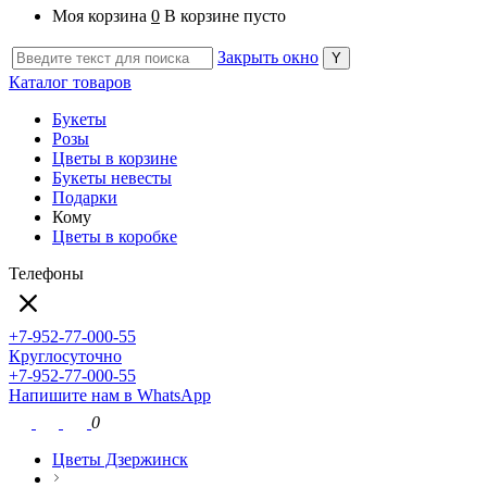
Моя корзина
0
В корзине пусто
Закрыть окно
Каталог товаров
Букеты
Розы
Цветы в корзине
Букеты невесты
Подарки
Кому
Цветы в коробке
Телефоны
+7-952-77-000-55
Круглосуточно
+7-952-77-000-55
Напишите нам в WhatsApp
0
Цветы Дзержинск