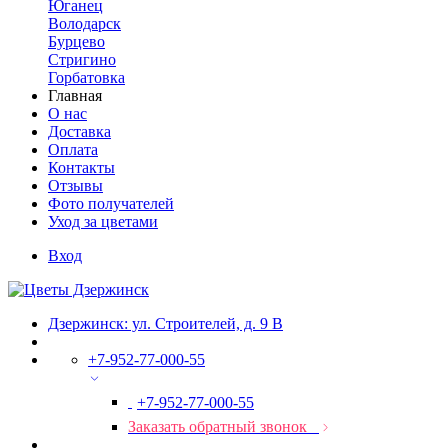
Юганец
Володарск
Бурцево
Стригино
Горбатовка
Главная
О нас
Доставка
Оплата
Контакты
Отзывы
Фото получателей
Уход за цветами
Вход
Дзержинск: ул. Строителей, д. 9 В
+7-952-77-000-55
+7-952-77-000-55
Заказать обратный звонок