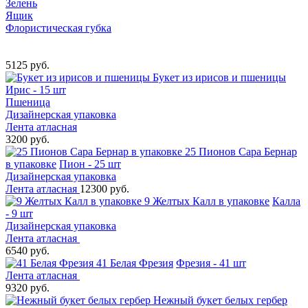
Зелень
Ящик
Флористическая губка
5125 руб.
Букет из ирисов и пшеницы
Ирис - 15 шт
Пшеница
Дизайнерская упаковка
Лента атласная
3200 руб.
25 Пионов Сара Бернар
в упаковке
Пион - 25 шт
Дизайнерская упаковка
Лента атласная
12300 руб.
9 Желтых Калл в упаковке
Калла
- 9 шт
Дизайнерская упаковка
Лента атласная
6540 руб.
41 Белая Фрезия
Фрезия - 41 шт
Лента атласная
9320 руб.
Нежный букет белых гербер