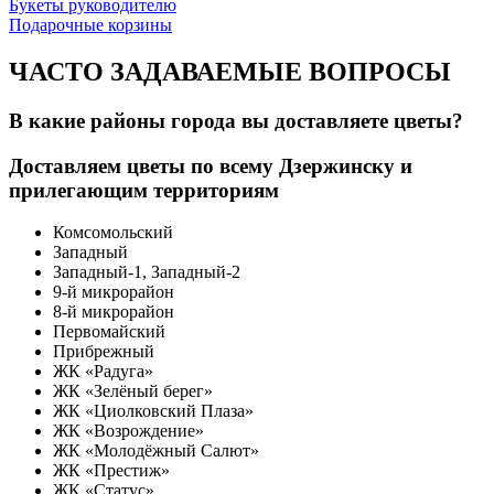
Букеты руководителю
Подарочные корзины
ЧАСТО ЗАДАВАЕМЫЕ ВОПРОСЫ
В какие районы города вы доставляете цветы?
Доставляем цветы по всему Дзержинску и
прилегающим территориям
Комсомольский
Западный
Западный-1, Западный-2
9-й микрорайон
8-й микрорайон
Первомайский
Прибрежный
ЖК «Радуга»
ЖК «Зелёный берег»
ЖК «Циолковский Плаза»
ЖК «Возрождение»
ЖК «Молодёжный Салют»
ЖК «Престиж»
ЖК «Статус»