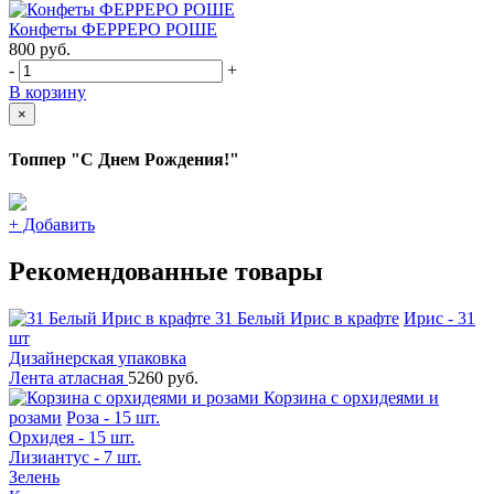
Конфеты ФЕРРЕРО РОШЕ
800
руб.
-
+
В корзину
×
Топпер "С Днем Рождения!"
+
Добавить
Рекомендованные товары
31 Белый Ирис в крафте
Ирис - 31
шт
Дизайнерская упаковка
Лента атласная
5260 руб.
Корзина с орхидеями и
розами
Роза - 15 шт.
Орхидея - 15 шт.
Лизиантус - 7 шт.
Зелень