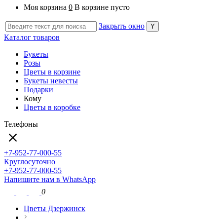
Моя корзина
0
В корзине пусто
Закрыть окно
Каталог товаров
Букеты
Розы
Цветы в корзине
Букеты невесты
Подарки
Кому
Цветы в коробке
Телефоны
+7-952-77-000-55
Круглосуточно
+7-952-77-000-55
Напишите нам в WhatsApp
0
Цветы Дзержинск