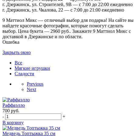
г. Дзержинск, ул. Строителей, 9В — с 7:00 до 22:00 ежедневно
г. Дзержинск, ул. Чкалова, 22 — с 7:00 до 21:00 ежедневно
9 Маттиол Микс — отличный выбор для подарка! На сайте вы
найдете красочные фотографии, которые помогут сделать
выбор. Цена букета — 2960 руб.. Закажите 9 Маттиол Микс с
доставкой в Дзержинске и по области.
Ошибка
Закрыть окно
Все
Мягкие игрушки
Сладости
Previous
Next
Раффаэлло
700
руб.
-
+
В корзину
Медведь Топтыжка 35 см