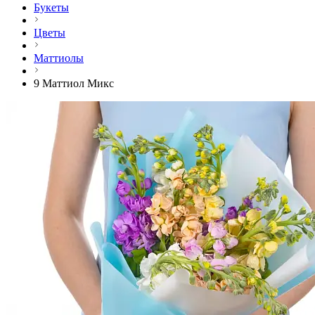
Букеты
Цветы
Маттиолы
9 Маттиол Микс