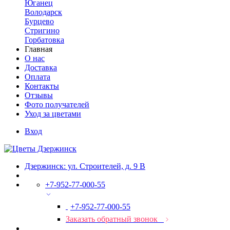
Юганец
Володарск
Бурцево
Стригино
Горбатовка
Главная
О нас
Доставка
Оплата
Контакты
Отзывы
Фото получателей
Уход за цветами
Вход
Дзержинск: ул. Строителей, д. 9 В
+7-952-77-000-55
+7-952-77-000-55
Заказать обратный звонок