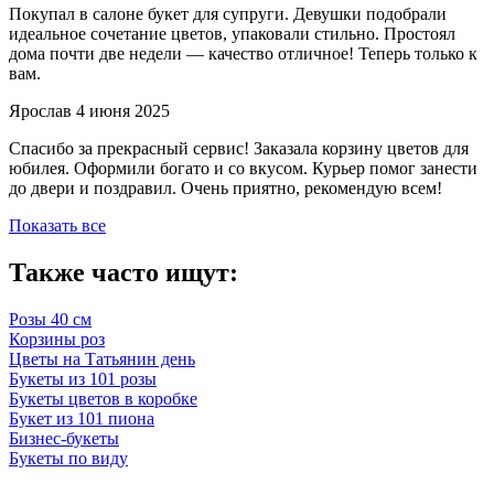
Покупал в салоне букет для супруги. Девушки подобрали
идеальное сочетание цветов, упаковали стильно. Простоял
дома почти две недели — качество отличное! Теперь только к
вам.
Ярослав
4 июня 2025
Спасибо за прекрасный сервис! Заказала корзину цветов для
юбилея. Оформили богато и со вкусом. Курьер помог занести
до двери и поздравил. Очень приятно, рекомендую всем!
Показать все
Также часто ищут:
Розы 40 см
Корзины роз
Цветы на Татьянин день
Букеты из 101 розы
Букеты цветов в коробке
Букет из 101 пиона
Бизнес-букеты
Букеты по виду