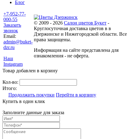
Блог
+7-952-77-
000-55
© 2009 - 2026
Салон цветов Букет
-
Заказать
Круглосуточная доставка цветов в в
звонок
Дзержинске и Нижегородской области. Все
Email:
права защищены.
admin@buket-
dzr.ru
Информация на сайте представлена для
ознакомления - не оферта.
Наш
Instagram
Товар добавлен в корзину
Кол-во:
Итого:
Продолжить покупки
Перейти в корзину
Купить в один клик
Заполните данные для заказа