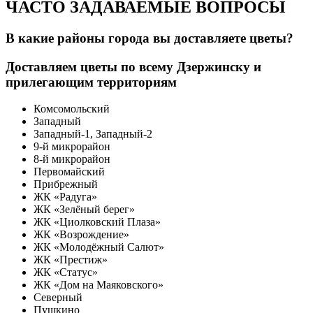
ЧАСТО ЗАДАВАЕМЫЕ ВОПРОСЫ
В какие районы города вы доставляете цветы?
Доставляем цветы по всему Дзержинску и
прилегающим территориям
Комсомольский
Западный
Западный-1, Западный-2
9-й микрорайон
8-й микрорайон
Первомайский
Прибрежный
ЖК «Радуга»
ЖК «Зелёный берег»
ЖК «Циолковский Плаза»
ЖК «Возрождение»
ЖК «Молодёжный Салют»
ЖК «Престиж»
ЖК «Статус»
ЖК «Дом на Маяковского»
Северный
Пушкино