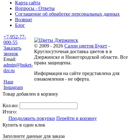
Карта сайта
Вопросы - Ответы
Соглашение об обработке персональных данных
Возврат
Блог
+7-952-77-
000-55
© 2009 - 2026
Салон цветов Букет
-
Заказать
Круглосуточная доставка цветов в в
звонок
Дзержинске и Нижегородской области. Все
Email:
права защищены.
admin@buket-
dzr.ru
Информация на сайте представлена для
ознакомления - не оферта.
Наш
Instagram
Товар добавлен в корзину
Кол-во:
Итого:
Продолжить покупки
Перейти в корзину
Купить в один клик
Заполните данные для заказа