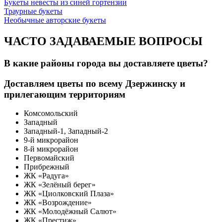
Букеты невесты из синей гортензии
Траурные букеты
Необычные авторские букеты
ЧАСТО ЗАДАВАЕМЫЕ ВОПРОСЫ
В какие районы города вы доставляете цветы?
Доставляем цветы по всему Дзержинску и
прилегающим территориям
Комсомольский
Западный
Западный-1, Западный-2
9-й микрорайон
8-й микрорайон
Первомайский
Прибрежный
ЖК «Радуга»
ЖК «Зелёный берег»
ЖК «Циолковский Плаза»
ЖК «Возрождение»
ЖК «Молодёжный Салют»
ЖК «Престиж»