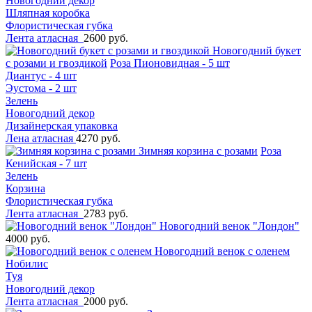
Новогодний декор
Шляпная коробка
Флористическая губка
Лента атласная
2600 руб.
Новогодний букет
с розами и гвоздикой
Роза Пионовидная - 5 шт
Диантус - 4 шт
Эустома - 2 шт
Зелень
Новогодний декор
Дизайнерская упаковка
Лена атласная
4270 руб.
Зимняя корзина с розами
Роза
Кенийская - 7 шт
Зелень
Корзина
Флористическая губка
Лента атласная
2783 руб.
Новогодний венок "Лондон"
4000 руб.
Новогодний венок с оленем
Нобилис
Туя
Новогодний декор
Лента атласная
2000 руб.