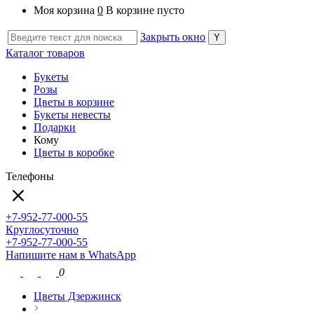
Моя корзина
0
В корзине пусто
Закрыть окно
Каталог товаров
Букеты
Розы
Цветы в корзине
Букеты невесты
Подарки
Кому
Цветы в коробке
Телефоны
+7-952-77-000-55
Круглосуточно
+7-952-77-000-55
Напишите нам в WhatsApp
0
Цветы Дзержинск