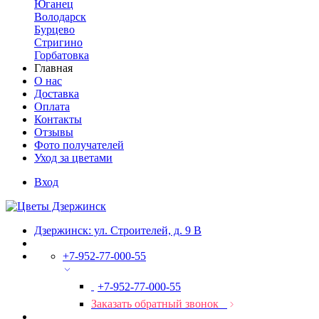
Юганец
Володарск
Бурцево
Стригино
Горбатовка
Главная
О нас
Доставка
Оплата
Контакты
Отзывы
Фото получателей
Уход за цветами
Вход
Дзержинск: ул. Строителей, д. 9 В
+7-952-77-000-55
+7-952-77-000-55
Заказать обратный звонок