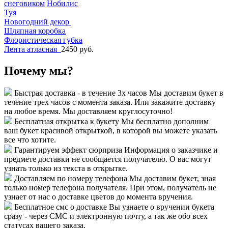
снеговиком
Нобилис
Туя
Новогодний декор
Шляпная коробка
Флористическая губка
Лента атласная
2450 руб.
Почему мы?
Быстрая доставка - в течение 3х часов
Мы доставим букет в
течение трех часов с момента заказа. Или закажите доставку
на любое время. Мы доставляем круглосуточно!
Бесплатная открытка к букету
Мы бесплатно дополним
ваш букет красивой открыткой, в которой вы можете указать
все что хотите.
Гарантируем эффект сюрприза
Информация о заказчике и
предмете доставки не сообщается получателю. О вас могут
узнать только из текста в открытке.
Доставляем по номеру телефона
Мы доставим букет, зная
только номер телефона получателя. При этом, получатель не
узнает от нас о доставке цветов до момента вручения.
Бесплатное смс о доставке
Вы узнаете о вручении букета
сразу - через СМС и электронную почту, а так же обо всех
статусах вашего заказа.