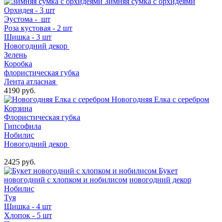
Зимняя сумка с орхидеями
Орхидея - 3 шт
Эустома - шт
Роза кустовая - 2 шт
Шишка - 3 шт
Новогодний декор
Зелень
Коробка
флористическая губка
Лента атласная
4190 руб.
Новогодняя Елка с серебром
Корзина
Флористическая губка
Гипсофила
Нобилис
Новогодний декор
2425 руб.
Букет
новогодний с хлопком и нобилисом
новогодний декор
Нобилис
Туя
Шишка - 4 шт
Хлопок - 5 шт