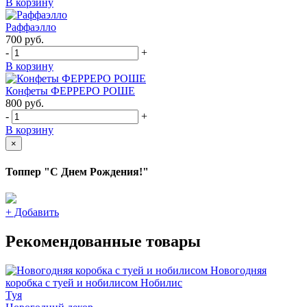
В корзину
Раффаэлло
700
руб.
-
+
В корзину
Конфеты ФЕРРЕРО РОШЕ
800
руб.
-
+
В корзину
×
Топпер "С Днем Рождения!"
+
Добавить
Рекомендованные товары
Новогодняя
коробка с туей и нобилисом
Нобилис
Туя