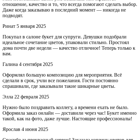
отношение, качество и то, что всегда помогают сделать выбор.
Даже когда заказываю в последний момент — никогда не
подводят.
Ринат
5 января 2025
Покупал в салоне букет для супруги. Девушки подобрали
идеальное сочетание цветов, упаковали стильно. Простоял
дома почти две недели — качество отличное! Теперь только к
вам.
Галина
4 сентября 2025
Оформлял большую композицию для мероприятия. Всё
сделали в срок, учли все пожелания. Гости постоянно
спрашивали, где заказывали такие шикарные цветы.
Элла
22 февраля 2025
Нужно было поздравить коллегу, а времени ехать не было.
Оформила заказ онлайн — доставили через час! Букет именно
такой, как на фото, даже лучше. Настоящие профессионалы!
Ярослав
4 июня 2025
Спасибо за прекрасный сервис! Заказала корзину цветов для