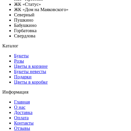
ЖК «Статус»
ЖК «Дом на Маяковского»
Северный
Пушкино
Бабушкино
Горбатовка
Свердлова
Каталог
Букеты
Розы
Цветы в корзине
Букеты невесты
Подарки
Цветы в коробке
Информация
Главная
О нас
Доставка
Оплата
Контакты
Отзывы