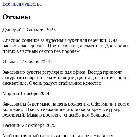
Все преимущества
Отзывы
Дмитрий
13 августа 2025
Спасибо большое за чудесный букет для бабушки! Она
растрогалась до слёз. Цветы свежие, ароматные. Доставили
прямо в частный сектор без проблем.
Ильдар
12 января 2025
Заказываю букеты регулярно для офиса. Всегда привозят
аккуратно собранные композиции, цветы долго стоят, цены
адекватные. Очень радует стабильное качество!
Марина
1 ноября 2024
Заказывала букет маме на день рождения. Оформили просто
волшебно! Цветы свежайшие, доставка вовремя, курьер
вежливый. Мама в восторге, спасибо вам большое!
Василий
22 октября 2025
Мой постоянный салон уже несколько лет. Нравится