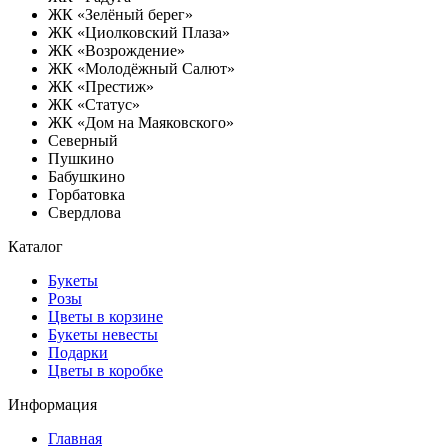
ЖК «Зелёный берег»
ЖК «Циолковский Плаза»
ЖК «Возрождение»
ЖК «Молодёжный Салют»
ЖК «Престиж»
ЖК «Статус»
ЖК «Дом на Маяковского»
Северный
Пушкино
Бабушкино
Горбатовка
Свердлова
Каталог
Букеты
Розы
Цветы в корзине
Букеты невесты
Подарки
Цветы в коробке
Информация
Главная