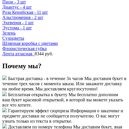
Пион - 3 шт
Диантус - 4 шт
Роза Кенийская - 11 шт
Альстромерия - 2 шт
Эхеверия - 1 шт
Эустома - 1 шт
Зелень
Сухоцветы
Шляпная коробка с цветами
Флористическая губка
Лента атласная
8344 руб.
Почему мы?
Быстрая доставка - в течение 3х часов
Мы доставим букет в
течение трех часов с момента заказа. Или закажите доставку
на любое время. Мы доставляем круглосуточно!
Бесплатная открытка к букету
Мы бесплатно дополним
ваш букет красивой открыткой, в которой вы можете указать
все что хотите.
Гарантируем эффект сюрприза
Информация о заказчике и
предмете доставки не сообщается получателю. О вас могут
узнать только из текста в открытке.
Доставляем по номеру телефона
Мы доставим букет, зная