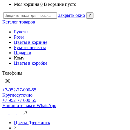
Моя корзина
0
В корзине пусто
Закрыть окно
Каталог товаров
Букеты
Розы
Цветы в корзине
Букеты невесты
Подарки
Кому
Цветы в коробке
Телефоны
+7-952-77-000-55
Круглосуточно
+7-952-77-000-55
Напишите нам в WhatsApp
0
Цветы Дзержинск