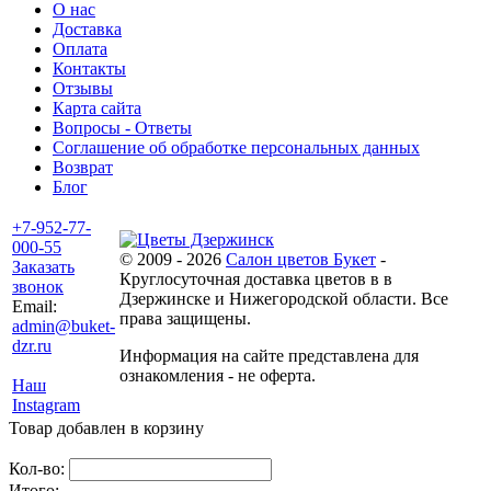
О нас
Доставка
Оплата
Контакты
Отзывы
Карта сайта
Вопросы - Ответы
Соглашение об обработке персональных данных
Возврат
Блог
+7-952-77-
000-55
© 2009 - 2026
Салон цветов Букет
-
Заказать
Круглосуточная доставка цветов в в
звонок
Дзержинске и Нижегородской области. Все
Email:
права защищены.
admin@buket-
dzr.ru
Информация на сайте представлена для
ознакомления - не оферта.
Наш
Instagram
Товар добавлен в корзину
Кол-во:
Итого: