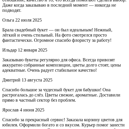
Даже когда заказываю в последний момент — никогда не
подводят.
Ольга
22 июля 2025
Брала свадебный букет — он был идеальным! Нежный,
лёгкий и очень стильный. На фото смотрелся просто
фантастически. Огромное спасибо флористу за работу!
Ильдар
12 января 2025
Заказываю букеты регулярно для офиса. Всегда привозят
аккуратно собранные композиции, цветы долго стоят, цены
адекватные. Очень радует стабильное качество!
Дмитрий
13 августа 2025
Спасибо большое за чудесный букет для бабушки! Она
растрогалась до слёз. Цветы свежие, ароматные. Доставили
прямо в частный сектор без проблем.
Ярослав
4 июня 2025
Спасибо за прекрасный сервис! Заказала корзину цветов для
юбилея. Оформили богато и со вкусом. Курьер помог занести