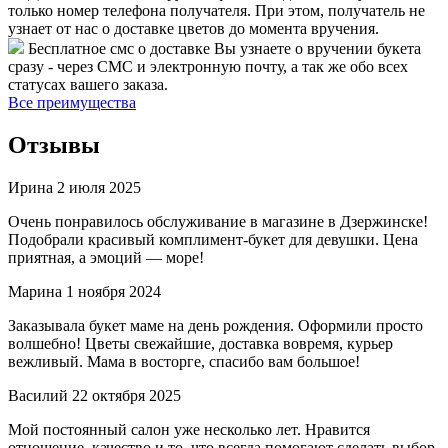
только номер телефона получателя. При этом, получатель не
узнает от нас о доставке цветов до момента вручения.
Бесплатное смс о доставке
Вы узнаете о вручении букета
сразу - через СМС и электронную почту, а так же обо всех
статусах вашего заказа.
Все преимущества
Отзывы
Ирина
2 июля 2025
Очень понравилось обслуживание в магазине в Дзержинске!
Подобрали красивый комплимент-букет для девушки. Цена
приятная, а эмоций — море!
Марина
1 ноября 2024
Заказывала букет маме на день рождения. Оформили просто
волшебно! Цветы свежайшие, доставка вовремя, курьер
вежливый. Мама в восторге, спасибо вам большое!
Василий
22 октября 2025
Мой постоянный салон уже несколько лет. Нравится
отношение, качество и то, что всегда помогают сделать выбор.