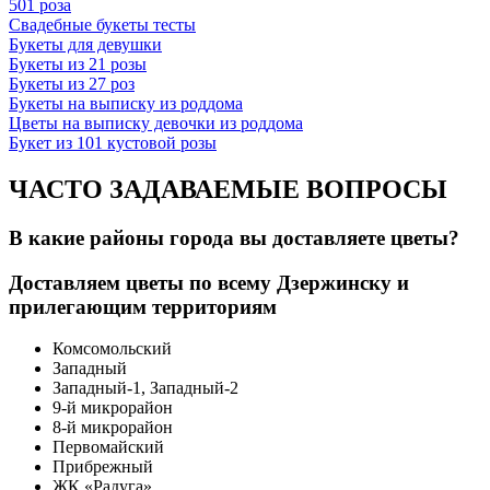
501 роза
Свадебные букеты тесты
Букеты для девушки
Букеты из 21 розы
Букеты из 27 роз
Букеты на выписку из роддома
Цветы на выписку девочки из роддома
Букет из 101 кустовой розы
ЧАСТО ЗАДАВАЕМЫЕ ВОПРОСЫ
В какие районы города вы доставляете цветы?
Доставляем цветы по всему Дзержинску и
прилегающим территориям
Комсомольский
Западный
Западный-1, Западный-2
9-й микрорайон
8-й микрорайон
Первомайский
Прибрежный
ЖК «Радуга»