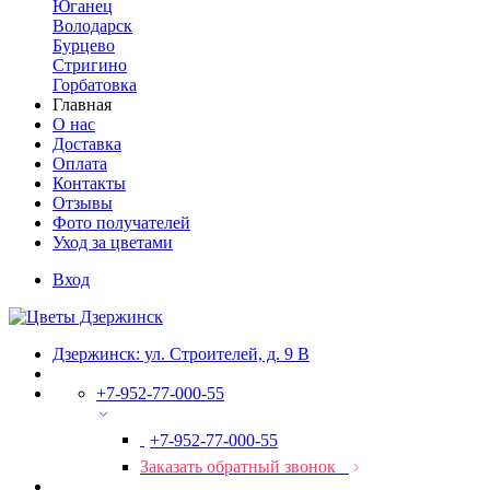
Юганец
Володарск
Бурцево
Стригино
Горбатовка
Главная
О нас
Доставка
Оплата
Контакты
Отзывы
Фото получателей
Уход за цветами
Вход
Дзержинск: ул. Строителей, д. 9 В
+7-952-77-000-55
+7-952-77-000-55
Заказать обратный звонок