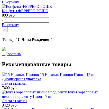
В корзину
Конфеты ФЕРРЕРО РОШЕ
800
руб.
-
+
В корзину
×
Топпер "С Днем Рождения!"
+
Добавить
Рекомендованные товары
15 Нежных Пионов
Пион - 15 шт
Дизайнерская упаковка
Лента атласная
7400 руб.
Букет коралловых
пионов под ленту
Пион - 7 шт
Лента атласная
3420 руб.