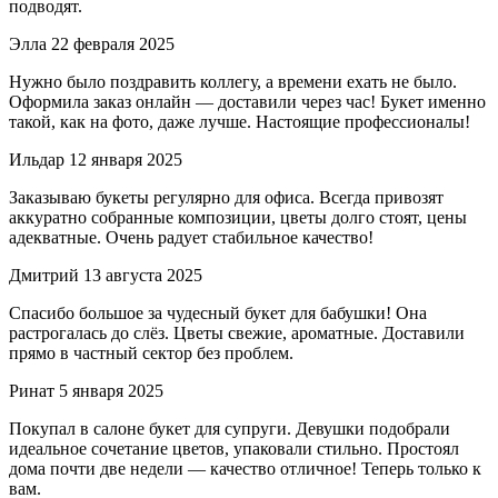
подводят.
Элла
22 февраля 2025
Нужно было поздравить коллегу, а времени ехать не было.
Оформила заказ онлайн — доставили через час! Букет именно
такой, как на фото, даже лучше. Настоящие профессионалы!
Ильдар
12 января 2025
Заказываю букеты регулярно для офиса. Всегда привозят
аккуратно собранные композиции, цветы долго стоят, цены
адекватные. Очень радует стабильное качество!
Дмитрий
13 августа 2025
Спасибо большое за чудесный букет для бабушки! Она
растрогалась до слёз. Цветы свежие, ароматные. Доставили
прямо в частный сектор без проблем.
Ринат
5 января 2025
Покупал в салоне букет для супруги. Девушки подобрали
идеальное сочетание цветов, упаковали стильно. Простоял
дома почти две недели — качество отличное! Теперь только к
вам.