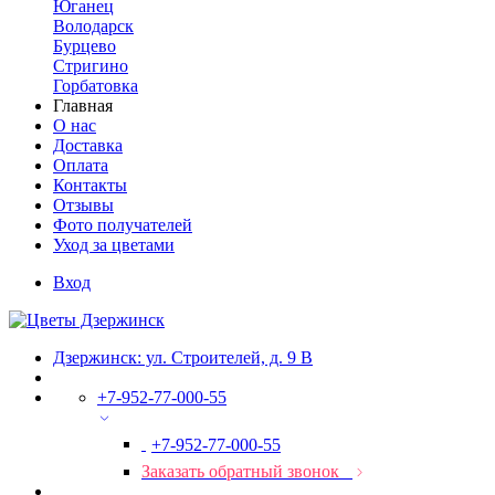
Юганец
Володарск
Бурцево
Стригино
Горбатовка
Главная
О нас
Доставка
Оплата
Контакты
Отзывы
Фото получателей
Уход за цветами
Вход
Дзержинск: ул. Строителей, д. 9 В
+7-952-77-000-55
+7-952-77-000-55
Заказать обратный звонок