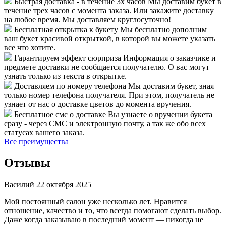
Быстрая доставка - в течение 3х часов
Мы доставим букет в
течение трех часов с момента заказа. Или закажите доставку
на любое время. Мы доставляем круглосуточно!
Бесплатная открытка к букету
Мы бесплатно дополним
ваш букет красивой открыткой, в которой вы можете указать
все что хотите.
Гарантируем эффект сюрприза
Информация о заказчике и
предмете доставки не сообщается получателю. О вас могут
узнать только из текста в открытке.
Доставляем по номеру телефона
Мы доставим букет, зная
только номер телефона получателя. При этом, получатель не
узнает от нас о доставке цветов до момента вручения.
Бесплатное смс о доставке
Вы узнаете о вручении букета
сразу - через СМС и электронную почту, а так же обо всех
статусах вашего заказа.
Все преимущества
Отзывы
Василий
22 октября 2025
Мой постоянный салон уже несколько лет. Нравится
отношение, качество и то, что всегда помогают сделать выбор.
Даже когда заказываю в последний момент — никогда не