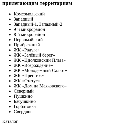
прилегающим территориям
Комсомольский
Западный
Западный-1, Западный-2
9-й микрорайон
8-й микрорайон
Первомайский
Прибрежный
ЖК «Радуга»
ЖК «Зелёный берег»
ЖК «Циолковский Плаза»
ЖК «Возрождение»
ЖК «Молодёжный Салют»
ЖК «Престиж»
ЖК «Статус»
ЖК «Дом на Маяковского»
Северный
Пушкино
Бабушкино
Горбатовка
Свердлова
Каталог