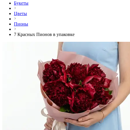
Букеты
Цветы
Пионы
7 Красных Пионов в упаковке