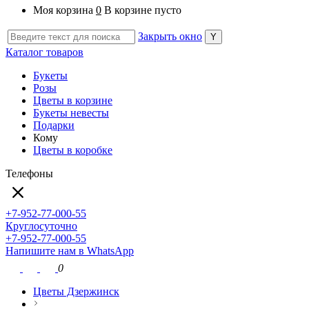
Моя корзина
0
В корзине пусто
Закрыть окно
Каталог товаров
Букеты
Розы
Цветы в корзине
Букеты невесты
Подарки
Кому
Цветы в коробке
Телефоны
+7-952-77-000-55
Круглосуточно
+7-952-77-000-55
Напишите нам в WhatsApp
0
Цветы Дзержинск