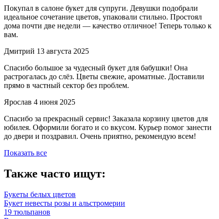
Покупал в салоне букет для супруги. Девушки подобрали
идеальное сочетание цветов, упаковали стильно. Простоял
дома почти две недели — качество отличное! Теперь только к
вам.
Дмитрий
13 августа 2025
Спасибо большое за чудесный букет для бабушки! Она
растрогалась до слёз. Цветы свежие, ароматные. Доставили
прямо в частный сектор без проблем.
Ярослав
4 июня 2025
Спасибо за прекрасный сервис! Заказала корзину цветов для
юбилея. Оформили богато и со вкусом. Курьер помог занести
до двери и поздравил. Очень приятно, рекомендую всем!
Показать все
Также часто ищут:
Букеты белых цветов
Букет невесты розы и альстромерии
19 тюльпанов