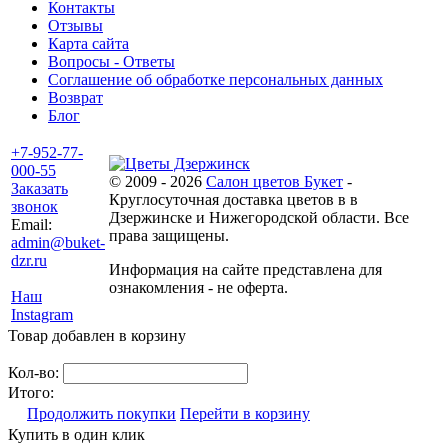
Контакты
Отзывы
Карта сайта
Вопросы - Ответы
Соглашение об обработке персональных данных
Возврат
Блог
+7-952-77-
000-55
© 2009 - 2026
Салон цветов Букет
-
Заказать
Круглосуточная доставка цветов в в
звонок
Дзержинске и Нижегородской области. Все
Email:
права защищены.
admin@buket-
dzr.ru
Информация на сайте представлена для
ознакомления - не оферта.
Наш
Instagram
Товар добавлен в корзину
Кол-во:
Итого:
Продолжить покупки
Перейти в корзину
Купить в один клик