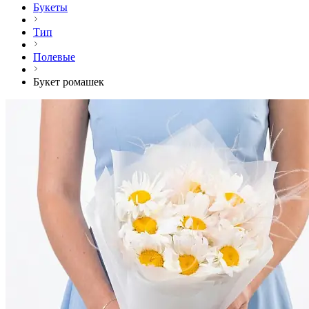
Букеты
Тип
Полевые
Букет ромашек