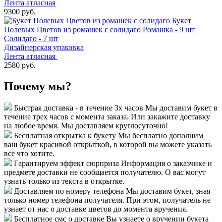
Лента атласная
9300 руб.
Букет
Полевых Цветов из ромашек с солидаго
Ромашка - 9 шт
Солидаго - 7 шт
Дизайнерская упаковка
Лента атласная
2580 руб.
Почему мы?
Быстрая доставка - в течение 3х часов
Мы доставим букет в
течение трех часов с момента заказа. Или закажите доставку
на любое время. Мы доставляем круглосуточно!
Бесплатная открытка к букету
Мы бесплатно дополним
ваш букет красивой открыткой, в которой вы можете указать
все что хотите.
Гарантируем эффект сюрприза
Информация о заказчике и
предмете доставки не сообщается получателю. О вас могут
узнать только из текста в открытке.
Доставляем по номеру телефона
Мы доставим букет, зная
только номер телефона получателя. При этом, получатель не
узнает от нас о доставке цветов до момента вручения.
Бесплатное смс о доставке
Вы узнаете о вручении букета