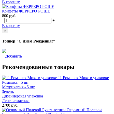
В корзину
Конфеты ФЕРРЕРО РОШЕ
800
руб.
-
+
В корзину
×
Топпер "С Днем Рождения!"
+
Добавить
Рекомендованные товары
11 Ромашек Микс в упаковке
Ромашка - 5 шт
Матрикария - 5 шт
Зелень
Дизайнерская упаковка
Лента атласная
2700 руб.
Огромный Полевой