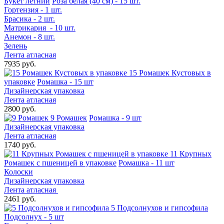
Букет летний
Роза белая (40 см) - 15 шт.
Гортензия - 1 шт.
Брасика - 2 шт.
Матрикария - 10 шт.
Анемон - 8 шт.
Зелень
Лента атласная
7935 руб.
15 Ромашек Кустовых в
упаковке
Ромашка - 15 шт
Дизайнерская упаковка
Лента атласная
2800 руб.
9 Ромашек
Ромашка - 9 шт
Дизайнерская упаковка
Лента атласная
1740 руб.
11 Крупных
Ромашек с пшеницей в упаковке
Ромашка - 11 шт
Колоски
Дизайнерская упаковка
Лента атласная
2461 руб.
5 Подсолнухов и гипсофила
Подсолнух - 5 шт