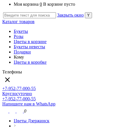
Моя корзина
0
В корзине пусто
Закрыть окно
Каталог товаров
Букеты
Розы
Цветы в корзине
Букеты невесты
Подарки
Кому
Цветы в коробке
Телефоны
+7-952-77-000-55
Круглосуточно
+7-952-77-000-55
Напишите нам в WhatsApp
0
Цветы Дзержинск