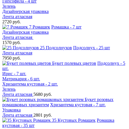
Гипсофила - 4 шт
Зелень
Дизайнерская упаковка
Лента атласная
2720 руб.
7 Ромашек
Ромашка - 7 шт
Дизайнерская упаковка
Лента атласная
1570 руб.
25 Подсолнухов
Подсолнух - 25 шт
Лента атласная
7950 руб.
Букет полевых цветов
Подсолнух - 5
шт.
Ирис - 7 шт.
Матрикария - 6 шт.
Хризантема кустовая - 2 шт.
Зелень
Лента атласная
5680 руб.
Букет розовых
ромашковых хризантем
Хризантема кустовая - 7 шт.
Упаковка
Лента атласная
2801 руб.
35 Кустовых Ромашек
Ромашка
кустовая - 35 шт