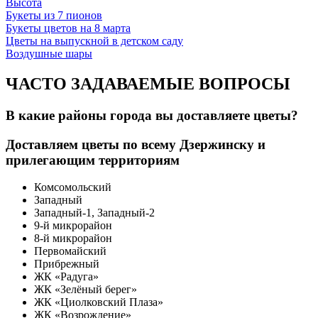
Высота
Букеты из 7 пионов
Букеты цветов на 8 марта
Цветы на выпускной в детском саду
Воздушные шары
ЧАСТО ЗАДАВАЕМЫЕ ВОПРОСЫ
В какие районы города вы доставляете цветы?
Доставляем цветы по всему Дзержинску и
прилегающим территориям
Комсомольский
Западный
Западный-1, Западный-2
9-й микрорайон
8-й микрорайон
Первомайский
Прибрежный
ЖК «Радуга»
ЖК «Зелёный берег»
ЖК «Циолковский Плаза»
ЖК «Возрождение»