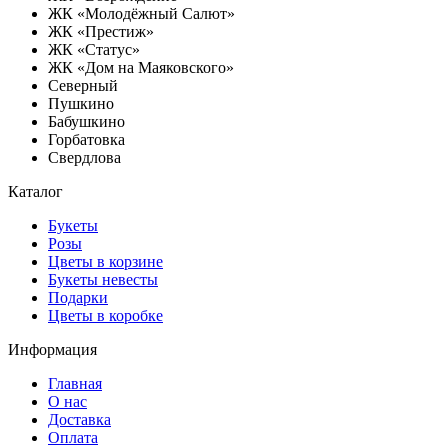
ЖК «Молодёжный Салют»
ЖК «Престиж»
ЖК «Статус»
ЖК «Дом на Маяковского»
Северный
Пушкино
Бабушкино
Горбатовка
Свердлова
Каталог
Букеты
Розы
Цветы в корзине
Букеты невесты
Подарки
Цветы в коробке
Информация
Главная
О нас
Доставка
Оплата