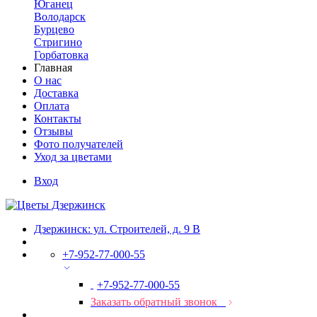
Юганец
Володарск
Бурцево
Стригино
Горбатовка
Главная
О нас
Доставка
Оплата
Контакты
Отзывы
Фото получателей
Уход за цветами
Вход
Дзержинск: ул. Строителей, д. 9 В
+7-952-77-000-55
+7-952-77-000-55
Заказать обратный звонок