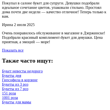
Покупал в салоне букет для супруги. Девушки подобрали
идеальное сочетание цветов, упаковали стильно. Простоял
дома почти две недели — качество отличное! Теперь только к
вам.
Ирина
2 июля 2025
Очень понравилось обслуживание в магазине в Дзержинске!
Подобрали красивый комплимент-букет для девушки. Цена
приятная, а эмоций — море!
Показать все
Также часто ищут:
Букет невесты недорого
Букеты дня
Гипсофила в корзине
Букеты из 3 роз
Букеты из 7 роз
151 роза
1001 роза
Букеты для мамы