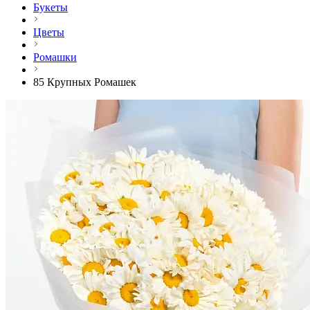
Букеты
Цветы
Ромашки
85 Крупных Ромашек