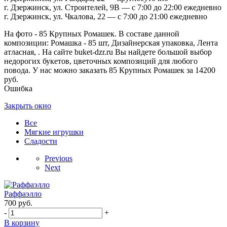
г. Дзержинск, ул. Строителей, 9В — с 7:00 до 22:00 ежедневно
г. Дзержинск, ул. Чкалова, 22 — с 7:00 до 21:00 ежедневно
На фото - 85 Крупных Ромашек. В составе данной
композиции: Ромашка - 85 шт, Дизайнерская упаковка, Лента
атласная, . На сайте buket-dzr.ru Вы найдете большой выбор
недорогих букетов, цветочных композиций для любого
повода. У нас можно заказать 85 Крупных Ромашек за 14200
руб.
Ошибка
Закрыть окно
Все
Мягкие игрушки
Сладости
Previous
Next
Раффаэлло
700
руб.
-
+
В корзину