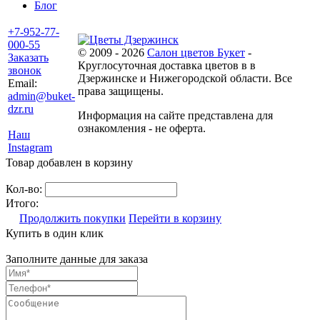
Блог
+7-952-77-
000-55
© 2009 - 2026
Салон цветов Букет
-
Заказать
Круглосуточная доставка цветов в в
звонок
Дзержинске и Нижегородской области. Все
Email:
права защищены.
admin@buket-
dzr.ru
Информация на сайте представлена для
ознакомления - не оферта.
Наш
Instagram
Товар добавлен в корзину
Кол-во:
Итого:
Продолжить покупки
Перейти в корзину
Купить в один клик
Заполните данные для заказа