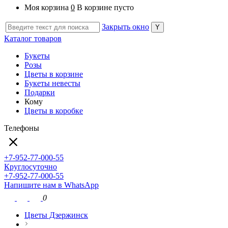
Моя корзина
0
В корзине пусто
Закрыть окно
Каталог товаров
Букеты
Розы
Цветы в корзине
Букеты невесты
Подарки
Кому
Цветы в коробке
Телефоны
+7-952-77-000-55
Круглосуточно
+7-952-77-000-55
Напишите нам в WhatsApp
0
Цветы Дзержинск