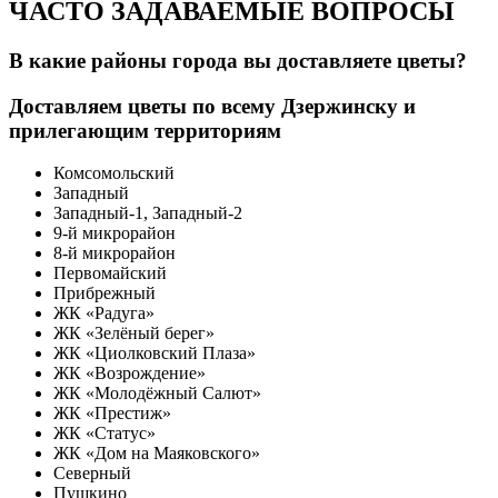
ЧАСТО ЗАДАВАЕМЫЕ ВОПРОСЫ
В какие районы города вы доставляете цветы?
Доставляем цветы по всему Дзержинску и
прилегающим территориям
Комсомольский
Западный
Западный-1, Западный-2
9-й микрорайон
8-й микрорайон
Первомайский
Прибрежный
ЖК «Радуга»
ЖК «Зелёный берег»
ЖК «Циолковский Плаза»
ЖК «Возрождение»
ЖК «Молодёжный Салют»
ЖК «Престиж»
ЖК «Статус»
ЖК «Дом на Маяковского»
Северный
Пушкино