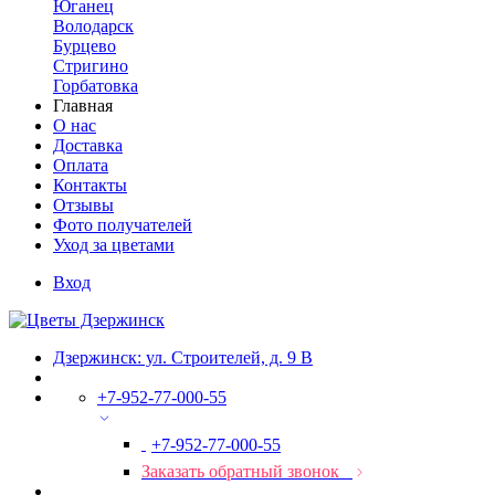
Юганец
Володарск
Бурцево
Стригино
Горбатовка
Главная
О нас
Доставка
Оплата
Контакты
Отзывы
Фото получателей
Уход за цветами
Вход
Дзержинск: ул. Строителей, д. 9 В
+7-952-77-000-55
+7-952-77-000-55
Заказать обратный звонок