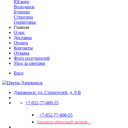
Юганец
Володарск
Бурцево
Стригино
Горбатовка
Главная
О нас
Доставка
Оплата
Контакты
Отзывы
Фото получателей
Уход за цветами
Вход
Дзержинск: ул. Строителей, д. 9 В
+7-952-77-000-55
+7-952-77-000-55
Заказать обратный звонок