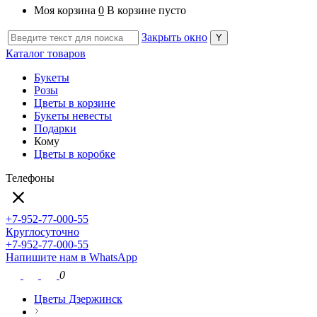
Моя корзина
0
В корзине пусто
Закрыть окно
Каталог товаров
Букеты
Розы
Цветы в корзине
Букеты невесты
Подарки
Кому
Цветы в коробке
Телефоны
+7-952-77-000-55
Круглосуточно
+7-952-77-000-55
Напишите нам в WhatsApp
0
Цветы Дзержинск