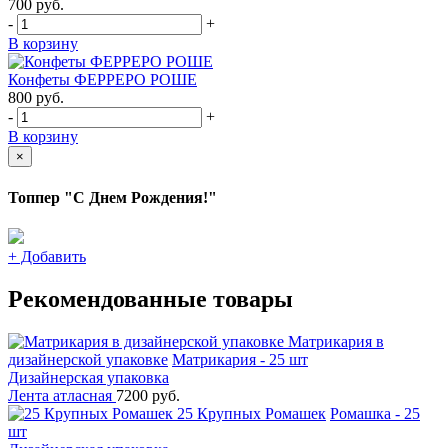
700
руб.
-
+
В корзину
Конфеты ФЕРРЕРО РОШЕ
800
руб.
-
+
В корзину
×
Топпер "С Днем Рождения!"
+
Добавить
Рекомендованные товары
Матрикария в
дизайнерской упаковке
Матрикария - 25 шт
Дизайнерская упаковка
Лента атласная
7200 руб.
25 Крупных Ромашек
Ромашка - 25
шт