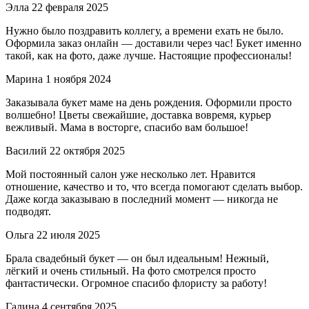
Элла
22 февраля 2025
Нужно было поздравить коллегу, а времени ехать не было.
Оформила заказ онлайн — доставили через час! Букет именно
такой, как на фото, даже лучше. Настоящие профессионалы!
Марина
1 ноября 2024
Заказывала букет маме на день рождения. Оформили просто
волшебно! Цветы свежайшие, доставка вовремя, курьер
вежливый. Мама в восторге, спасибо вам большое!
Василий
22 октября 2025
Мой постоянный салон уже несколько лет. Нравится
отношение, качество и то, что всегда помогают сделать выбор.
Даже когда заказываю в последний момент — никогда не
подводят.
Ольга
22 июля 2025
Брала свадебный букет — он был идеальным! Нежный,
лёгкий и очень стильный. На фото смотрелся просто
фантастически. Огромное спасибо флористу за работу!
Галина
4 сентября 2025