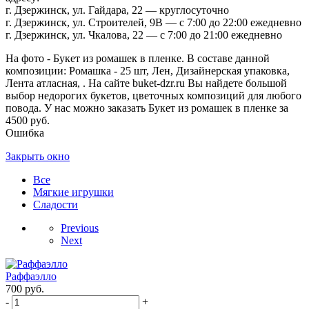
г. Дзержинск, ул. Гайдара, 22 — круглосуточно
г. Дзержинск, ул. Строителей, 9В — с 7:00 до 22:00 ежедневно
г. Дзержинск, ул. Чкалова, 22 — с 7:00 до 21:00 ежедневно
На фото - Букет из ромашек в пленке. В составе данной
композиции: Ромашка - 25 шт, Лен, Дизайнерская упаковка,
Лента атласная, . На сайте buket-dzr.ru Вы найдете большой
выбор недорогих букетов, цветочных композиций для любого
повода. У нас можно заказать Букет из ромашек в пленке за
4500 руб.
Ошибка
Закрыть окно
Все
Мягкие игрушки
Сладости
Previous
Next
Раффаэлло
700
руб.
-
+