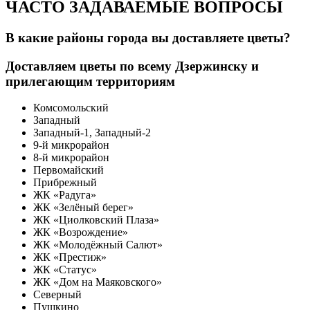
ЧАСТО ЗАДАВАЕМЫЕ ВОПРОСЫ
В какие районы города вы доставляете цветы?
Доставляем цветы по всему Дзержинску и
прилегающим территориям
Комсомольский
Западный
Западный-1, Западный-2
9-й микрорайон
8-й микрорайон
Первомайский
Прибрежный
ЖК «Радуга»
ЖК «Зелёный берег»
ЖК «Циолковский Плаза»
ЖК «Возрождение»
ЖК «Молодёжный Салют»
ЖК «Престиж»
ЖК «Статус»
ЖК «Дом на Маяковского»
Северный
Пушкино