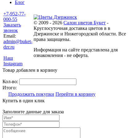
Блог
+7-952-77-
000-55
© 2009 - 2026
Салон цветов Букет
-
Заказать
Круглосуточная доставка цветов в в
звонок
Дзержинске и Нижегородской области. Все
Email:
права защищены.
admin@buket-
dzr.ru
Информация на сайте представлена для
ознакомления - не оферта.
Наш
Instagram
Товар добавлен в корзину
Кол-во:
Итого:
Продолжить покупки
Перейти в корзину
Купить в один клик
Заполните данные для заказа