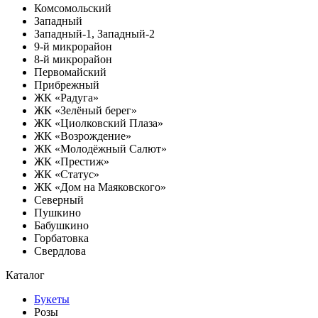
Комсомольский
Западный
Западный-1, Западный-2
9-й микрорайон
8-й микрорайон
Первомайский
Прибрежный
ЖК «Радуга»
ЖК «Зелёный берег»
ЖК «Циолковский Плаза»
ЖК «Возрождение»
ЖК «Молодёжный Салют»
ЖК «Престиж»
ЖК «Статус»
ЖК «Дом на Маяковского»
Северный
Пушкино
Бабушкино
Горбатовка
Свердлова
Каталог
Букеты
Розы