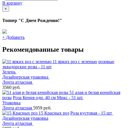
В корзину
×
Топпер "С Днем Рождения!"
+
Добавить
Рекомендованные товары
11 ярких роз с зеленью
розовые
эквадорские розы - 11 шт
Зелень
Дизайнерская упаковка
Лента атласная
3560 руб.
51 алая и белая кенийская
розы
Роза Кения одн. 40 см Микс - 51 шт.
Упаковка
Лента атласная
5959 руб.
15 Красных роз
Роза кустовая - 15 шт
Дизайнерская упаковка
Лента атласная