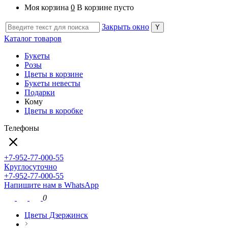
Моя корзина
0
В корзине пусто
Закрыть окно
Каталог товаров
Букеты
Розы
Цветы в корзине
Букеты невесты
Подарки
Кому
Цветы в коробке
Телефоны
+7-952-77-000-55
Круглосуточно
+7-952-77-000-55
Напишите нам в WhatsApp
0
Цветы Дзержинск