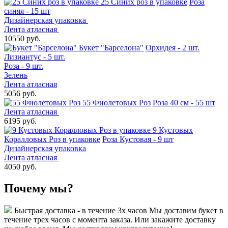
25 Синих роз в упаковке
Роза
синяя - 15 шт
Дизайнерская упаковка
Лента атласная
10550 руб.
Букет "Барселона"
Орхидея - 2 шт.
Лизиантус - 5 шт.
Роза - 9 шт.
Зелень
Лента атласная
5056 руб.
55 Фиолетовых Роз
Роза 40 см - 55 шт
Лента атласная
6195 руб.
9 Кустовых
Коралловых Роз в упаковке
Роза Кустовая - 9 шт
Дизайнерская упаковка
Лента атласная
4050 руб.
Почему мы?
Быстрая доставка - в течение 3х часов
Мы доставим букет в
течение трех часов с момента заказа. Или закажите доставку