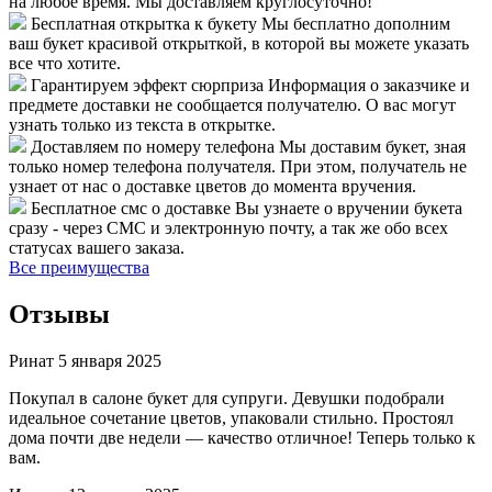
на любое время. Мы доставляем круглосуточно!
Бесплатная открытка к букету
Мы бесплатно дополним
ваш букет красивой открыткой, в которой вы можете указать
все что хотите.
Гарантируем эффект сюрприза
Информация о заказчике и
предмете доставки не сообщается получателю. О вас могут
узнать только из текста в открытке.
Доставляем по номеру телефона
Мы доставим букет, зная
только номер телефона получателя. При этом, получатель не
узнает от нас о доставке цветов до момента вручения.
Бесплатное смс о доставке
Вы узнаете о вручении букета
сразу - через СМС и электронную почту, а так же обо всех
статусах вашего заказа.
Все преимущества
Отзывы
Ринат
5 января 2025
Покупал в салоне букет для супруги. Девушки подобрали
идеальное сочетание цветов, упаковали стильно. Простоял
дома почти две недели — качество отличное! Теперь только к
вам.