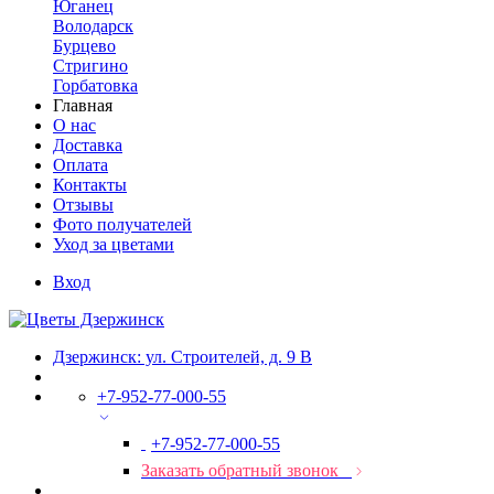
Юганец
Володарск
Бурцево
Стригино
Горбатовка
Главная
О нас
Доставка
Оплата
Контакты
Отзывы
Фото получателей
Уход за цветами
Вход
Дзержинск: ул. Строителей, д. 9 В
+7-952-77-000-55
+7-952-77-000-55
Заказать обратный звонок