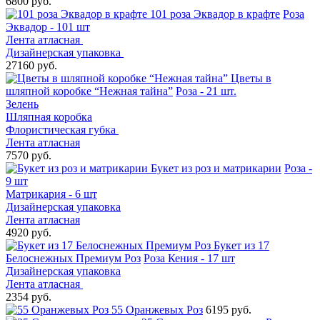
6800 руб.
101 роза Эквадор в крафте
Роза
Эквадор - 101 шт
Лента атласная
Дизайнерская упаковка
27160 руб.
Цветы в
шляпной коробке “Нежная тайна”
Роза - 21 шт.
Зелень
Шляпная коробка
Флористическая губка
Лента атласная
7570 руб.
Букет из роз и матрикарии
Роза -
9 шт
Матрикария - 6 шт
Дизайнерская упаковка
Лента атласная
4920 руб.
Букет из 17
Белоснежных Премиум Роз
Роза Кения - 17 шт
Дизайнерская упаковка
Лента атласная
2354 руб.
55 Оранжевых Роз
6195 руб.