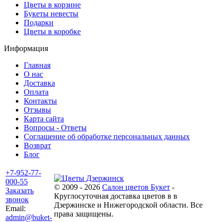
Цветы в корзине
Букеты невесты
Подарки
Цветы в коробке
Информация
Главная
О нас
Доставка
Оплата
Контакты
Отзывы
Карта сайта
Вопросы - Ответы
Соглашение об обработке персональных данных
Возврат
Блог
+7-952-77-
000-55
© 2009 - 2026
Салон цветов Букет
-
Заказать
Круглосуточная доставка цветов в в
звонок
Дзержинске и Нижегородской области. Все
Email:
права защищены.
admin@buket-