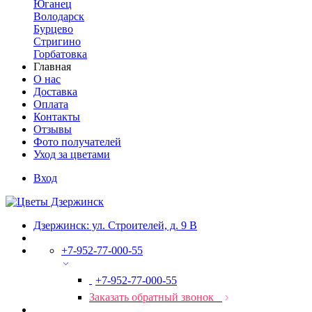
Юганец
Володарск
Бурцево
Стригино
Горбатовка
Главная
О нас
Доставка
Оплата
Контакты
Отзывы
Фото получателей
Уход за цветами
Вход
Дзержинск: ул. Строителей, д. 9 В
+7-952-77-000-55
+7-952-77-000-55
Заказать обратный звонок