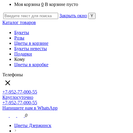
Моя корзина
0
В корзине пусто
Закрыть окно
Каталог товаров
Букеты
Розы
Цветы в корзине
Букеты невесты
Подарки
Кому
Цветы в коробке
Телефоны
+7-952-77-000-55
Круглосуточно
+7-952-77-000-55
Напишите нам в WhatsApp
0
Цветы Дзержинск