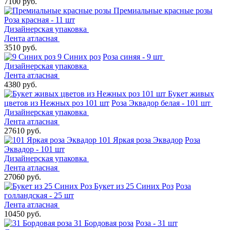
7100 руб.
Премиальные красные розы
Роза красная - 11 шт
Дизайнерская упаковка
Лента атласная
3510 руб.
9 Синих роз
Роза синяя - 9 шт
Дизайнерская упаковка
Лента атласная
4380 руб.
Букет живых
цветов из Нежных роз 101 шт
Роза Эквадор белая - 101 шт
Дизайнерская упаковка
Лента атласная
27610 руб.
101 Яркая роза Эквадор
Роза
Эквадор - 101 шт
Дизайнерская упаковка
Лента атласная
27060 руб.
Букет из 25 Синих Роз
Роза
голландская - 25 шт
Лента атласная
10450 руб.
31 Бордовая роза
Роза - 31 шт