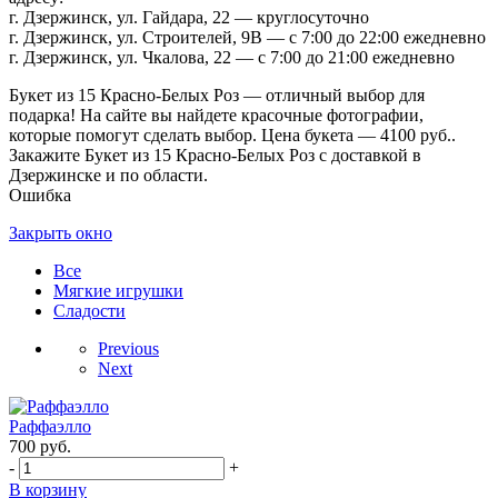
г. Дзержинск, ул. Гайдара, 22 — круглосуточно
г. Дзержинск, ул. Строителей, 9В — с 7:00 до 22:00 ежедневно
г. Дзержинск, ул. Чкалова, 22 — с 7:00 до 21:00 ежедневно
Букет из 15 Красно-Белых Роз — отличный выбор для
подарка! На сайте вы найдете красочные фотографии,
которые помогут сделать выбор. Цена букета — 4100 руб..
Закажите Букет из 15 Красно-Белых Роз с доставкой в
Дзержинске и по области.
Ошибка
Закрыть окно
Все
Мягкие игрушки
Сладости
Previous
Next
Раффаэлло
700
руб.
-
+
В корзину