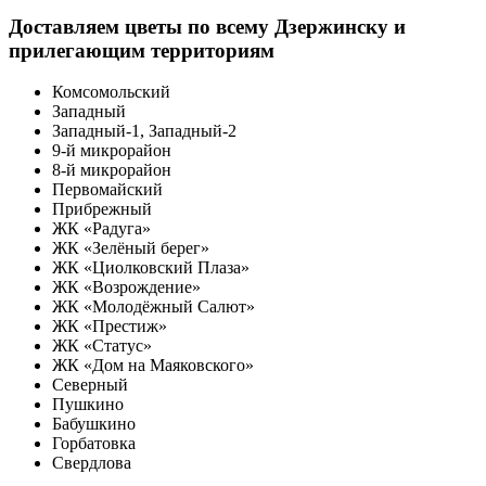
Доставляем цветы по всему Дзержинску и
прилегающим территориям
Комсомольский
Западный
Западный-1, Западный-2
9-й микрорайон
8-й микрорайон
Первомайский
Прибрежный
ЖК «Радуга»
ЖК «Зелёный берег»
ЖК «Циолковский Плаза»
ЖК «Возрождение»
ЖК «Молодёжный Салют»
ЖК «Престиж»
ЖК «Статус»
ЖК «Дом на Маяковского»
Северный
Пушкино
Бабушкино
Горбатовка
Свердлова