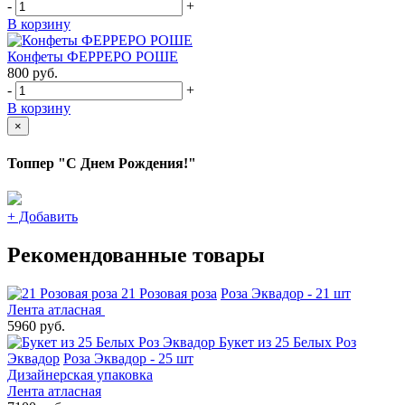
-
+
В корзину
Конфеты ФЕРРЕРО РОШЕ
800
руб.
-
+
В корзину
×
Топпер "С Днем Рождения!"
+
Добавить
Рекомендованные товары
21 Розовая роза
Роза Эквадор - 21 шт
Лента атласная
5960 руб.
Букет из 25 Белых Роз
Эквадор
Роза Эквадор - 25 шт
Дизайнерская упаковка
Лента атласная