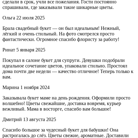
сделали в срок, учли все пожелания. Гости постоянно
спрашивали, где заказывали такие шикарные цветы.
Ольга
22 июля 2025
Брала свадебный букет — он был идеальным! Нежный,
лёгкий и очень стильный. На фото смотрелся просто
фантастически. Огромное спасибо флористу за работу!
Ринат
5 января 2025
Покупал в салоне букет для супруги. Девушки подобрали
идеальное сочетание цветов, упаковали стильно. Простоял
дома почти две недели — качество отличное! Теперь только к
вам.
Марина
1 ноября 2024
Заказывала букет маме на день рождения. Оформили просто
волшебно! Цветы свежайшие, доставка вовремя, курьер
вежливый. Мама в восторге, спасибо вам большое!
Дмитрий
13 августа 2025
Спасибо большое за чудесный букет для бабушки! Она
растрогалась до слёз. Цветы свежие, ароматные. Доставили