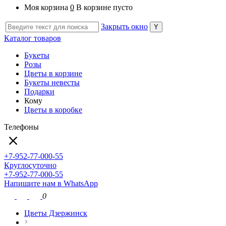
Моя корзина
0
В корзине пусто
Закрыть окно
Каталог товаров
Букеты
Розы
Цветы в корзине
Букеты невесты
Подарки
Кому
Цветы в коробке
Телефоны
+7-952-77-000-55
Круглосуточно
+7-952-77-000-55
Напишите нам в WhatsApp
0
Цветы Дзержинск