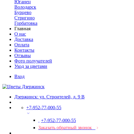
Юганец
Володарск
Бурцево
Стригино
Горбатовка
Главная
О нас
Доставка
Оплата
Контакты
Отзывы
Фото получателей
Уход за цветами
Вход
Дзержинск: ул. Строителей, д. 9 В
+7-952-77-000-55
+7-952-77-000-55
Заказать обратный звонок