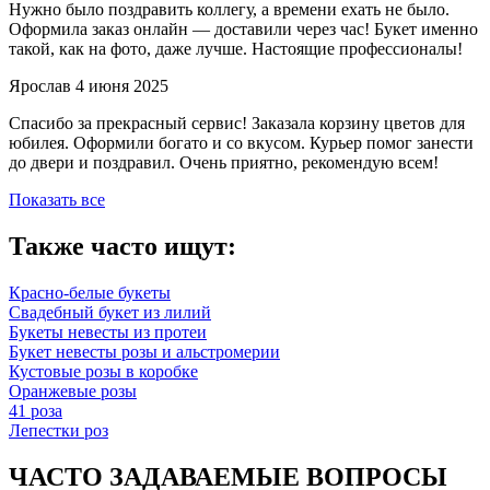
Нужно было поздравить коллегу, а времени ехать не было.
Оформила заказ онлайн — доставили через час! Букет именно
такой, как на фото, даже лучше. Настоящие профессионалы!
Ярослав
4 июня 2025
Спасибо за прекрасный сервис! Заказала корзину цветов для
юбилея. Оформили богато и со вкусом. Курьер помог занести
до двери и поздравил. Очень приятно, рекомендую всем!
Показать все
Также часто ищут:
Красно-белые букеты
Свадебный букет из лилий
Букеты невесты из протеи
Букет невесты розы и альстромерии
Кустовые розы в коробке
Оранжевые розы
41 роза
Лепестки роз
ЧАСТО ЗАДАВАЕМЫЕ ВОПРОСЫ