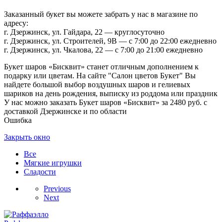
Заказанный букет вы можете забрать у нас в магазине по
адресу:
г. Дзержинск, ул. Гайдара, 22 — круглосуточно
г. Дзержинск, ул. Строителей, 9В — с 7:00 до 22:00 ежедневно
г. Дзержинск, ул. Чкалова, 22 — с 7:00 до 21:00 ежедневно
Букет шаров «Бисквит» станет отличным дополнением к
подарку или цветам. На сайте "Салон цветов Букет" Вы
найдете большой выбор воздушных шаров и гелиевых
шариков на день рождения, выписку из роддома или праздник
У нас можно заказать Букет шаров «Бисквит» за 2480 руб. с
доставкой Дзержинске и по области
Ошибка
Закрыть окно
Все
Мягкие игрушки
Сладости
Previous
Next