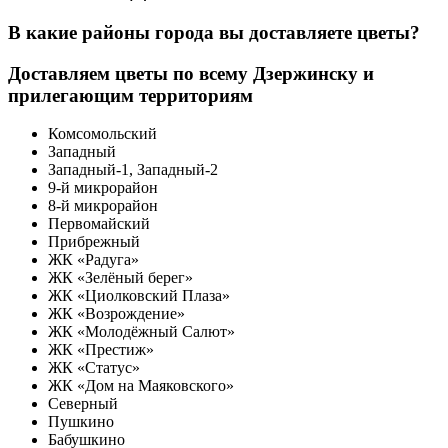
В какие районы города вы доставляете цветы?
Доставляем цветы по всему Дзержинску и
прилегающим территориям
Комсомольский
Западный
Западный-1, Западный-2
9-й микрорайон
8-й микрорайон
Первомайский
Прибрежный
ЖК «Радуга»
ЖК «Зелёный берег»
ЖК «Циолковский Плаза»
ЖК «Возрождение»
ЖК «Молодёжный Салют»
ЖК «Престиж»
ЖК «Статус»
ЖК «Дом на Маяковского»
Северный
Пушкино
Бабушкино