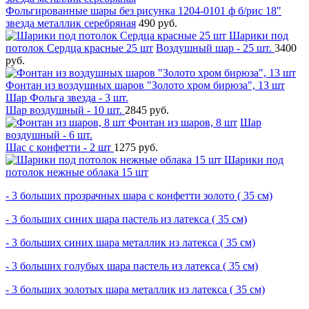
Фольгированные шары без рисунка 1204-0101 ф б/рис 18"
звезда металлик серебряная
490 руб.
Шарики под
потолок Сердца красные 25 шт
Воздушный шар - 25 шт.
3400
руб.
Фонтан из воздушных шаров "Золото хром бирюза", 13 шт
Шар Фольга звезда - 3 шт.
Шар воздушный - 10 шт.
2845 руб.
Фонтан из шаров, 8 шт
Шар
воздушный - 6 шт.
Шас с конфетти - 2 шт
1275 руб.
Шарики под
потолок нежные облака 15 шт
- 3 больших прозрачных шара с конфетти золото ( 35 см)
- 3 больших синих шара пастель из латекса ( 35 см)
- 3 больших синих шара металлик из латекса ( 35 см)
- 3 больших голубых шара пастель из латекса ( 35 см)
- 3 больших золотых шара металлик из латекса ( 35 см)