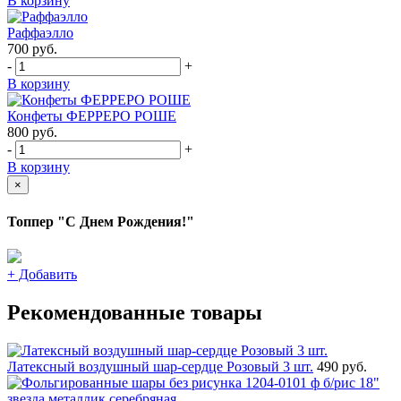
В корзину
Раффаэлло
700
руб.
-
+
В корзину
Конфеты ФЕРРЕРО РОШЕ
800
руб.
-
+
В корзину
×
Топпер "С Днем Рождения!"
+
Добавить
Рекомендованные товары
Латексный воздушный шар-сердце Розовый 3 шт.
490 руб.