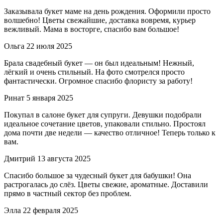
Заказывала букет маме на день рождения. Оформили просто
волшебно! Цветы свежайшие, доставка вовремя, курьер
вежливый. Мама в восторге, спасибо вам большое!
Ольга
22 июля 2025
Брала свадебный букет — он был идеальным! Нежный,
лёгкий и очень стильный. На фото смотрелся просто
фантастически. Огромное спасибо флористу за работу!
Ринат
5 января 2025
Покупал в салоне букет для супруги. Девушки подобрали
идеальное сочетание цветов, упаковали стильно. Простоял
дома почти две недели — качество отличное! Теперь только к
вам.
Дмитрий
13 августа 2025
Спасибо большое за чудесный букет для бабушки! Она
растрогалась до слёз. Цветы свежие, ароматные. Доставили
прямо в частный сектор без проблем.
Элла
22 февраля 2025