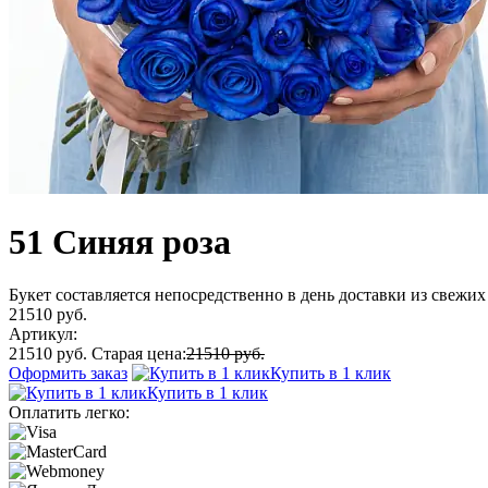
51 Синяя роза
Букет составляется непосредственно в день доставки из свежих 
21510 руб.
Артикул:
21510 руб.
Старая цена:
21510 руб.
Оформить заказ
Купить в 1 клик
Купить в 1 клик
Оплатить легко: