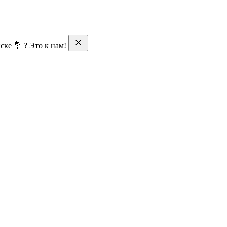
ске 💐 ? Это к нам!