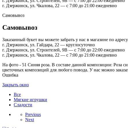
г. Дзержинск, ул. Строителей, 9В — с 7:00 до 22:00 ежедневно
г. Дзержинск, ул. Чкалова, 22 — с 7:00 до 21:00 ежедневно
Самовывоз
Самовывоз
Заказанный букет вы можете забрать у нас в магазине по адресу
г. Дзержинск, ул. Гайдара, 22 — круглосуточно
г. Дзержинск, ул. Строителей, 9В — с 7:00 до 22:00 ежедневно
г. Дзержинск, ул. Чкалова, 22 — с 7:00 до 21:00 ежедневно
На фото - 51 Синяя роза. В составе данной композиции: Роза син
цветочных композиций для любого повода. У нас можно заказать
Ошибка
Закрыть окно
Все
Мягкие игрушки
Сладости
Previous
Next