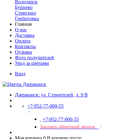
Володарск
Бурцево
Стригино
Горбатовка
Главная
О нас
Доставка
Оплата
Контакты
Отзывы
Фото получателей
Уход за цветами
Вход
Дзержинск: ул. Строителей, д. 9 В
+7-952-77-000-55
+7-952-77-000-55
Заказать обратный звонок
Моя корзина
0
В корзине пусто