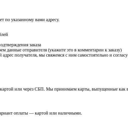
т по указанному вами адресу.
блей
подтверждения заказа
м данные отправителя (укажите это в комментарии к заказу)
 адрес получателя, мы свяжемся с ним самостоятельно и согласу
й картой или через СБП. Мы принимаем карты, выпущенные как в 
вариант оплаты — картой или наличными.