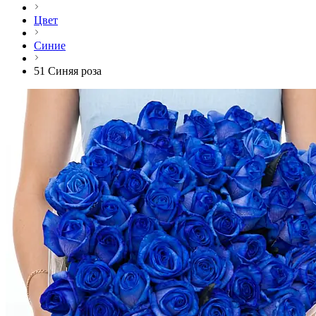
Цвет
Синие
51 Синяя роза