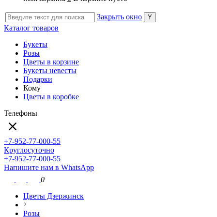
Закрыть окно
Каталог товаров
Букеты
Розы
Цветы в корзине
Букеты невесты
Подарки
Кому
Цветы в коробке
Телефоны
+7-952-77-000-55
Круглосуточно
+7-952-77-000-55
Напишите нам в WhatsApp
0
Цветы Дзержинск
Розы