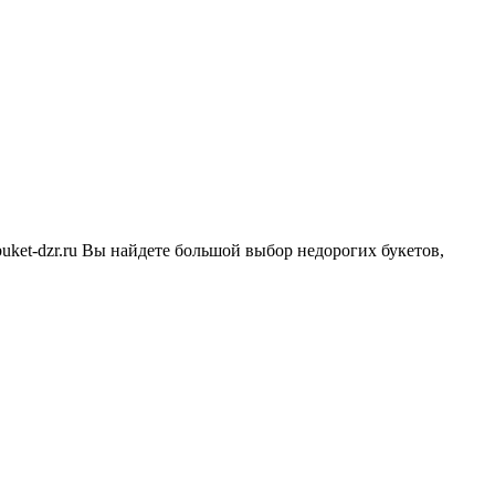
 buket-dzr.ru Вы найдете большой выбор недорогих букетов,