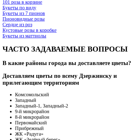
101 роза в корзине
Букеты по виду
Букеты из 7 пионов
Пионовидные розы
Сердце из роз
Кустовые розы в коробке
Букеты из маттиолы
ЧАСТО ЗАДАВАЕМЫЕ ВОПРОСЫ
В какие районы города вы доставляете цветы?
Доставляем цветы по всему Дзержинску и
прилегающим территориям
Комсомольский
Западный
Западный-1, Западный-2
9-й микрорайон
8-й микрорайон
Первомайский
Прибрежный
ЖК «Радуга»
ЖК «Зелёный берег»