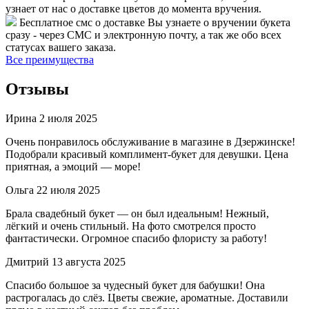
узнает от нас о доставке цветов до момента вручения.
Бесплатное смс о доставке
Вы узнаете о вручении букета
сразу - через СМС и электронную почту, а так же обо всех
статусах вашего заказа.
Все преимущества
Отзывы
Ирина
2 июля 2025
Очень понравилось обслуживание в магазине в Дзержинске!
Подобрали красивый комплимент-букет для девушки. Цена
приятная, а эмоций — море!
Ольга
22 июля 2025
Брала свадебный букет — он был идеальным! Нежный,
лёгкий и очень стильный. На фото смотрелся просто
фантастически. Огромное спасибо флористу за работу!
Дмитрий
13 августа 2025
Спасибо большое за чудесный букет для бабушки! Она
растрогалась до слёз. Цветы свежие, ароматные. Доставили