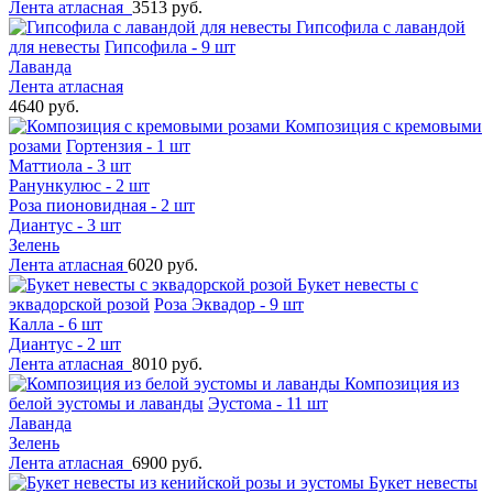
Лента атласная
3513 руб.
Гипсофила с лавандой
для невесты
Гипсофила - 9 шт
Лаванда
Лента атласная
4640 руб.
Композиция с кремовыми
розами
Гортензия - 1 шт
Маттиола - 3 шт
Ранункулюс - 2 шт
Роза пионовидная - 2 шт
Диантус - 3 шт
Зелень
Лента атласная
6020 руб.
Букет невесты с
эквадорской розой
Роза Эквадор - 9 шт
Калла - 6 шт
Диантус - 2 шт
Лента атласная
8010 руб.
Композиция из
белой эустомы и лаванды
Эустома - 11 шт
Лаванда
Зелень
Лента атласная
6900 руб.
Букет невесты