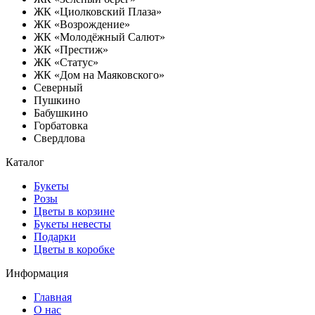
ЖК «Циолковский Плаза»
ЖК «Возрождение»
ЖК «Молодёжный Салют»
ЖК «Престиж»
ЖК «Статус»
ЖК «Дом на Маяковского»
Северный
Пушкино
Бабушкино
Горбатовка
Свердлова
Каталог
Букеты
Розы
Цветы в корзине
Букеты невесты
Подарки
Цветы в коробке
Информация
Главная
О нас