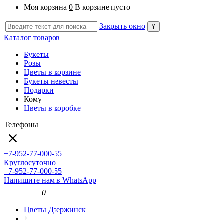
Моя корзина
0
В корзине пусто
Закрыть окно
Каталог товаров
Букеты
Розы
Цветы в корзине
Букеты невесты
Подарки
Кому
Цветы в коробке
Телефоны
+7-952-77-000-55
Круглосуточно
+7-952-77-000-55
Напишите нам в WhatsApp
0
Цветы Дзержинск