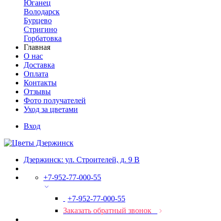
Юганец
Володарск
Бурцево
Стригино
Горбатовка
Главная
О нас
Доставка
Оплата
Контакты
Отзывы
Фото получателей
Уход за цветами
Вход
Дзержинск: ул. Строителей, д. 9 В
+7-952-77-000-55
+7-952-77-000-55
Заказать обратный звонок