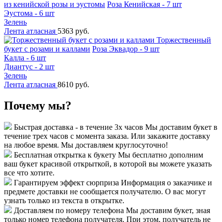
из кенийской розы и эустомы
Роза Кенийская - 7 шт
Эустома - 6 шт
Зелень
Лента атласная
5363 руб.
Торжественный
букет с розами и каллами
Роза Эквадор - 9 шт
Калла - 6 шт
Диантус - 2 шт
Зелень
Лента атласная
8610 руб.
Почему мы?
Быстрая доставка - в течение 3х часов
Мы доставим букет в
течение трех часов с момента заказа. Или закажите доставку
на любое время. Мы доставляем круглосуточно!
Бесплатная открытка к букету
Мы бесплатно дополним
ваш букет красивой открыткой, в которой вы можете указать
все что хотите.
Гарантируем эффект сюрприза
Информация о заказчике и
предмете доставки не сообщается получателю. О вас могут
узнать только из текста в открытке.
Доставляем по номеру телефона
Мы доставим букет, зная
только номер телефона получателя. При этом, получатель не