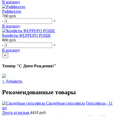
В корзину
Раффаэлло
700
руб.
-
+
В корзину
Конфеты ФЕРРЕРО РОШЕ
800
руб.
-
+
В корзину
×
Топпер "С Днем Рождения!"
+
Добавить
Рекомендованные товары
Свадебная гипсофила
Гипсофила - 11
шт
Лента атласная
4410 руб.