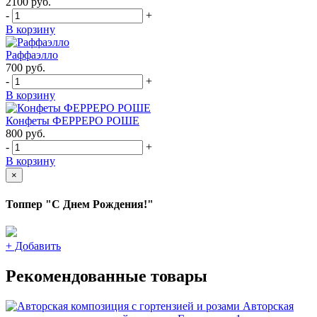
2100
руб.
-
+
В корзину
Раффаэлло
700
руб.
-
+
В корзину
Конфеты ФЕРРЕРО РОШЕ
800
руб.
-
+
В корзину
×
Топпер "С Днем Рождения!"
+
Добавить
Рекомендованные товары
Авторская