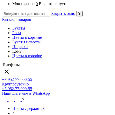
Моя корзина
0
В корзине пусто
Закрыть окно
Каталог товаров
Букеты
Розы
Цветы в корзине
Букеты невесты
Подарки
Кому
Цветы в коробке
Телефоны
+7-952-77-000-55
Круглосуточно
+7-952-77-000-55
Напишите нам в WhatsApp
0
Цветы Дзержинск