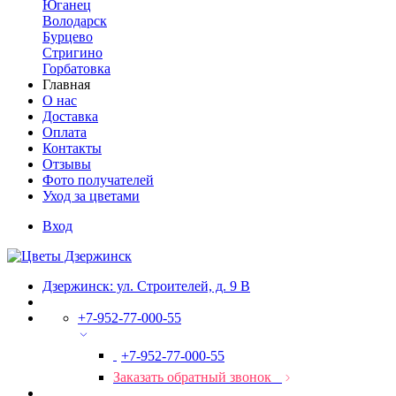
Юганец
Володарск
Бурцево
Стригино
Горбатовка
Главная
О нас
Доставка
Оплата
Контакты
Отзывы
Фото получателей
Уход за цветами
Вход
Дзержинск: ул. Строителей, д. 9 В
+7-952-77-000-55
+7-952-77-000-55
Заказать обратный звонок