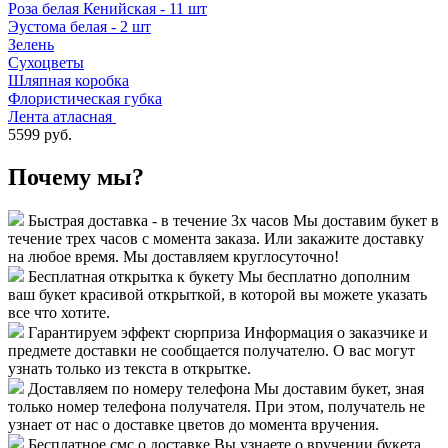
Роза белая Кенийская - 11 шт
Эустома белая - 2 шт
Зелень
Сухоцветы
Шляпная коробка
Флористическая губка
Лента атласная
5599 руб.
Почему мы?
Быстрая доставка - в течение 3х часов
Мы доставим букет в
течение трех часов с момента заказа. Или закажите доставку
на любое время. Мы доставляем круглосуточно!
Бесплатная открытка к букету
Мы бесплатно дополним
ваш букет красивой открыткой, в которой вы можете указать
все что хотите.
Гарантируем эффект сюрприза
Информация о заказчике и
предмете доставки не сообщается получателю. О вас могут
узнать только из текста в открытке.
Доставляем по номеру телефона
Мы доставим букет, зная
только номер телефона получателя. При этом, получатель не
узнает от нас о доставке цветов до момента вручения.
Бесплатное смс о доставке
Вы узнаете о вручении букета