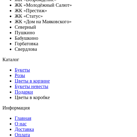
ЖК «Молодёжный Салют»
ЖК «Престиж»
ЖК «Статус»
ЖК «Дом на Маяковского»
Северный
Пушкино
Бабушкино
Горбатовка
Свердлова
Каталог
Букеты
Розы
Цветы в корзине
Букеты невесты
Подарки
Цветы в коробке
Информация
Главная
О нас
Доставка
Оплата