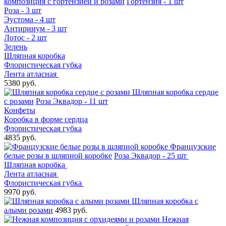
композиция с гортензией и розами
Гортензия - 1 шт
Роза - 3 шт
Эустома - 4 шт
Антиринум - 3 шт
Лотос - 2 шт
Зелень
Шляпная коробка
Флористическая губка
Лента атласная
5380 руб.
Шляпная коробка сердце
с розами
Роза Эквадор - 11 шт
Конфеты
Коробка в форме сердца
Флористическая губка
4835 руб.
Французские
белые розы в шляпной коробке
Роза Эквадор - 25 шт
Шляпная коробка
Лента атласная
Флористическая губка
9970 руб.
Шляпная коробка с
алыми розами
4983 руб.
Нежная