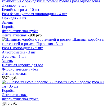
композиция с орхидеями и розами
Розовая роза одноголовая
Эквадор - 3 шт
Кенийская роза - 10 шт
Роза белая кустовая пионовидная - 4 шт
Орхидея - 4 шт
Зелень
Коробка
Флористическая губка
Лента атласная
7200 руб.
Шляпная коробка с
гортензией и розами
Гортензия - 3 шт
Роза Пионовидная - 5 шт
Альстромерия - 3 шт
Эустома - 1 шт
Зелень
Шляпная коробка для роз
Флористическая губка
Лента атласная
5870 руб.
35 Розовых Роз в Коробке
Роза 40
см - 35 шт
Коробка
Лента атласная
Флористическая губка
4875 руб.