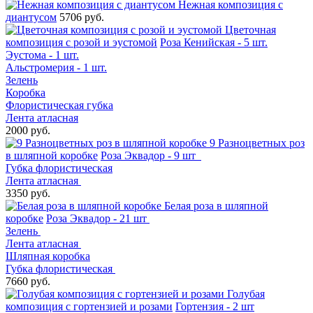
Нежная композиция с
диантусом
5706 руб.
Цветочная
композиция с розой и эустомой
Роза Кенийская - 5 шт.
Эустома - 1 шт.
Альстромерия - 1 шт.
Зелень
Коробка
Флористическая губка
Лента атласная
2000 руб.
9 Разноцветных роз
в шляпной коробке
Роза Эквадор - 9 шт
Губка флористическая
Лента атласная
3350 руб.
Белая роза в шляпной
коробке
Роза Эквадор - 21 шт
Зелень
Лента атласная
Шляпная коробка
Губка флористическая
7660 руб.
Голубая
композиция с гортензией и розами
Гортензия - 2 шт