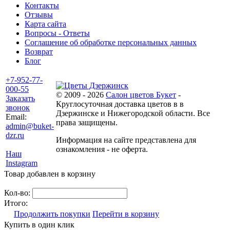
Контакты
Отзывы
Карта сайта
Вопросы - Ответы
Соглашение об обработке персональных данных
Возврат
Блог
+7-952-77-
000-55
© 2009 - 2026
Салон цветов Букет
-
Заказать
Круглосуточная доставка цветов в в
звонок
Дзержинске и Нижегородской области. Все
Email:
права защищены.
admin@buket-
dzr.ru
Информация на сайте представлена для
ознакомления - не оферта.
Наш
Instagram
Товар добавлен в корзину
Кол-во:
Итого:
Продолжить покупки
Перейти в корзину
Купить в один клик