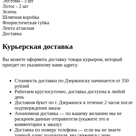
Эустома - 3 шт
Лотос - 2 шт
Зелень
Шляпная коробка
Флористическая губка
Лента атласная
Доставка
Курьерская доставка
Вы можете оформить доставку товара курьером, который
приедет по указанному вами адресу.
Стоимость доставки по Дзержинску начинается от 350
рублей
Работаем круглосуточно, доставка доступна в любой
день
Доставим букет по г. Дзержинск в течение 2 часов после
подтверждения заказа
Анонимная доставка — по вашему желанию мы не
раскроем данные отправителя (укажите это в
комментарии к заказу)
Доставка по номеру телефона — если вы не знаете
точный адрес получателя, мы свяжемся с ним