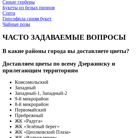
Синие герберы
Букеты из белых пионов
Сорта
Гипсофила синяя букет
Чайные розы
ЧАСТО ЗАДАВАЕМЫЕ ВОПРОСЫ
В какие районы города вы доставляете цветы?
Доставляем цветы по всему Дзержинску и
прилегающим территориям
Комсомольский
Западный
Западный-1, Западный-2
9-й микрорайон
8-й микрорайон
Первомайский
Прибрежный
ЖК «Радуга»
ЖК «Зелёный берег»
ЖК «Циолковский Плаза»
ЖК «Возрождение»