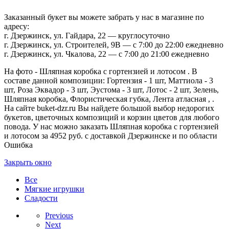
Заказанный букет вы можете забрать у нас в магазине по
адресу:
г. Дзержинск, ул. Гайдара, 22 — круглосуточно
г. Дзержинск, ул. Строителей, 9В — с 7:00 до 22:00 ежедневно
г. Дзержинск, ул. Чкалова, 22 — с 7:00 до 21:00 ежедневно
На фото - Шляпная коробка с гортензией и лотосом . В
составе данной композиции: Гортензия - 1 шт, Маттиола - 3
шт, Роза Эквадор - 3 шт, Эустома - 3 шт, Лотос - 2 шт, Зелень,
Шляпная коробка, Флористическая губка, Лента атласная , .
На сайте buket-dzr.ru Вы найдете большой выбор недорогих
букетов, цветочных композиций и корзин цветов для любого
повода. У нас можно заказать Шляпная коробка с гортензией
и лотосом за 4952 руб. с доставкой Дзержинске и по области
Ошибка
Закрыть окно
Все
Мягкие игрушки
Сладости
Previous
Next