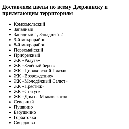
Доставляем цветы по всему Дзержинску и
прилегающим территориям
Комсомольский
Западный
Западный-1, Западный-2
9-й микрорайон
8-й микрорайон
Первомайский
Прибрежный
ЖК «Радуга»
ЖК «Зелёный берег»
ЖК «Циолковский Плаза»
ЖК «Возрождение»
ЖК «Молодёжный Салют»
ЖК «Престиж»
ЖК «Статус»
ЖК «Дом на Маяковского»
Северный
Пушкино
Бабушкино
Горбатовка
Свердлова