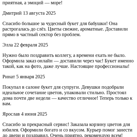
приятная, а эмоций — море!
Дмитрий
13 августа 2025
Спасибо большое за чудесный букет для бабушки! Она
растрогалась до слёз. Цветы свежие, ароматные. Доставили
прямо в частный сектор без проблем.
Элла
22 февраля 2025
Нужно было поздравить коллегу, а времени ехать не было.
Оформила заказ онлайн — доставили через час! Букет именно
такой, как на фото, даже лучше. Настоящие профессионалы!
Ринат
5 января 2025
Покупал в салоне букет для супруги. Девушки подобрали
идеальное сочетание цветов, упаковали стильно. Простоял
дома почти две недели — качество отличное! Теперь только к
вам.
Ярослав
4 июня 2025
Спасибо за прекрасный сервис! Заказала корзину цветов для
юбилея. Оформили богато и со вкусом. Курьер помог занести
до двери и поздравил. Очень приятно, рекомендую всем!