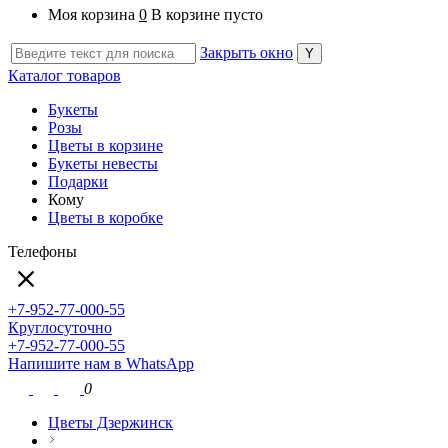
Моя корзина
0
В корзине пусто
Закрыть окно
Каталог товаров
Букеты
Розы
Цветы в корзине
Букеты невесты
Подарки
Кому
Цветы в коробке
Телефоны
+7-952-77-000-55
Круглосуточно
+7-952-77-000-55
Напишите нам в WhatsApp
0
Цветы Дзержинск