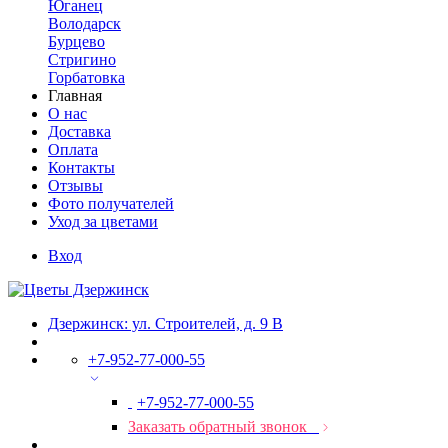
Юганец
Володарск
Бурцево
Стригино
Горбатовка
Главная
О нас
Доставка
Оплата
Контакты
Отзывы
Фото получателей
Уход за цветами
Вход
Дзержинск: ул. Строителей, д. 9 В
+7-952-77-000-55
+7-952-77-000-55
Заказать обратный звонок