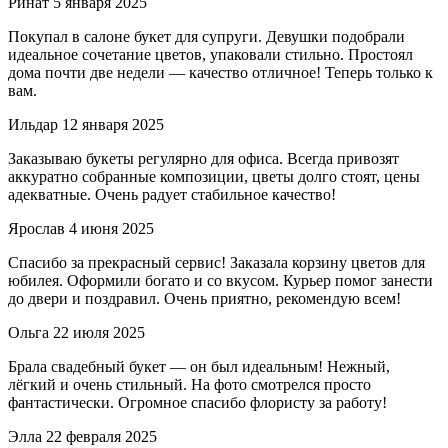
Ринат
5 января 2025
Покупал в салоне букет для супруги. Девушки подобрали
идеальное сочетание цветов, упаковали стильно. Простоял
дома почти две недели — качество отличное! Теперь только к
вам.
Ильдар
12 января 2025
Заказываю букеты регулярно для офиса. Всегда привозят
аккуратно собранные композиции, цветы долго стоят, цены
адекватные. Очень радует стабильное качество!
Ярослав
4 июня 2025
Спасибо за прекрасный сервис! Заказала корзину цветов для
юбилея. Оформили богато и со вкусом. Курьер помог занести
до двери и поздравил. Очень приятно, рекомендую всем!
Ольга
22 июля 2025
Брала свадебный букет — он был идеальным! Нежный,
лёгкий и очень стильный. На фото смотрелся просто
фантастически. Огромное спасибо флористу за работу!
Элла
22 февраля 2025