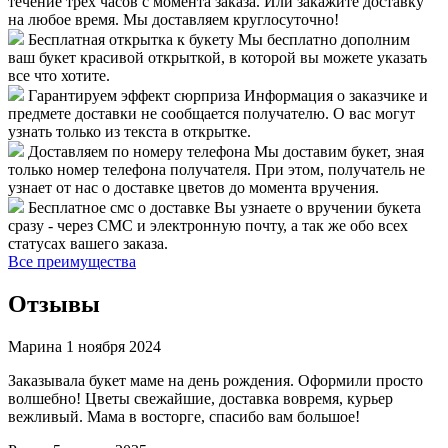
течение трех часов с момента заказа. Или закажите доставку
на любое время. Мы доставляем круглосуточно!
Бесплатная открытка к букету
Мы бесплатно дополним
ваш букет красивой открыткой, в которой вы можете указать
все что хотите.
Гарантируем эффект сюрприза
Информация о заказчике и
предмете доставки не сообщается получателю. О вас могут
узнать только из текста в открытке.
Доставляем по номеру телефона
Мы доставим букет, зная
только номер телефона получателя. При этом, получатель не
узнает от нас о доставке цветов до момента вручения.
Бесплатное смс о доставке
Вы узнаете о вручении букета
сразу - через СМС и электронную почту, а так же обо всех
статусах вашего заказа.
Все преимущества
Отзывы
Марина
1 ноября 2024
Заказывала букет маме на день рождения. Оформили просто
волшебно! Цветы свежайшие, доставка вовремя, курьер
вежливый. Мама в восторге, спасибо вам большое!