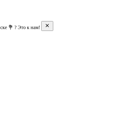
ске 💐 ? Это к нам!