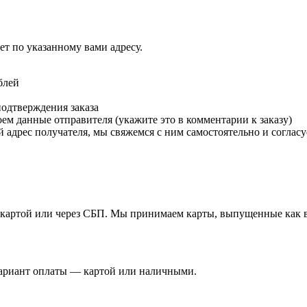
т по указанному вами адресу.
блей
подтверждения заказа
м данные отправителя (укажите это в комментарии к заказу)
 адрес получателя, мы свяжемся с ним самостоятельно и согласу
й картой или через СБП. Мы принимаем карты, выпущенные как в 
вариант оплаты — картой или наличными.