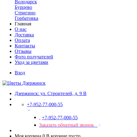
Володарск
Бурцево
Стригино
Горбатовка
Главная
О нас
Доставка
Оплата
Контакты
Отзывы
Фото получателей
Уход за цветами
Вход
Дзержинск: ул. Строителей, д. 9 В
+7-952-77-000-55
+7-952-77-000-55
Заказать обратный звонок
Моя корзина
0
В корзине пусто