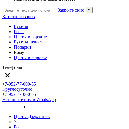
Закрыть окно
Каталог товаров
Букеты
Розы
Цветы в корзине
Букеты невесты
Подарки
Кому
Цветы в коробке
Телефоны
+7-952-77-000-55
Круглосуточно
+7-952-77-000-55
Напишите нам в WhatsApp
0
Цветы Дзержинск
Розы