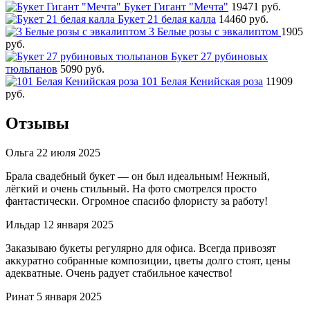
Букет Гигант "Мечта"
19471 руб.
Букет 21 белая калла
14460 руб.
3 Белые розы с эвкалиптом
1905
руб.
Букет 27 рубиновых
тюльпанов
5090 руб.
101 Белая Кенийская роза
11909
руб.
Отзывы
Ольга
22 июля 2025
Брала свадебный букет — он был идеальным! Нежный,
лёгкий и очень стильный. На фото смотрелся просто
фантастически. Огромное спасибо флористу за работу!
Ильдар
12 января 2025
Заказываю букеты регулярно для офиса. Всегда привозят
аккуратно собранные композиции, цветы долго стоят, цены
адекватные. Очень радует стабильное качество!
Ринат
5 января 2025