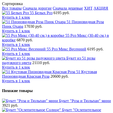
Сортировка
Все товары
Сначала дорогие
Сначала дешевые
ХИТ
АКЦИЯ
55 Белых Роз
6195 руб.
Купить в 1 клик
51 Пионовидная Роза
Пинк Охара
17030 руб.
Купить в 1 клик
55 Роз Микс (30-40 см.) в
коробке
6870 руб.
Купить в 1 клик
55 Роз Микс Весенний
6195 руб.
Купить в 1 клик
Букет из 51 розы
радужного цвета
21110 руб.
Купить в 1 клик
51 Кустовая
Пионовидная Красная Роза
20600 руб.
Купить в 1 клик
Похожие товары
Букет "Роза и Тюльпан" мини
3921 руб.
Букет "Ослепительное