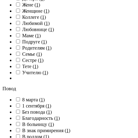
Жене
(1)
Женщине
(1)
Коллеге
(1)
Любимой
(1)
Любовнице
(1)
Маме
(1)
Подруге
(1)
Родителям
(1)
Семье
(1)
Сестре
(1)
Тете
(1)
Учителю
(1)
Повод
8 марта
(1)
1 сентября
(1)
Без повода
(1)
Благодарность
(1)
В больницу
(1)
В знак примирения
(1)
В роддом
(1)