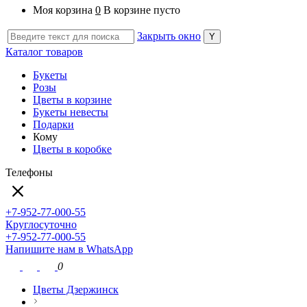
Моя корзина
0
В корзине пусто
Закрыть окно
Каталог товаров
Букеты
Розы
Цветы в корзине
Букеты невесты
Подарки
Кому
Цветы в коробке
Телефоны
+7-952-77-000-55
Круглосуточно
+7-952-77-000-55
Напишите нам в WhatsApp
0
Цветы Дзержинск