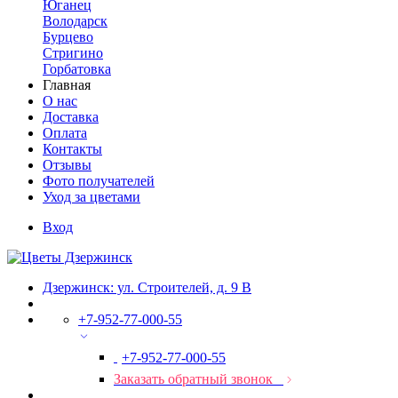
Юганец
Володарск
Бурцево
Стригино
Горбатовка
Главная
О нас
Доставка
Оплата
Контакты
Отзывы
Фото получателей
Уход за цветами
Вход
Дзержинск: ул. Строителей, д. 9 В
+7-952-77-000-55
+7-952-77-000-55
Заказать обратный звонок