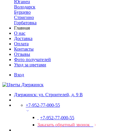
Юганец
Володарск
Бурцево
Стригино
Горбатовка
Главная
О нас
Доставка
Оплата
Контакты
Отзывы
Фото получателей
Уход за цветами
Вход
Дзержинск: ул. Строителей, д. 9 В
+7-952-77-000-55
+7-952-77-000-55
Заказать обратный звонок