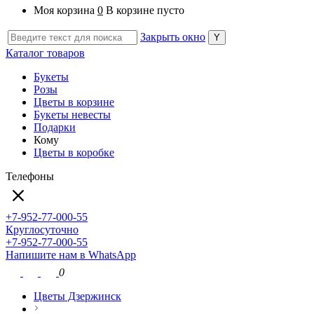
Моя корзина
0
В корзине пусто
Закрыть окно
Каталог товаров
Букеты
Розы
Цветы в корзине
Букеты невесты
Подарки
Кому
Цветы в коробке
Телефоны
+7-952-77-000-55
Круглосуточно
+7-952-77-000-55
Напишите нам в WhatsApp
0
Цветы Дзержинск