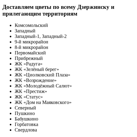
Доставляем цветы по всему Дзержинску и
прилегающим территориям
Комсомольский
Западный
Западный-1, Западный-2
9-й микрорайон
8-й микрорайон
Первомайский
Прибрежный
ЖК «Радуга»
ЖК «Зелёный берег»
ЖК «Циолковский Плаза»
ЖК «Возрождение»
ЖК «Молодёжный Салют»
ЖК «Престиж»
ЖК «Статус»
ЖК «Дом на Маяковского»
Северный
Пушкино
Бабушкино
Горбатовка
Свердлова