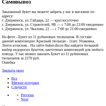
Самовывоз
Заказанный букет вы можете забрать у нас в магазине по
адресу:
г. Дзержинск, ул. Гайдара, 22 — круглосуточно
г. Дзержинск, ул. Строителей, 9В — с 7:00 до 22:00 ежедневно
г. Дзержинск, ул. Чкалова, 22 — с 7:00 до 21:00 ежедневно
На фото - Букет из 11 рубиновых тюльпанов. В составе
данной композиции: Красный тюльпан - 11шт, Упаковка,
Лента атласная, . На сайте buket-dzr.ru Вы найдете большой
выбор недорогих букетов, цветочных композиций для любого
повода. У нас можно заказать Букет из 11 рубиновых
тюльпанов за 2270 руб.
Ошибка
Закрыть окно
Все
Мягкие игрушки
Сладости
Previous
Next