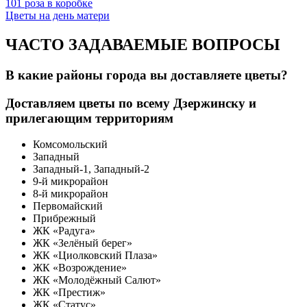
101 роза в коробке
Цветы на день матери
ЧАСТО ЗАДАВАЕМЫЕ ВОПРОСЫ
В какие районы города вы доставляете цветы?
Доставляем цветы по всему Дзержинску и
прилегающим территориям
Комсомольский
Западный
Западный-1, Западный-2
9-й микрорайон
8-й микрорайон
Первомайский
Прибрежный
ЖК «Радуга»
ЖК «Зелёный берег»
ЖК «Циолковский Плаза»
ЖК «Возрождение»
ЖК «Молодёжный Салют»
ЖК «Престиж»
ЖК «Статус»