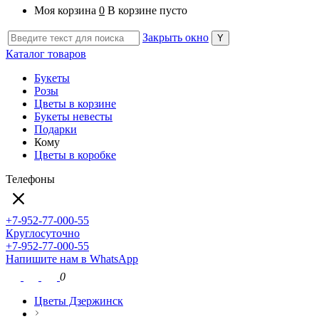
Моя корзина
0
В корзине пусто
Закрыть окно
Каталог товаров
Букеты
Розы
Цветы в корзине
Букеты невесты
Подарки
Кому
Цветы в коробке
Телефоны
+7-952-77-000-55
Круглосуточно
+7-952-77-000-55
Напишите нам в WhatsApp
0
Цветы Дзержинск