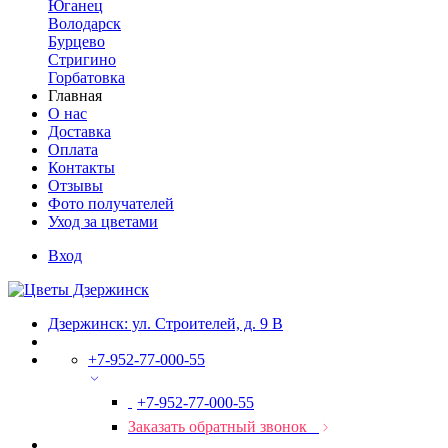
Юганец
Володарск
Бурцево
Стригино
Горбатовка
Главная
О нас
Доставка
Оплата
Контакты
Отзывы
Фото получателей
Уход за цветами
Вход
Дзержинск: ул. Строителей, д. 9 В
+7-952-77-000-55
+7-952-77-000-55
Заказать обратный звонок