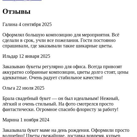
Отзывы
Галина
4 сентября 2025
Оформлял большую композицию для мероприятия. Всё
сделали в срок, учли все пожелания. Гости постоянно
спрашивали, где заказывали такие шикарные цветы.
Ильдар
12 января 2025
Заказываю букеты регулярно для офиса. Всегда привозят
аккуратно собранные композиции, цветы долго стоят, цены
адекватные. Очень радует стабильное качество!
Ольга
22 июля 2025
Брала свадебный букет — он был идеальным! Нежный,
лёгкий и очень стильный. На фото смотрелся просто
фантастически. Огромное спасибо флористу за работу!
Марина
1 ноября 2024
Заказывала букет маме на день рождения. Оформили просто
волшебно! Цветы свежайшие, доставка вовремя, курьер