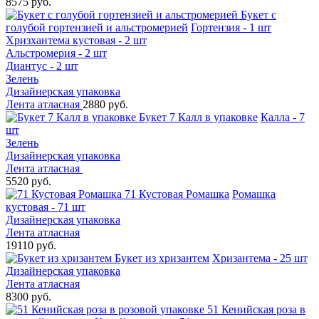
8575 руб.
Букет с
голубой гортензией и альстромерией
Гортензия - 1 шт
Хризхантема кустовая - 2 шт
Альстромерия - 2 шт
Диантус - 2 шт
Зелень
Дизайнерская упаковка
Лента атласная
2880 руб.
Букет 7 Калл в упаковке
Калла - 7
шт
Зелень
Дизайнерская упаковка
Лента атласная
5520 руб.
71 Кустовая Ромашка
Ромашка
кустовая - 71 шт
Дизайнерская упаковка
Лента атласная
19110 руб.
Букет из хризантем
Хризантема - 25 шт
Дизайнерская упаковка
Лента атласная
8300 руб.
51 Кенийская роза в