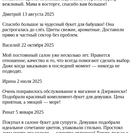
вежливый. Мама в восторге, спасибо вам большое!
Дмитрий
13 августа 2025
Спасибо большое за чудесный букет для бабушки! Она
растрогалась до слёз. Цветы свежие, ароматные. Доставили
прямо в частный сектор без проблем.
Василий
22 октября 2025
Мой постоянный салон уже несколько лет. Нравится
отношение, качество и то, что всегда помогают сделать выбор.
Даже когда заказываю в последний момент — никогда не
подводят.
Ирина
2 июля 2025
Очень понравилось обслуживание в магазине в Дзержинске!
Подобрали красивый комплимент-букет для девушки. Цена
приятная, а эмоций — море!
Ринат
5 января 2025
Покупал в салоне букет для супруги. Девушки подобрали
идеальное сочетание цветов, упаковали стильно. Простоял
дома почти две недели — качество отличное! Теперь только к