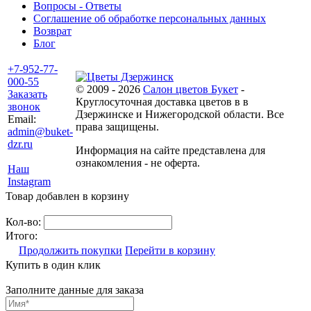
Вопросы - Ответы
Соглашение об обработке персональных данных
Возврат
Блог
+7-952-77-
000-55
© 2009 - 2026
Салон цветов Букет
-
Заказать
Круглосуточная доставка цветов в в
звонок
Дзержинске и Нижегородской области. Все
Email:
права защищены.
admin@buket-
dzr.ru
Информация на сайте представлена для
ознакомления - не оферта.
Наш
Instagram
Товар добавлен в корзину
Кол-во:
Итого:
Продолжить покупки
Перейти в корзину
Купить в один клик
Заполните данные для заказа