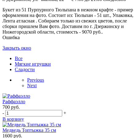
Букет из 51 Пурпурного Тюльпана в нежном крафте - пример
оформления на фото. Состоит из: Тюльпан - 51 шт., Упаковка,
Лента атласная . Собираем только из свежих цветов, после
сборки пришлем Вам фото. Доставим по г. Дзержинску и
Нижегородской области, стоимость - 9070 руб..
Ошибка
Закрыть окно
Все
Мягкие игрушки
Сладости
Previous
Next
Раффаэлло
700
руб.
-
+
В корзину
Медведь Топтыжка 35 см
1600
руб.