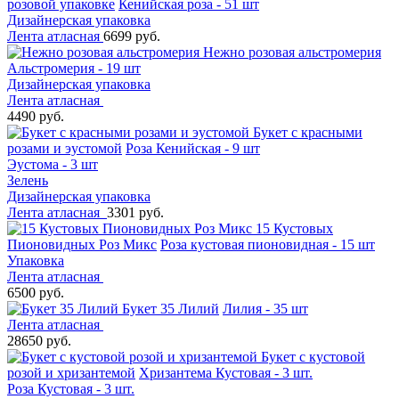
розовой упаковке
Кенийская роза - 51 шт
Дизайнерская упаковка
Лента атласная
6699 руб.
Нежно розовая альстромерия
Альстромерия - 19 шт
Дизайнерская упаковка
Лента атласная
4490 руб.
Букет с красными
розами и эустомой
Роза Кенийская - 9 шт
Эустома - 3 шт
Зелень
Дизайнерская упаковка
Лента атласная
3301 руб.
15 Кустовых
Пионовидных Роз Микс
Роза кустовая пионовидная - 15 шт
Упаковка
Лента атласная
6500 руб.
Букет 35 Лилий
Лилия - 35 шт
Лента атласная
28650 руб.
Букет с кустовой
розой и хризантемой
Хризантема Кустовая - 3 шт.
Роза Кустовая - 3 шт.