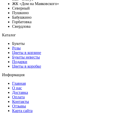
ЖК «Дом на Маяковского»
Северный
Пушкино
Бабушкино
Горбатовка
Свердлова
Каталог
Букеты
Розы
Цветы в корзине
Букеты невесты
Подарки
Цветы в коробке
Информация
Главная
О нас
Доставка
Оплата
Контакты
Отзывы
Карта сайта