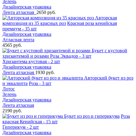
Зелень
Дизайнерская упаковка
Лента атласная
2650 руб.
Авторская
композиция из 35 красных роз
Красная роза кенийская
премиум - 35 шт
Дизайнерская упаковка
Атласная лента
4565 руб.
Букет с кустовой
хризантемой и розами
Роза Эквадор - 3 шт
Хризантема кустовая - 2 шт
Дизайнерская упаковка
Лента атласная
1930 руб.
Авторский букет из роз
и эвкалипта
Роза - 3 шт
Лотос
Зелень
Дизайнерская упаковка
Лента атласная
2190 руб.
Букет из роз и гиперикума
Роза
красная Кенийская - 15 шт
Гиперикум - 2 шт
Дизайнерская упаковка