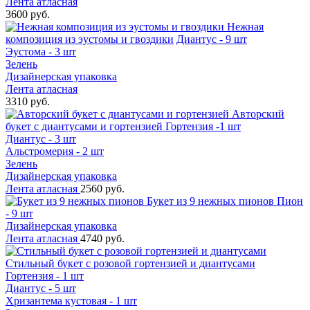
Лента атласная
3600 руб.
Нежная
композиция из эустомы и гвоздики
Диантус - 9 шт
Эустома - 3 шт
Зелень
Дизайнерская упаковка
Лента атласная
3310 руб.
Авторский
букет с диантусами и гортензией
Гортензия -1 шт
Диантус - 3 шт
Альстромерия - 2 шт
Зелень
Дизайнерская упаковка
Лента атласная
2560 руб.
Букет из 9 нежных пионов
Пион
- 9 шт
Дизайнерская упаковка
Лента атласная
4740 руб.
Стильный букет с розовой гортензией и диантусами
Гортензия - 1 шт
Диантус - 5 шт
Хризантема кустовая - 1 шт