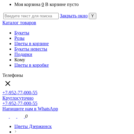
Моя корзина
0
В корзине пусто
Закрыть окно
Каталог товаров
Букеты
Розы
Цветы в корзине
Букеты невесты
Подарки
Кому
Цветы в коробке
Телефоны
+7-952-77-000-55
Круглосуточно
+7-952-77-000-55
Напишите нам в WhatsApp
0
Цветы Дзержинск