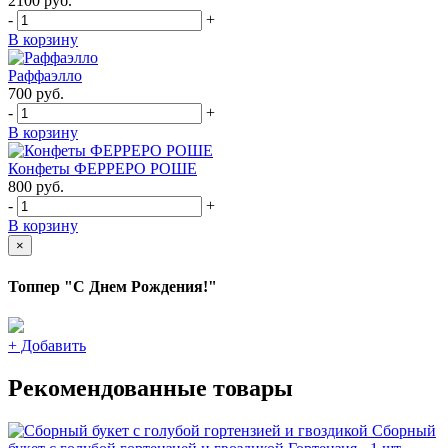
2100
руб.
-
+
В корзину
Раффаэлло
700
руб.
-
+
В корзину
Конфеты ФЕРРЕРО РОШЕ
800
руб.
-
+
В корзину
×
Топпер "С Днем Рождения!"
+
Добавить
Рекомендованные товары
Сборный