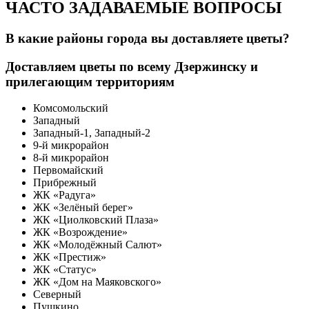
ЧАСТО ЗАДАВАЕМЫЕ ВОПРОСЫ
В какие районы города вы доставляете цветы?
Доставляем цветы по всему Дзержинску и
прилегающим территориям
Комсомольский
Западный
Западный-1, Западный-2
9-й микрорайон
8-й микрорайон
Первомайский
Прибрежный
ЖК «Радуга»
ЖК «Зелёный берег»
ЖК «Циолковский Плаза»
ЖК «Возрождение»
ЖК «Молодёжный Салют»
ЖК «Престиж»
ЖК «Статус»
ЖК «Дом на Маяковского»
Северный
Пушкино