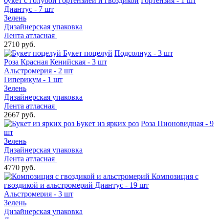
букет с голубой гортензией и гвоздикой
Гортензия - 1 шт
Диантус - 7 шт
Зелень
Дизайнерская упаковка
Лента атласная
2710 руб.
Букет поцелуй
Подсолнух - 3 шт
Роза Красная Кенийская - 3 шт
Альстромерия - 2 шт
Гиперикум - 1 шт
Зелень
Дизайнерская упаковка
Лента атласная
2667 руб.
Букет из ярких роз
Роза Пионовидная - 9
шт
Зелень
Дизайнерская упаковка
Лента атласная
4770 руб.
Композиция с
гвоздикой и альстромерий
Диантус - 19 шт
Альстромерия - 3 шт
Зелень
Дизайнерская упаковка