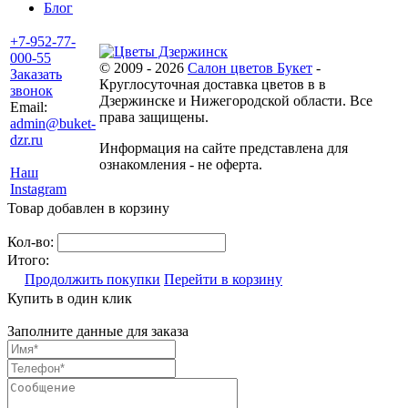
Блог
+7-952-77-
000-55
© 2009 - 2026
Салон цветов Букет
-
Заказать
Круглосуточная доставка цветов в в
звонок
Дзержинске и Нижегородской области. Все
Email:
права защищены.
admin@buket-
dzr.ru
Информация на сайте представлена для
ознакомления - не оферта.
Наш
Instagram
Товар добавлен в корзину
Кол-во:
Итого:
Продолжить покупки
Перейти в корзину
Купить в один клик
Заполните данные для заказа