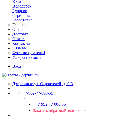
Юганец
Володарск
Бурцево
Стригино
Горбатовка
Главная
О нас
Доставка
Оплата
Контакты
Отзывы
Фото получателей
Уход за цветами
Вход
Дзержинск: ул. Строителей, д. 9 В
+7-952-77-000-55
+7-952-77-000-55
Заказать обратный звонок