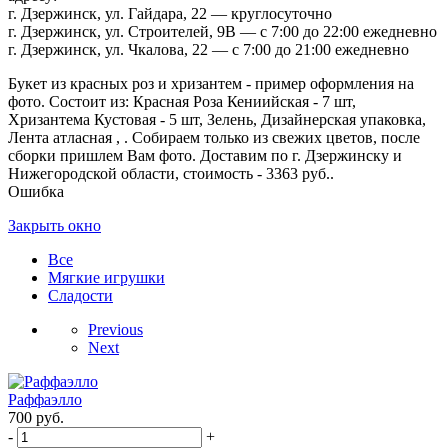
г. Дзержинск, ул. Гайдара, 22 — круглосуточно
г. Дзержинск, ул. Строителей, 9В — с 7:00 до 22:00 ежедневно
г. Дзержинск, ул. Чкалова, 22 — с 7:00 до 21:00 ежедневно
Букет из красных роз и хризантем - пример оформления на
фото. Состоит из: Красная Роза Кениийская - 7 шт,
Хризантема Кустовая - 5 шт, Зелень, Дизайнерская упаковка,
Лента атласная , . Собираем только из свежих цветов, после
сборки пришлем Вам фото. Доставим по г. Дзержинску и
Нижегородской области, стоимость - 3363 руб..
Ошибка
Закрыть окно
Все
Мягкие игрушки
Сладости
Previous
Next
Раффаэлло
700
руб.
-
+