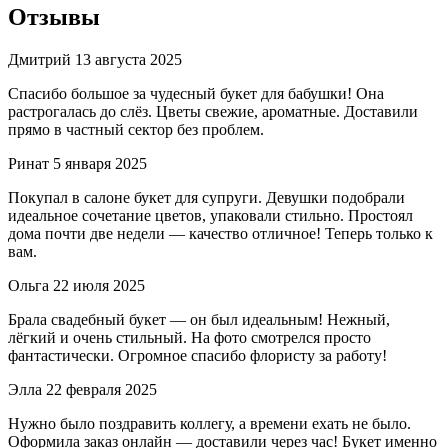
Отзывы
Дмитрий
13 августа 2025
Спасибо большое за чудесный букет для бабушки! Она
растрогалась до слёз. Цветы свежие, ароматные. Доставили
прямо в частный сектор без проблем.
Ринат
5 января 2025
Покупал в салоне букет для супруги. Девушки подобрали
идеальное сочетание цветов, упаковали стильно. Простоял
дома почти две недели — качество отличное! Теперь только к
вам.
Ольга
22 июля 2025
Брала свадебный букет — он был идеальным! Нежный,
лёгкий и очень стильный. На фото смотрелся просто
фантастически. Огромное спасибо флористу за работу!
Элла
22 февраля 2025
Нужно было поздравить коллегу, а времени ехать не было.
Оформила заказ онлайн — доставили через час! Букет именно