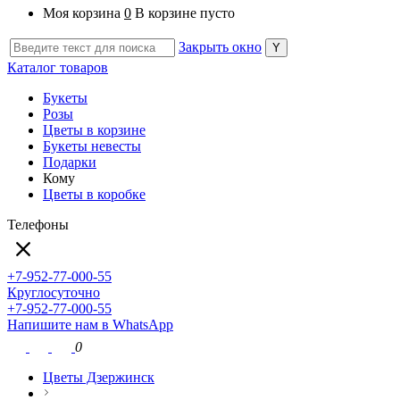
Моя корзина
0
В корзине пусто
Закрыть окно
Каталог товаров
Букеты
Розы
Цветы в корзине
Букеты невесты
Подарки
Кому
Цветы в коробке
Телефоны
+7-952-77-000-55
Круглосуточно
+7-952-77-000-55
Напишите нам в WhatsApp
0
Цветы Дзержинск