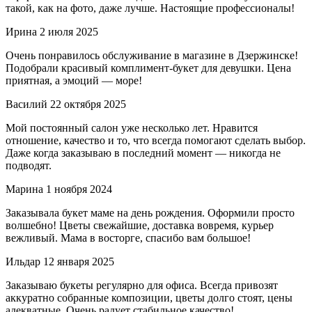
такой, как на фото, даже лучше. Настоящие профессионалы!
Ирина
2 июля 2025
Очень понравилось обслуживание в магазине в Дзержинске!
Подобрали красивый комплимент-букет для девушки. Цена
приятная, а эмоций — море!
Василий
22 октября 2025
Мой постоянный салон уже несколько лет. Нравится
отношение, качество и то, что всегда помогают сделать выбор.
Даже когда заказываю в последний момент — никогда не
подводят.
Марина
1 ноября 2024
Заказывала букет маме на день рождения. Оформили просто
волшебно! Цветы свежайшие, доставка вовремя, курьер
вежливый. Мама в восторге, спасибо вам большое!
Ильдар
12 января 2025
Заказываю букеты регулярно для офиса. Всегда привозят
аккуратно собранные композиции, цветы долго стоят, цены
адекватные. Очень радует стабильное качество!