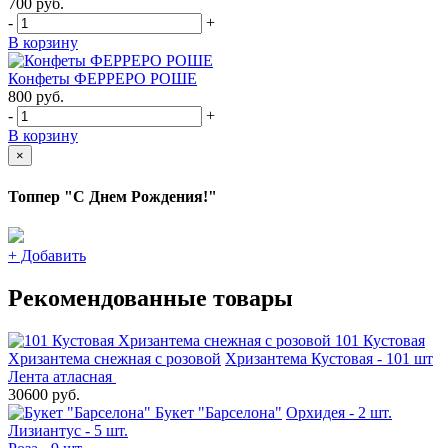
700
руб.
-
+
В корзину
Конфеты ФЕРРЕРО РОШЕ
800
руб.
-
+
В корзину
×
Топпер "С Днем Рождения!"
+
Добавить
Рекомендованные товары
101 Кустовая
Хризантема снежная с розовой
Хризантема Кустовая - 101 шт
Лента атласная
30600 руб.
Букет "Барселона"
Орхидея - 2 шт.
Лизиантус - 5 шт.