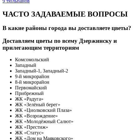
9 тюльпанов
ЧАСТО ЗАДАВАЕМЫЕ ВОПРОСЫ
В какие районы города вы доставляете цветы?
Доставляем цветы по всему Дзержинску и
прилегающим территориям
Комсомольский
Западный
Западный-1, Западный-2
9-й микрорайон
8-й микрорайон
Первомайский
Прибрежный
ЖК «Радуга»
ЖК «Зелёный берег»
ЖК «Циолковский Плаза»
ЖК «Возрождение»
ЖК «Молодёжный Салют»
ЖК «Престиж»
ЖК «Статус»
ЖК «Дом на Маяковского»