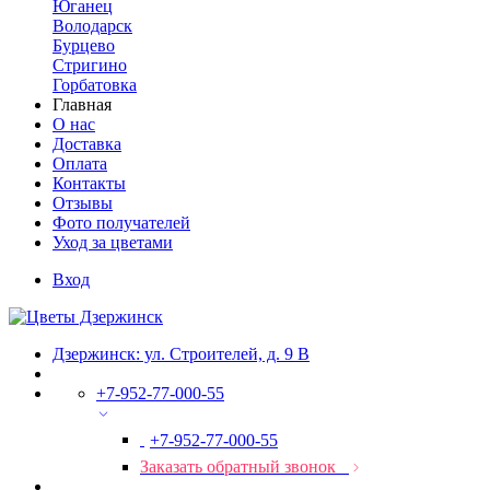
Юганец
Володарск
Бурцево
Стригино
Горбатовка
Главная
О нас
Доставка
Оплата
Контакты
Отзывы
Фото получателей
Уход за цветами
Вход
Дзержинск: ул. Строителей, д. 9 В
+7-952-77-000-55
+7-952-77-000-55
Заказать обратный звонок