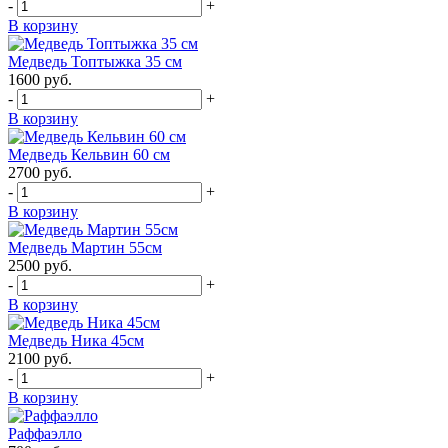
-
+
В корзину
Медведь Топтыжка 35 см
1600
руб.
-
+
В корзину
Медведь Кельвин 60 см
2700
руб.
-
+
В корзину
Медведь Мартин 55см
2500
руб.
-
+
В корзину
Медведь Ника 45см
2100
руб.
-
+
В корзину
Раффаэлло