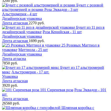
3200 руб.
Букет с розовой
альстромерией и розами
Роза Эквадор - 3 шт
Альстромерия - 4 шт
Дизайнерская упаковка
Лента атласная
2270 руб.
Букет из 11 роз в
дизайнерской упаковке
Роза Кенийская - 11 шт
Дизайнерская упаковка
Лента атласная
1699 руб.
25 Розовых Маттиол в
упаковке
Маттиола - 25 шт
Дизайнерская упаковка
Лента атласна
7850 руб.
Букет из 17 альстромерий
микс
Альстромерия - 17 шт.
Упаковка
Лента атласная
3920 руб.
101 Сиреневая роза
Роза Эквадор - 101
шт
Лента атласная
26560 руб.
Шляпная коробка с