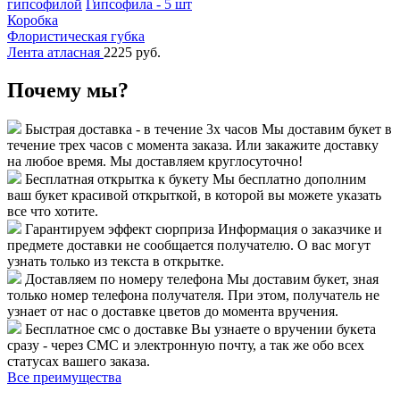
гипсофилой
Гипсофила - 5 шт
Коробка
Флористическая губка
Лента атласная
2225 руб.
Почему мы?
Быстрая доставка - в течение 3х часов
Мы доставим букет в
течение трех часов с момента заказа. Или закажите доставку
на любое время. Мы доставляем круглосуточно!
Бесплатная открытка к букету
Мы бесплатно дополним
ваш букет красивой открыткой, в которой вы можете указать
все что хотите.
Гарантируем эффект сюрприза
Информация о заказчике и
предмете доставки не сообщается получателю. О вас могут
узнать только из текста в открытке.
Доставляем по номеру телефона
Мы доставим букет, зная
только номер телефона получателя. При этом, получатель не
узнает от нас о доставке цветов до момента вручения.
Бесплатное смс о доставке
Вы узнаете о вручении букета
сразу - через СМС и электронную почту, а так же обо всех
статусах вашего заказа.
Все преимущества