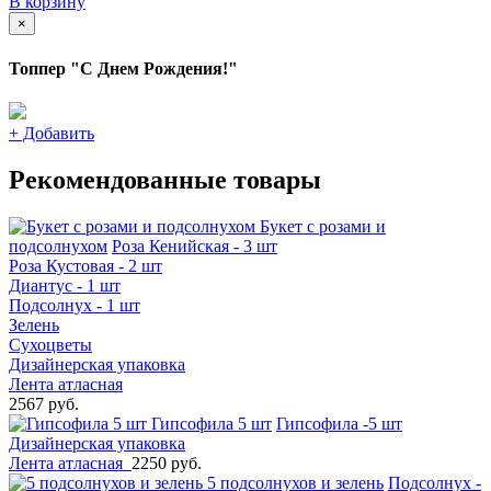
В корзину
×
Топпер "С Днем Рождения!"
+
Добавить
Рекомендованные товары
Букет с розами и
подсолнухом
Роза Кенийская - 3 шт
Роза Кустовая - 2 шт
Диантус - 1 шт
Подсолнух - 1 шт
Зелень
Сухоцветы
Дизайнерская упаковка
Лента атласная
2567 руб.
Гипсофила 5 шт
Гипсофила -5 шт
Дизайнерская упаковка
Лента атласная
2250 руб.
5 подсолнухов и зелень
Подсолнух -