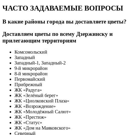
ЧАСТО ЗАДАВАЕМЫЕ ВОПРОСЫ
В какие районы города вы доставляете цветы?
Доставляем цветы по всему Дзержинску и
прилегающим территориям
Комсомольский
Западный
Западный-1, Западный-2
9-й микрорайон
8-й микрорайон
Первомайский
Прибрежный
ЖК «Радуга»
ЖК «Зелёный берег»
ЖК «Циолковский Плаза»
ЖК «Возрождение»
ЖК «Молодёжный Салют»
ЖК «Престиж»
ЖК «Статус»
ЖК «Дом на Маяковского»
Северный