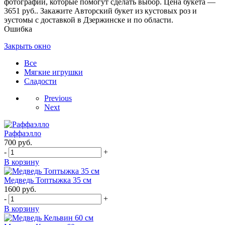
фотографии, которые помогут сделать выбор. Цена букета —
3651 руб.. Закажите Авторский букет из кустовых роз и
эустомы с доставкой в Дзержинске и по области.
Ошибка
Закрыть окно
Все
Мягкие игрушки
Сладости
Previous
Next
Раффаэлло
700
руб.
-
+
В корзину
Медведь Топтыжка 35 см
1600
руб.
-
+
В корзину