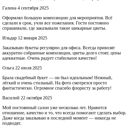
Галина
4 сентября 2025
Оформлял большую композицию для мероприятия. Всё
сделали в срок, учли все пожелания. Гости постоянно
спрашивали, где заказывали такие шикарные цветы.
Ильдар
12 января 2025
Заказываю букеты регулярно для офиса. Всегда привозят
аккуратно собранные композиции, цветы долго стоят, цены
адекватные. Очень радует стабильное качество!
Ольга
22 июля 2025
Брала свадебный букет — он был идеальным! Нежный,
лёгкий и очень стильный. На фото смотрелся просто
фантастически. Огромное спасибо флористу за работу!
Василий
22 октября 2025
Мой постоянный салон уже несколько лет. Нравится
отношение, качество и то, что всегда помогают сделать выбор.
Даже когда заказываю в последний момент — никогда не
подводят.