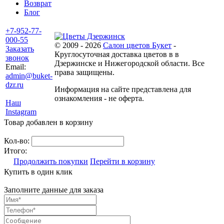
Возврат
Блог
+7-952-77-
000-55
© 2009 - 2026
Салон цветов Букет
-
Заказать
Круглосуточная доставка цветов в в
звонок
Дзержинске и Нижегородской области. Все
Email:
права защищены.
admin@buket-
dzr.ru
Информация на сайте представлена для
ознакомления - не оферта.
Наш
Instagram
Товар добавлен в корзину
Кол-во:
Итого:
Продолжить покупки
Перейти в корзину
Купить в один клик
Заполните данные для заказа