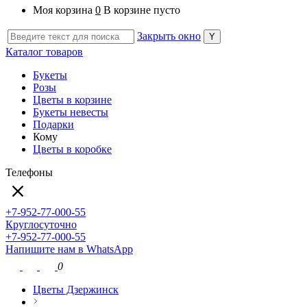
Моя корзина
0
В корзине пусто
Закрыть окно
Каталог товаров
Букеты
Розы
Цветы в корзине
Букеты невесты
Подарки
Кому
Цветы в коробке
Телефоны
+7-952-77-000-55
Круглосуточно
+7-952-77-000-55
Напишите нам в WhatsApp
0
Цветы Дзержинск