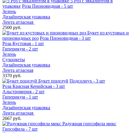
5 Роз с эвкалиптом в
упаковке
Роза Пионовидная - 5 шт
Зелень
Дизайнерская упаковка
Лента атласная
2500 руб.
Букет из кустовых и
пионовидных роз
Роза Пионовидная - 3 шт
Роза Кустовая - 1 шт
Гиперикум - 2 шт
Зелень
Сухоцветы
Дизайнерская упаковка
Лента атласная
3370 руб.
Букет поцелуй
Подсолнух - 3 шт
Роза Красная Кенийская - 3 шт
Альстромерия - 2 шт
Гиперикум - 1 шт
Зелень
Дизайнерская упаковка
Лента атласная
2667 руб.
Радужная гипсофила микс
Гипсофила - 7 шт