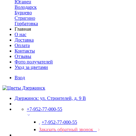
Юганец
Володарск
Бурцево
Стригино
Горбатовка
Главная
О нас
Доставка
Оплата
Контакты
Отзывы
Фото получателей
Уход за цветами
Вход
Дзержинск: ул. Строителей, д. 9 В
+7-952-77-000-55
+7-952-77-000-55
Заказать обратный звонок