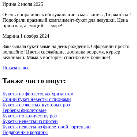
Ирина
2 июля 2025
Очень понравилось обслуживание в магазине в Дзержинске!
Подобрали красивый комплимент-букет для девушки. Цена
приятная, а эмоций — море!
Марина
1 ноября 2024
Заказывала букет маме на день рождения. Оформили просто
волшебно! Цветы свежайшие, доставка вовремя, курьер
вежливый. Мама в восторге, спасибо вам большое!
Показать все
Также часто ищут:
Букеты из фиолетовых хризантем
Синий букет невесты с пионами
Букеты из желтых кустовых роз
Герберы фиолетовые
Букеты по количеству роз
Букеты невесты из протеи
Букеты невесты из фиолетовой гортензии
Подарочные корзины