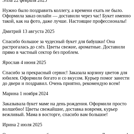
Элла
22 февраля 2025
Нужно было поздравить коллегу, а времени ехать не было.
Оформила заказ онлайн — доставили через час! Букет именно
такой, как на фото, даже лучше. Настоящие профессионалы!
Дмитрий
13 августа 2025
Спасибо большое за чудесный букет для бабушки! Она
растрогалась до слёз. Цветы свежие, ароматные. Доставили
прямо в частный сектор без проблем.
Ярослав
4 июня 2025
Спасибо за прекрасный сервис! Заказала корзину цветов для
юбилея. Оформили богато и со вкусом. Курьер помог занести
до двери и поздравил. Очень приятно, рекомендую всем!
Марина
1 ноября 2024
Заказывала букет маме на день рождения. Оформили просто
волшебно! Цветы свежайшие, доставка вовремя, курьер
вежливый. Мама в восторге, спасибо вам большое!
Ирина
2 июля 2025