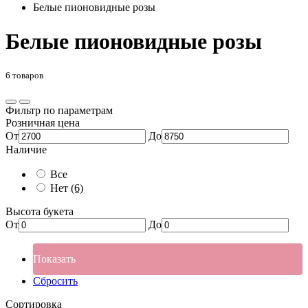
Белые пионовидные розы
Белые пионовидные розы
6 товаров
Фильтр по параметрам
Розничная цена
От
До
Наличие
Все
Нет
(6)
Высота букета
От
До
Показать
Сбросить
Сортировка