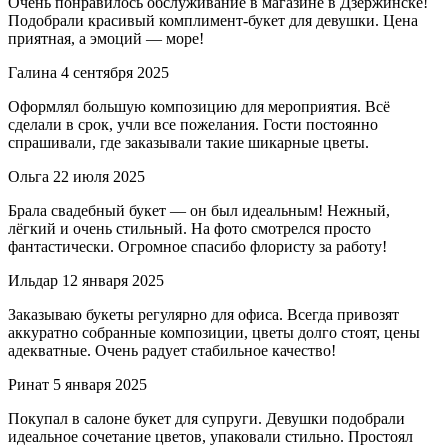
Очень понравилось обслуживание в магазине в Дзержинске!
Подобрали красивый комплимент-букет для девушки. Цена
приятная, а эмоций — море!
Галина
4 сентября 2025
Оформлял большую композицию для мероприятия. Всё
сделали в срок, учли все пожелания. Гости постоянно
спрашивали, где заказывали такие шикарные цветы.
Ольга
22 июля 2025
Брала свадебный букет — он был идеальным! Нежный,
лёгкий и очень стильный. На фото смотрелся просто
фантастически. Огромное спасибо флористу за работу!
Ильдар
12 января 2025
Заказываю букеты регулярно для офиса. Всегда привозят
аккуратно собранные композиции, цветы долго стоят, цены
адекватные. Очень радует стабильное качество!
Ринат
5 января 2025
Покупал в салоне букет для супруги. Девушки подобрали
идеальное сочетание цветов, упаковали стильно. Простоял