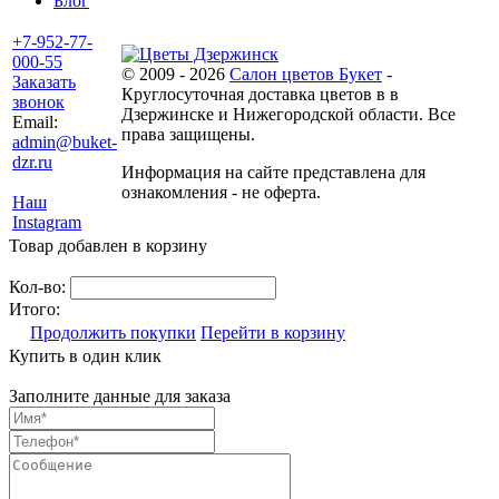
Блог
+7-952-77-
000-55
© 2009 - 2026
Салон цветов Букет
-
Заказать
Круглосуточная доставка цветов в в
звонок
Дзержинске и Нижегородской области. Все
Email:
права защищены.
admin@buket-
dzr.ru
Информация на сайте представлена для
ознакомления - не оферта.
Наш
Instagram
Товар добавлен в корзину
Кол-во:
Итого:
Продолжить покупки
Перейти в корзину
Купить в один клик
Заполните данные для заказа