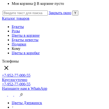
Моя корзина
0
В корзине пусто
Закрыть окно
Каталог товаров
Букеты
Розы
Цветы в корзине
Букеты невесты
Подарки
Кому
Цветы в коробке
Телефоны
+7-952-77-000-55
Круглосуточно
+7-952-77-000-55
Напишите нам в WhatsApp
0
Цветы Дзержинск