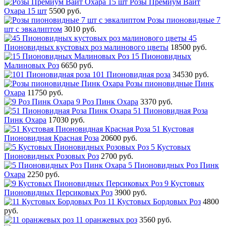
Розы Премиум Вайт
Охара 15 шт
5500 руб.
Розы пионовидные 7
шт с эвкалиптом
3010 руб.
45
Пионовидных кустовых роз малинового цветы
18500 руб.
15 Пионовидных
Малиновых Роз
6650 руб.
101 Пионовидная роза
34530 руб.
Розы пионовидные Пинк
Охара
11750 руб.
9 Роз Пинк Охара
3370 руб.
51 Пионовидная Роза
Пинк Охара
17030 руб.
51 Кустовая
Пионовидная Красная Роза
20600 руб.
5 Кустовых
Пионовидных Розовых Роз
2700 руб.
5 Пионовидных Роз Пинк
Охара
2250 руб.
9 Кустовых
Пионовидных Персиковых Роз
3900 руб.
11 Кустовых Бордовых Роз
4800
руб.
11 оранжевых роз
3560 руб.