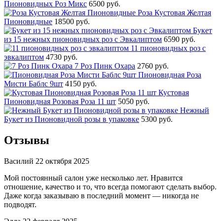
Пионовидных Роз Микс
6500 руб.
Роза Кустовая Желтая
Пионовидные
18500 руб.
Букет
из 15 нежных пионовидных роз с Эвкалиптом
6590 руб.
11 пионовидных роз с
эвкалиптом
4730 руб.
7 Роз Пинк Охара
2760 руб.
Пионовидная Роза
Мисти Баблс 9шт
4150 руб.
Кустовая
Пионовидная Розовая Роза 11 шт
5050 руб.
Нежный
Букет из Пионовидной розы в упаковке
5300 руб.
Отзывы
Василий
22 октября 2025
Мой постоянный салон уже несколько лет. Нравится
отношение, качество и то, что всегда помогают сделать выбор.
Даже когда заказываю в последний момент — никогда не
подводят.