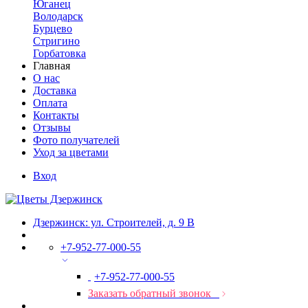
Юганец
Володарск
Бурцево
Стригино
Горбатовка
Главная
О нас
Доставка
Оплата
Контакты
Отзывы
Фото получателей
Уход за цветами
Вход
Дзержинск: ул. Строителей, д. 9 В
+7-952-77-000-55
+7-952-77-000-55
Заказать обратный звонок