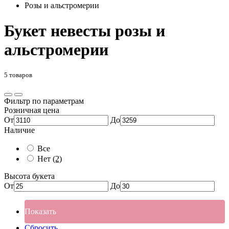
Розы и альстромерии
Букет невесты розы и
альстромерии
5 товаров
Фильтр по параметрам
Розничная цена
От
До
Наличие
Все
Нет
(2)
Высота букета
От
До
Показать
Сбросить