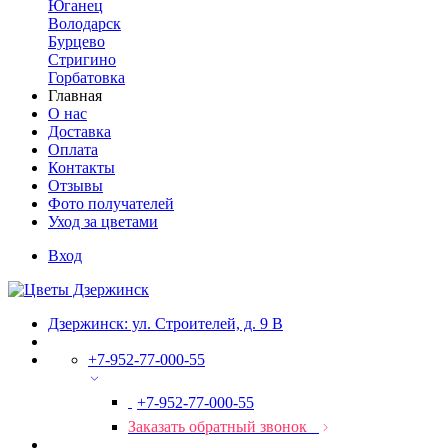
Юганец
Володарск
Бурцево
Стригино
Горбатовка
Главная
О нас
Доставка
Оплата
Контакты
Отзывы
Фото получателей
Уход за цветами
Вход
Дзержинск: ул. Строителей, д. 9 В
+7-952-77-000-55
+7-952-77-000-55
Заказать обратный звонок