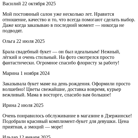
Василий
22 октября 2025
Мой постоянный салон уже несколько лет. Нравится
отношение, качество и то, что всегда помогают сделать выбор.
Даже когда заказываю в последний момент — никогда не
подводят.
Ольга
22 июля 2025
Брала свадебный букет — он был идеальным! Нежный,
лёгкий и очень стильный. На фото смотрелся просто
фантастически. Огромное спасибо флористу за работу!
Марина
1 ноября 2024
Заказывала букет маме на день рождения. Оформили просто
волшебно! Цветы свежайшие, доставка вовремя, курьер
вежливый. Мама в восторге, спасибо вам большое!
Ирина
2 июля 2025
Очень понравилось обслуживание в магазине в Дзержинске!
Подобрали красивый комплимент-букет для девушки. Цена
приятная, а эмоций — море!
Ильдар
12 января 2025