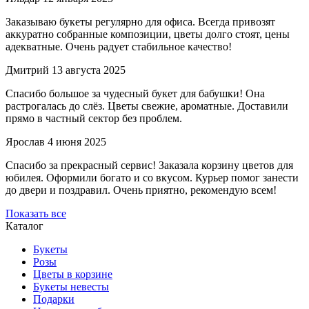
Заказываю букеты регулярно для офиса. Всегда привозят
аккуратно собранные композиции, цветы долго стоят, цены
адекватные. Очень радует стабильное качество!
Дмитрий
13 августа 2025
Спасибо большое за чудесный букет для бабушки! Она
растрогалась до слёз. Цветы свежие, ароматные. Доставили
прямо в частный сектор без проблем.
Ярослав
4 июня 2025
Спасибо за прекрасный сервис! Заказала корзину цветов для
юбилея. Оформили богато и со вкусом. Курьер помог занести
до двери и поздравил. Очень приятно, рекомендую всем!
Показать все
Каталог
Букеты
Розы
Цветы в корзине
Букеты невесты
Подарки