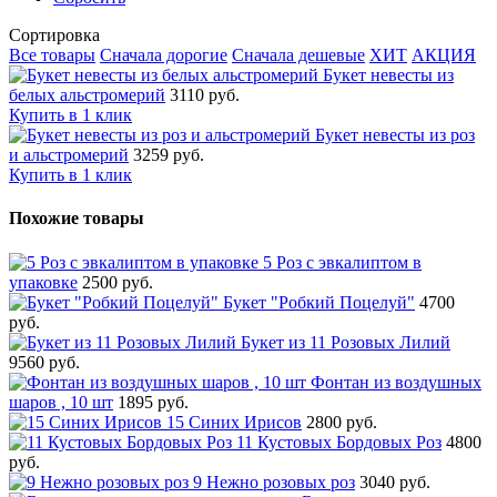
Сортировка
Все товары
Сначала дорогие
Сначала дешевые
ХИТ
АКЦИЯ
Букет невесты из
белых альстромерий
3110 руб.
Купить в 1 клик
Букет невесты из роз
и альстромерий
3259 руб.
Купить в 1 клик
Похожие товары
5 Роз с эвкалиптом в
упаковке
2500 руб.
Букет "Робкий Поцелуй"
4700
руб.
Букет из 11 Розовых Лилий
9560 руб.
Фонтан из воздушных
шаров , 10 шт
1895 руб.
15 Синих Ирисов
2800 руб.
11 Кустовых Бордовых Роз
4800
руб.
9 Нежно розовых роз
3040 руб.