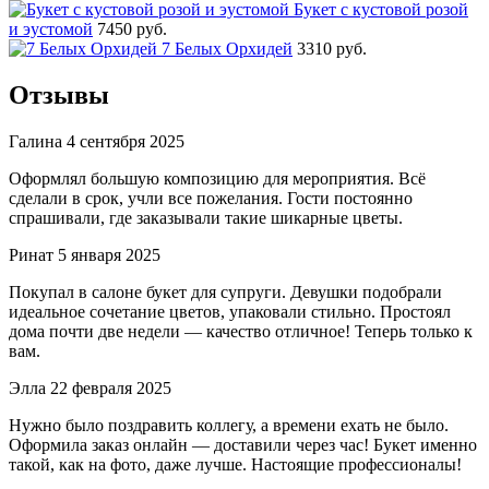
Букет с кустовой розой
и эустомой
7450 руб.
7 Белых Орхидей
3310 руб.
Отзывы
Галина
4 сентября 2025
Оформлял большую композицию для мероприятия. Всё
сделали в срок, учли все пожелания. Гости постоянно
спрашивали, где заказывали такие шикарные цветы.
Ринат
5 января 2025
Покупал в салоне букет для супруги. Девушки подобрали
идеальное сочетание цветов, упаковали стильно. Простоял
дома почти две недели — качество отличное! Теперь только к
вам.
Элла
22 февраля 2025
Нужно было поздравить коллегу, а времени ехать не было.
Оформила заказ онлайн — доставили через час! Букет именно
такой, как на фото, даже лучше. Настоящие профессионалы!