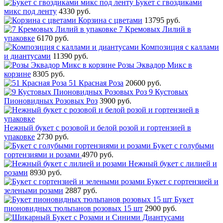
Букет с гвоздиками
микс под ленту
4330 руб.
Корзина с цветами
13795 руб.
7 Кремовых Лилий в
упаковке
6170 руб.
Композиция с каллами
и диантусами
11390 руб.
Розы Эквадор Микс в
корзине
8305 руб.
51 Красная Роза
20600 руб.
9 Кустовых
Пионовидных Розовых Роз
3900 руб.
Нежный букет с розовой и белой розой и гортензией в
упаковке
2730 руб.
Букет с голубыми
гортензиями и розами
4970 руб.
Нежный букет с лилией и
розами
8930 руб.
Букет с гортензией и
зелеными розами
2887 руб.
Букет
пионовидных тюльпанов розовых 15 шт
2900 руб.