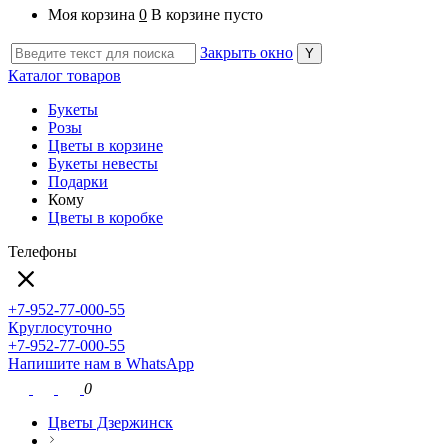
Моя корзина
0
В корзине пусто
Закрыть окно
Каталог товаров
Букеты
Розы
Цветы в корзине
Букеты невесты
Подарки
Кому
Цветы в коробке
Телефоны
+7-952-77-000-55
Круглосуточно
+7-952-77-000-55
Напишите нам в WhatsApp
0
Цветы Дзержинск