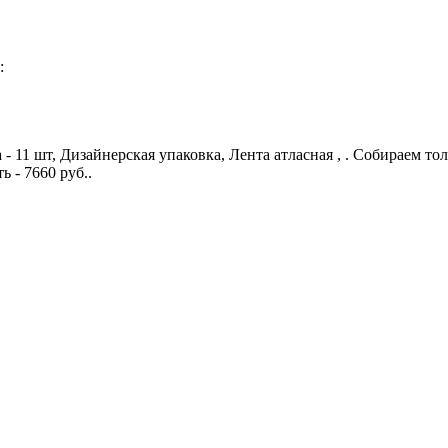
:
 - 11 шт, Дизайнерская упаковка, Лента атласная , . Собираем т
 - 7660 руб..