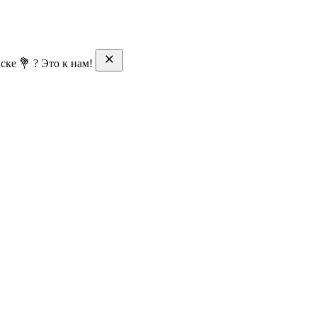
ске 💐 ? Это к нам!