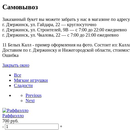
Самовывоз
Заказанный букет вы можете забрать у нас в магазине по адресу
г. Дзержинск, ул. Гайдара, 22 — круглосуточно
г. Дзержинск, ул. Строителей, 9В — с 7:00 до 22:00 ежедневно
г. Дзержинск, ул. Чкалова, 22 — с 7:00 до 21:00 ежедневно
11 Белых Калл - пример оформления на фото. Состоит из: Калла
Доставим по г. Дзержинску и Нижегородской области, стоимость
Ошибка
Закрыть окно
Все
Мягкие игрушки
Сладости
Previous
Next
Раффаэлло
700
руб.
-
+