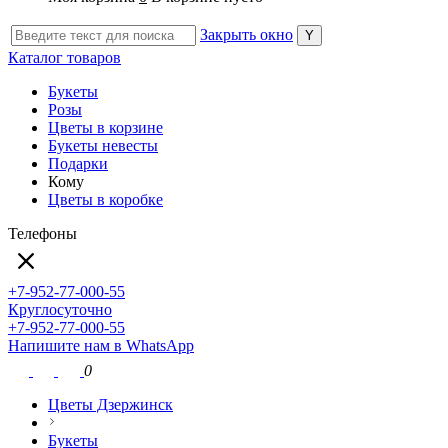
Закрыть окно
Каталог товаров
Букеты
Розы
Цветы в корзине
Букеты невесты
Подарки
Кому
Цветы в коробке
Телефоны
+7-952-77-000-55
Круглосуточно
+7-952-77-000-55
Напишите нам в WhatsApp
0
Цветы Дзержинск
Букеты