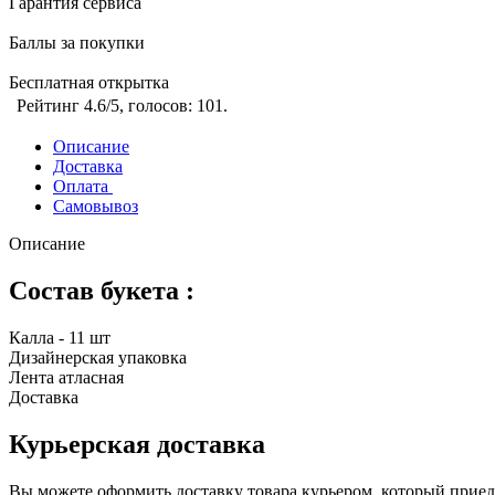
Гарантия сервиса
Баллы за покупки
Бесплатная открытка
Рейтинг
4.6
/5, голосов:
101
.
Описание
Доставка
Оплата
Самовывоз
Описание
Состав букета :
Калла - 11 шт
Дизайнерская упаковка
Лента атласная
Доставка
Курьерская доставка
Вы можете оформить доставку товара курьером, который приеде