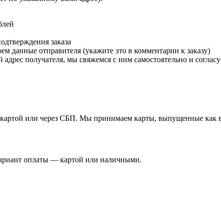
блей
подтверждения заказа
м данные отправителя (укажите это в комментарии к заказу)
 адрес получателя, мы свяжемся с ним самостоятельно и согласу
й картой или через СБП. Мы принимаем карты, выпущенные как в 
вариант оплаты — картой или наличными.