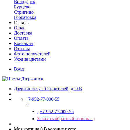
Володарск
Бурцево
Стригино
Горбатовка
Главная
О нас
Доставка
Оплата
Контакты
Отзывы
Фото получателей
Уход за цветами
Вход
Дзержинск: ул. Строителей, д. 9 В
+7-952-77-000-55
+7-952-77-000-55
Заказать обратный звонок
Моя корзина
0
В корзине пусто