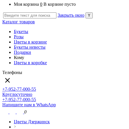
Моя корзина
0
В корзине пусто
Закрыть окно
Каталог товаров
Букеты
Розы
Цветы в корзине
Букеты невесты
Подарки
Кому
Цветы в коробке
Телефоны
+7-952-77-000-55
Круглосуточно
+7-952-77-000-55
Напишите нам в WhatsApp
0
Цветы Дзержинск