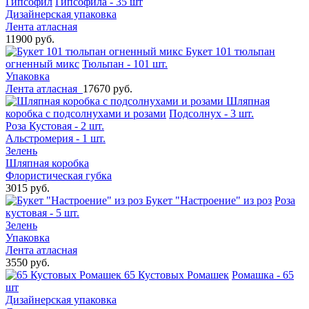
Гипсофил
Гипсофила - 35 шт
Дизайнерская упаковка
Лента атласная
11900 руб.
Букет 101 тюльпан
огненный микс
Тюльпан - 101 шт.
Упаковка
Лента атласная
17670 руб.
Шляпная
коробка с подсолнухами и розами
Подсолнух - 3 шт.
Роза Кустовая - 2 шт.
Альстромерия - 1 шт.
Зелень
Шляпная коробка
Флористическая губка
3015 руб.
Букет "Настроение" из роз
Роза
кустовая - 5 шт.
Зелень
Упаковка
Лента атласная
3550 руб.
65 Кустовых Ромашек
Ромашка - 65
шт
Дизайнерская упаковка