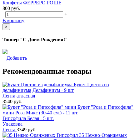
Конфеты ФЕРРЕРО РОШЕ
800
руб.
-
+
В корзину
×
Топпер "С Днем Рождения!"
+
Добавить
Рекомендованные товары
Букет Цветов из
дельфиниума
Дельфиниум - 9 шт
Лента атласная
3540 руб.
Букет "Роза и Гипсофила"
мини
Роза Микс (30-40 см.) - 11 шт.
Гипсофила Белая - 5 шт.
Упаковка
Лента
3349 руб.
35 Нежно-Оранжевых