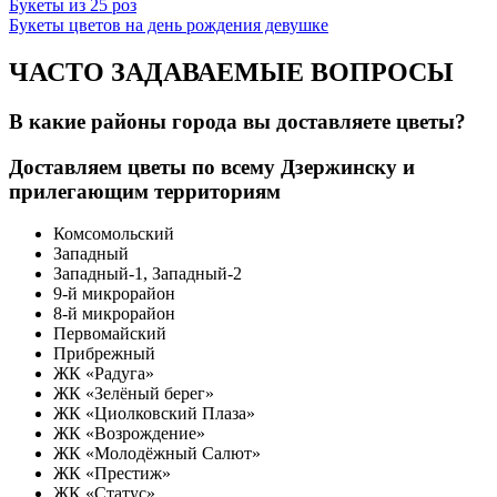
Букеты из 25 роз
Букеты цветов на день рождения девушке
ЧАСТО ЗАДАВАЕМЫЕ ВОПРОСЫ
В какие районы города вы доставляете цветы?
Доставляем цветы по всему Дзержинску и
прилегающим территориям
Комсомольский
Западный
Западный-1, Западный-2
9-й микрорайон
8-й микрорайон
Первомайский
Прибрежный
ЖК «Радуга»
ЖК «Зелёный берег»
ЖК «Циолковский Плаза»
ЖК «Возрождение»
ЖК «Молодёжный Салют»
ЖК «Престиж»
ЖК «Статус»