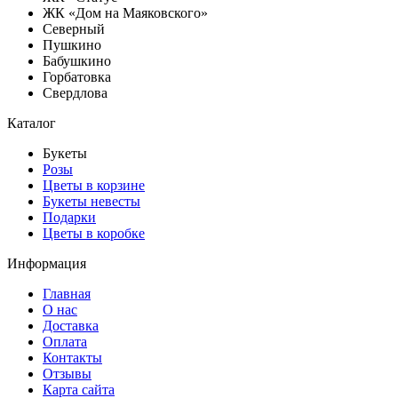
ЖК «Дом на Маяковского»
Северный
Пушкино
Бабушкино
Горбатовка
Свердлова
Каталог
Букеты
Розы
Цветы в корзине
Букеты невесты
Подарки
Цветы в коробке
Информация
Главная
О нас
Доставка
Оплата
Контакты
Отзывы
Карта сайта