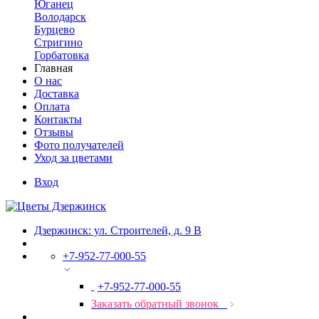
Юганец
Володарск
Бурцево
Стригино
Горбатовка
Главная
О нас
Доставка
Оплата
Контакты
Отзывы
Фото получателей
Уход за цветами
Вход
Дзержинск: ул. Строителей, д. 9 В
+7-952-77-000-55
+7-952-77-000-55
Заказать обратный звонок