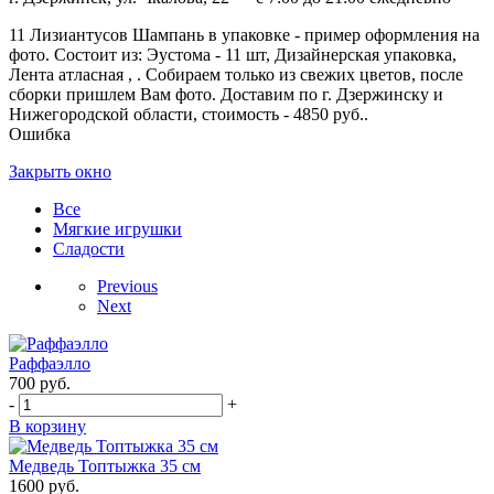
11 Лизиантусов Шампань в упаковке - пример оформления на
фото. Состоит из: Эустома - 11 шт, Дизайнерская упаковка,
Лента атласная , . Собираем только из свежих цветов, после
сборки пришлем Вам фото. Доставим по г. Дзержинску и
Нижегородской области, стоимость - 4850 руб..
Ошибка
Закрыть окно
Все
Мягкие игрушки
Сладости
Previous
Next
Раффаэлло
700
руб.
-
+
В корзину
Медведь Топтыжка 35 см
1600
руб.