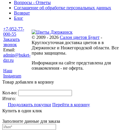
Вопросы - Ответы
Соглашение об обработке персональных данных
Возврат
Блог
+7-952-77-
000-55
© 2009 - 2026
Салон цветов Букет
-
Заказать
Круглосуточная доставка цветов в в
звонок
Дзержинске и Нижегородской области. Все
Email:
права защищены.
admin@buket-
dzr.ru
Информация на сайте представлена для
ознакомления - не оферта.
Наш
Instagram
Товар добавлен в корзину
Кол-во:
Итого:
Продолжить покупки
Перейти в корзину
Купить в один клик
Заполните данные для заказа