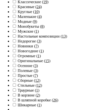
Классические
(19)
Красивые
(24)
Круглые
(10)
Маленькие
(4)
Модные
(9)
Монобукеты
(8)
Мужские
(1)
Настольные композиции
(13)
Недорогие
(3)
Новинки
(7)
Новогодние
(1)
Огромные
(1)
Оригинальные
(15)
Осенние
(3)
Полевые
(3)
Простые
(7)
Сборные
(12)
Стильные
(12)
Траурные
(1)
В корзине
(2)
В шляпной коробке
(26)
Шикарные
(1)