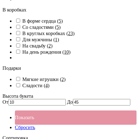
В коробках
В форме сердца
(5)
Со сладостями
(5)
В круглых коробках
(23)
Для мужчины
(1)
На свадьбу
(2)
На день рождения
(10)
Подарки
Мягкие игрушки
(2)
Сладости
(4)
Высота букета
От
До
Показать
Сбросить
Сортировка