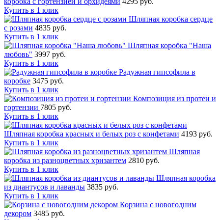
коробка с гортензией и орхидеями
4295 руб.
Купить в 1 клик
Шляпная коробка сердце
с розами
4835 руб.
Купить в 1 клик
Шляпная коробка "Наша
любовь"
3997 руб.
Купить в 1 клик
Радужная гипсофила в
коробке
3475 руб.
Купить в 1 клик
Композиция из протеи и
гортензии
7805 руб.
Купить в 1 клик
Шляпная коробка красных и белых роз с конфетами
4193 руб.
Купить в 1 клик
Шляпная
коробка из разноцветных хризантем
2810 руб.
Купить в 1 клик
Шляпная коробка
из диантусов и лаванды
3835 руб.
Купить в 1 клик
Корзина с новогодним
декором
3485 руб.