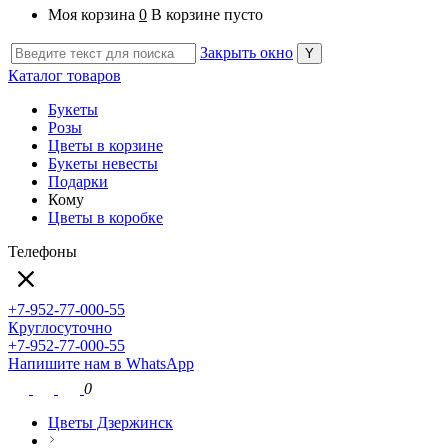
Моя корзина
0
В корзине пусто
Закрыть окно
Каталог товаров
Букеты
Розы
Цветы в корзине
Букеты невесты
Подарки
Кому
Цветы в коробке
Телефоны
+7-952-77-000-55
Круглосуточно
+7-952-77-000-55
Напишите нам в WhatsApp
0
Цветы Дзержинск