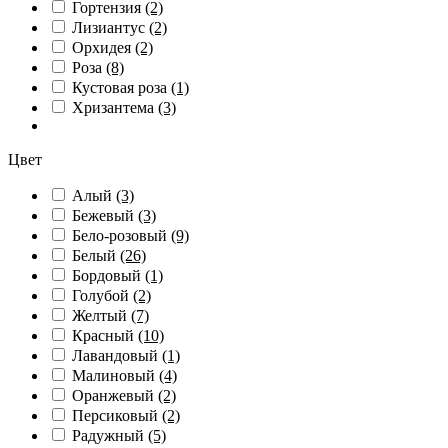
Гортензия
(2)
Лизиантус
(2)
Орхидея
(2)
Роза
(8)
Кустовая роза
(1)
Хризантема
(3)
Цвет
Алый
(3)
Бежевый
(3)
Бело-розовый
(9)
Белый
(26)
Бордовый
(1)
Голубой
(2)
Желтый
(7)
Красный
(10)
Лавандовый
(1)
Малиновый
(4)
Оранжевый
(2)
Персиковый
(2)
Радужный
(5)