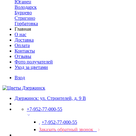
Юганец
Володарск
Бурцево
Стригино
Горбатовка
Главная
О нас
Доставка
Оплата
Контакты
Отзывы
Фото получателей
Уход за цветами
Вход
Дзержинск: ул. Строителей, д. 9 В
+7-952-77-000-55
+7-952-77-000-55
Заказать обратный звонок