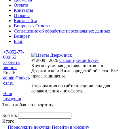
Оплата
Контакты
Отзывы
Карта сайта
Вопросы - Ответы
Соглашение об обработке персональных данных
Возврат
Блог
+7-952-77-
000-55
© 2009 - 2026
Салон цветов Букет
-
Заказать
Круглосуточная доставка цветов в в
звонок
Дзержинске и Нижегородской области. Все
Email:
права защищены.
admin@buket-
dzr.ru
Информация на сайте представлена для
ознакомления - не оферта.
Наш
Instagram
Товар добавлен в корзину
Кол-во:
Итого:
Продолжить покупки
Перейти в корзину