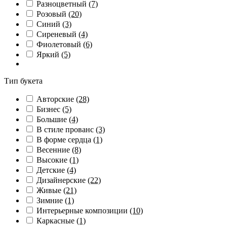
Разноцветный
(7)
Розовый
(20)
Синий
(3)
Сиреневый
(4)
Фиолетовый
(6)
Яркий
(5)
Тип букета
Авторские
(28)
Бизнес
(5)
Большие
(4)
В стиле прованс
(3)
В форме сердца
(1)
Весенние
(8)
Высокие
(1)
Детские
(4)
Дизайнерские
(22)
Живые
(21)
Зимние
(1)
Интерьерные композиции
(10)
Каркасные
(1)