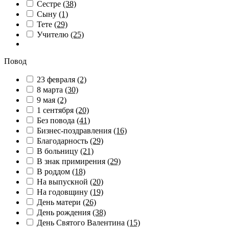
Сестре
(38)
Сыну
(1)
Тете
(29)
Учителю
(25)
Повод
23 февраля
(2)
8 марта
(30)
9 мая
(2)
1 сентября
(20)
Без повода
(41)
Бизнес-поздравления
(16)
Благодарность
(29)
В больницу
(21)
В знак примирения
(29)
В роддом
(18)
На выпускной
(20)
На годовщину
(19)
День матери
(26)
День рождения
(38)
День Святого Валентина
(15)